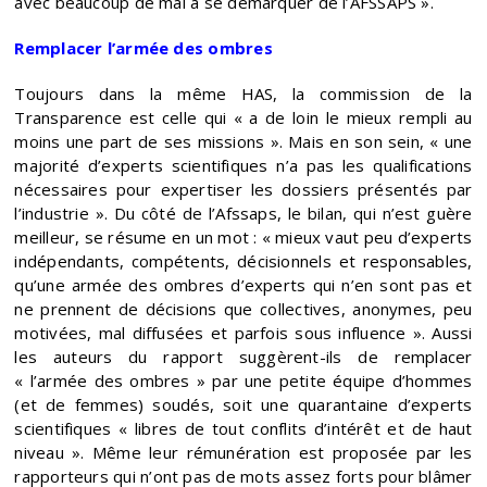
avec beaucoup de mal à se démarquer de l’AFSSAPS ».
Remplacer l’armée des ombres
Toujours dans la même HAS, la commission de la
Transparence est celle qui « a de loin le mieux rempli au
moins une part de ses missions ». Mais en son sein, « une
majorité d’experts scientifiques n’a pas les qualifications
nécessaires pour expertiser les dossiers présentés par
l’industrie ». Du côté de l’Afssaps, le bilan, qui n’est guère
meilleur, se résume en un mot : « mieux vaut peu d’experts
indépendants, compétents, décisionnels et responsables,
qu’une armée des ombres d’experts qui n’en sont pas et
ne prennent de décisions que collectives, anonymes, peu
motivées, mal diffusées et parfois sous influence ». Aussi
les auteurs du rapport suggèrent-ils de remplacer
« l’armée des ombres » par une petite équipe d’hommes
(et de femmes) soudés, soit une quarantaine d’experts
scientifiques « libres de tout conflits d’intérêt et de haut
niveau ». Même leur rémunération est proposée par les
rapporteurs qui n’ont pas de mots assez forts pour blâmer