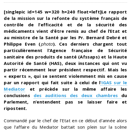
[singlepic id=145 w=320 h=240 float=left]Le rapport
de la mission sur la refonte du système français de
contrôle de l’efficacité et de la sécurité des
médicaments vient d’être remis au chef de l’Etat et
au ministre de la Santé par les Pr. Bernard Debré et
Philippe Even (
photo
). Ces derniers chargent tout
particulièrement l’Agence française de Sécurité
sanitaire des produits de santé (Afssaps) et la Haute
Autorité de Santé (HAS), deux instances qui ont vu
partir récemment leur président respectif. Mais les
« experts », qui se sentent violemment mis en cause
par un rapport qui fait suite à celui de l
‘IGAS sur le
Mediator
et précède sur la même affaire les
conclusions
des auditions des deux chambres
du
Parlement, n’entendent pas se laisser faire et
ripostent.
Commandé par le chef de l’Etat en ce début d’année alors
que l’affaire du Mediator battait son plein sur la scène