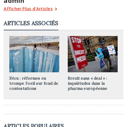
admin
Afficher Plus d'Articles
ARTICLES ASSOCIÉS
Sécu : réformes en
Brexit sans « deal » :
trompe l’oeil sur fond de
inquiétudes dans la
contestations
pharma européenne
ARTICLES POPULAIRES