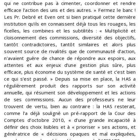
qui ne contribue pas à cimenter, coordonner et rendre
efficace l’action des uns et des autres. » Fermez le banc !
Les Pr. Debré et Even ont si bien pratiqué cette dernière
institution qu’ils en connaissent déjà tous les rouages, les
ficelles, les combines et les subtilités : « Multiplicité et
cloisonnement des commissions, diversité des objectifs,
tantôt contradictoires, tantôt similaires et alors plus
souvent source de rivalités que de communauté d’action,
n’avaient guère de chance de répondre aux espoirs, aux
attentes et aux enjeux d’une gestion plus sûre, plus
efficace, plus économe du système de santé et c’est bien
ce qui s’est passé. » Depuis sa mise en place, la HAS a
régulièrement produit des rapports sur son activité
annuelle, qui résument son développement et les actions
de ses commissions. Aucun des professeurs ne leur
trouvent de vertu, bien au contraire : la HAS resterait,
comme l’a déjà souligné un pré-rapport de la Cour des
Comptes d’octobre 2010, « d’une grande incapacité à
définir des choix lisibles et à « prioriser » ses actions, et
génératrice de « décisions opaques et mal expliquées,