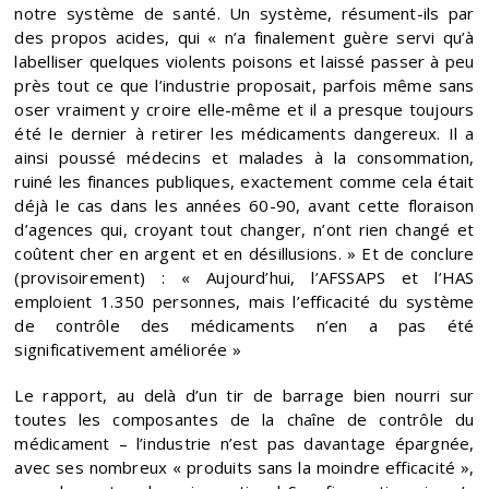
notre système de santé. Un système, résument-ils par
des propos acides, qui « n’a finalement guère servi qu’à
labelliser quelques violents poisons et laissé passer à peu
près tout ce que l’industrie proposait, parfois même sans
oser vraiment y croire elle-même et il a presque toujours
été le dernier à retirer les médicaments dangereux. Il a
ainsi poussé médecins et malades à la consommation,
ruiné les finances publiques, exactement comme cela était
déjà le cas dans les années 60-90, avant cette floraison
d’agences qui, croyant tout changer, n’ont rien changé et
coûtent cher en argent et en désillusions. » Et de conclure
(provisoirement) : « Aujourd’hui, l’AFSSAPS et l’HAS
emploient 1.350 personnes, mais l’efficacité du système
de contrôle des médicaments n’en a pas été
significativement améliorée »
Le rapport, au delà d’un tir de barrage bien nourri sur
toutes les composantes de la chaîne de contrôle du
médicament – l’industrie n’est pas davantage épargnée,
avec ses nombreux « produits sans la moindre efficacité »,