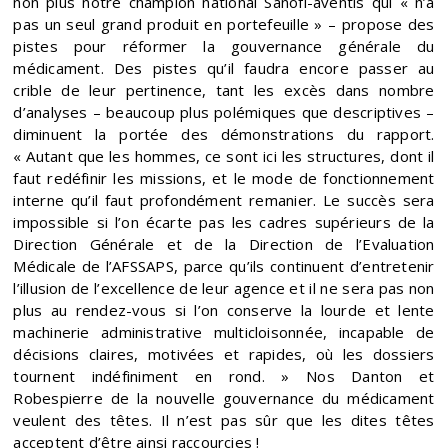
non plus notre champion national Sanofi-aventis qui « n’a
pas un seul grand produit en portefeuille » – propose des
pistes pour réformer la gouvernance générale du
médicament. Des pistes qu’il faudra encore passer au
crible de leur pertinence, tant les excès dans nombre
d’analyses – beaucoup plus polémiques que descriptives –
diminuent la portée des démonstrations du rapport.
« Autant que les hommes, ce sont ici les structures, dont il
faut redéfinir les missions, et le mode de fonctionnement
interne qu’il faut profondément remanier. Le succès sera
impossible si l’on écarte pas les cadres supérieurs de la
Direction Générale et de la Direction de l’Evaluation
Médicale de l’AFSSAPS, parce qu’ils continuent d’entretenir
l’illusion de l’excellence de leur agence et il ne sera pas non
plus au rendez-vous si l’on conserve la lourde et lente
machinerie administrative multicloisonnée, incapable de
décisions claires, motivées et rapides, où les dossiers
tournent indéfiniment en rond. » Nos Danton et
Robespierre de la nouvelle gouvernance du médicament
veulent des têtes. Il n’est pas sûr que les dites têtes
acceptent d’être ainsi raccourcies !