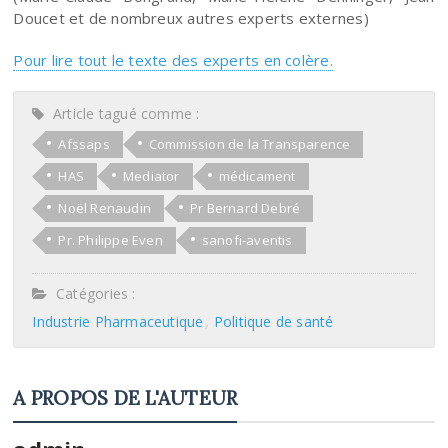
Doucet et de nombreux autres experts externes)
Pour lire tout le texte des experts en colère.
Article tagué comme :
Afssaps
Commission de la Transparence
HAS
Mediator
médicament
Noël Renaudin
Pr Bernard Debré
Pr. Philippe Even
sanofi-aventis
Catégories :
Industrie Pharmaceutique
Politique de santé
A PROPOS DE L'AUTEUR