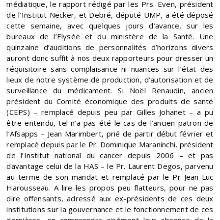
médiatique, le rapport rédigé par les Prs. Even, président
de l’Institut Necker, et Debré, député UMP, a été déposé
cette semaine, avec quelques jours d’avance, sur les
bureaux de l’Elysée et du ministère de la Santé. Une
quinzaine d’auditions de personnalités d’horizons divers
auront donc suffit à nos deux rapporteurs pour dresser un
réquisitoire sans complaisance ni nuances sur l’état des
lieux de notre système de production, d’autorisation et de
surveillance du médicament. Si Noël Renaudin, ancien
président du Comité économique des produits de santé
(CEPS) – remplacé depuis peu par Gilles Johanet – a pu
être entendu, tel n’a pas été le cas de l’ancien patron de
l’Afsapps – Jean Marimbert, prié de partir début février et
remplacé depuis par le Pr. Dominique Maraninchi, président
de l’Institut national du cancer depuis 2006 – et pas
davantage celui de la HAS – le Pr. Laurent Degos, parvenu
au terme de son mandat et remplacé par le Pr Jean-Luc
Harousseau. A lire les propos peu flatteurs, pour ne pas
dire offensants, adressé aux ex-présidents de ces deux
institutions sur la gouvernance et le fonctionnement de ces
dernières, on comprendra aisément leur absence de la