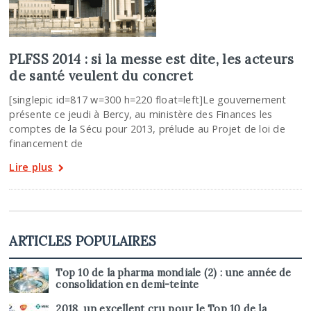
PLFSS 2014 : si la messe est dite, les acteurs
de santé veulent du concret
[singlepic id=817 w=300 h=220 float=left]Le gouvernement
présente ce jeudi à Bercy, au ministère des Finances les
comptes de la Sécu pour 2013, prélude au Projet de loi de
financement de
Lire plus
ARTICLES POPULAIRES
Top 10 de la pharma mondiale (2) : une année de
consolidation en demi-teinte
2018, un excellent cru pour le Top 10 de la