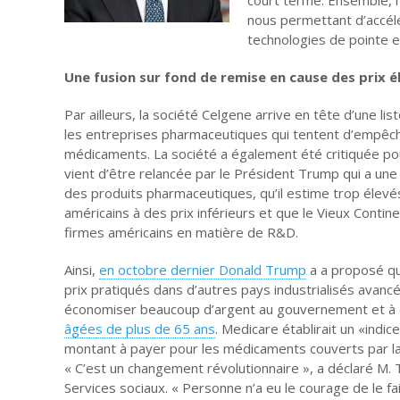
nous permettant d’accél
technologies de pointe 
Une fusion sur fond de remise en cause des prix é
Par ailleurs, la société
Celgene arrive en tête d’une lis
les entreprises pharmaceutiques qui tentent d’empêch
médicaments.
La société a également été critiquée po
vient d’être relancée par le Président Trump qui a une 
des produits pharmaceutiques, qu’il estime trop élevés
américains à des prix inférieurs et que le Vieux Cont
firmes américains en matière de R&D.
Ainsi,
en octobre dernier Donald Trump
a a proposé qu
prix pratiqués dans d’autres pays industrialisés avanc
économiser beaucoup d’argent au gouvernement et à d
âgées de plus de 65 ans
. Medicare établirait un «indic
montant à payer pour les médicaments couverts par la 
« C’est un changement révolutionnaire », a déclaré M.
Services sociaux.
« Personne n’a eu le courage de le fai