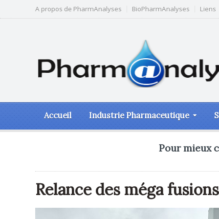
A propos de PharmAnalyses
BioPharmAnalyses
Liens
Accueil
Industrie Pharmaceutique
S
Pour mieux c
Relance des méga fusions