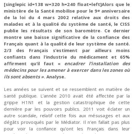
[singlepic id=138 w=320 h=240 float=left]Alors que le
ministère de la Santé mobilise pour le 9
anniversaire
e
de la loi du 4 mars 2002 relative aux droits des
malades et à la qualité du système de santé, le CISS
publie les résultats de son baromètre
Ce dernier
.
montre une baisse significative de la confiance des
Français quant à la qualité de leur système de santé.
2/3 des Français s’estiment par ailleurs moins
confiants dans l’industrie du médicament et 65%
affirment qu’il faut «
encadrer l’installation des
médecins pour les amener à exercer dans les zones où
ils sont absents »
.
Analyse.
Les années se suivent et se ressemblent en matière de
santé publique. L’année 2010 avait été affectée par la
grippe H1N1 et la gestion catastrophique de cette
dernière par les pouvoirs publics. 2011 voit éclater un
autre scandale, relatif cette fois aux mésusages et aux
dégâts provoqués par le Médiator. Il n’en fallait pas plus
pour voir la confiance qu’ont les Français dans leur