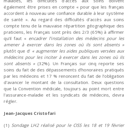
malades, les difficultés d’accès aux soins doivent
également être prises en compte « pour que les français
accordent à nouveau une confiance durable à leur système
de santé ». Au regard des difficultés d’accès aux soins
compte tenu de la mauvaise répartition géographique des
praticiens, les Français sont près des 2/3 (65%) à affirmer
qu’il faut «
encadrer l’installation des médecins pour les
amener à exercer dans les zones où ils sont absents »
plutôt que d’
« augmenter les aides publiques versées aux
médecins pour les inciter à exercer dans les zones où ils
sont absents »
(32%). Un Français sur cinq reporte ses
soins du fait de des dépassements d’honoraires pratiqués
par les médecins et 17 % renoncent du fait de l’obligation
d’avancer le montant de la consultation. Deux questions
que la Convention médicale, toujours au point mort entre
l’assurance-maladie et les syndicats de médecins, devra
régler.
Jean-Jacques Cristofari
(1)
Sondage LH2 réalisé pour le CISS les 18 et 19 février