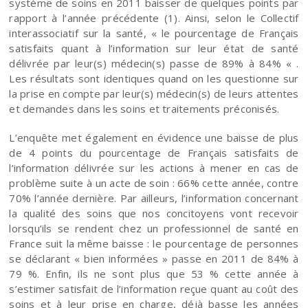
système de soins en 2011 baisser de quelques points par
rapport à l’année précédente (1). Ainsi, selon le Collectif
interassociatif sur la santé, « le pourcentage de Français
satisfaits quant à l’information sur leur état de santé
délivrée par leur(s) médecin(s) passe de 89% à 84% « .
Les résultats sont identiques quand on les questionne sur
la prise en compte par leur(s) médecin(s) de leurs attentes
et demandes dans les soins et traitements préconisés.
L’enquête met également en évidence une baisse de plus
de 4 points du pourcentage de Français satisfaits de
l’information délivrée sur les actions à mener en cas de
problème suite à un acte de soin : 66% cette année, contre
70% l’année dernière. Par ailleurs, l’information concernant
la qualité des soins que nos concitoyens vont recevoir
lorsqu’ils se rendent chez un professionnel de santé en
France suit la même baisse : le pourcentage de personnes
se déclarant « bien informées » passe en 2011 de 84% à
79 %. Enfin, ils ne sont plus que 53 % cette année à
s’estimer satisfait de l’information reçue quant au coût des
soins et à leur prise en charge, déjà basse les années