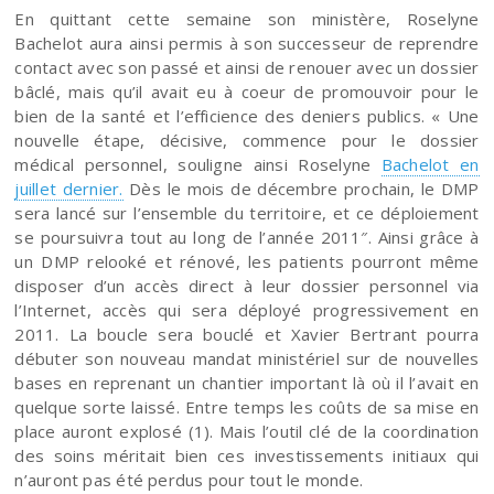
En quittant cette semaine son ministère, Roselyne
Bachelot aura ainsi permis à son successeur de reprendre
contact avec son passé et ainsi de renouer avec un dossier
bâclé, mais qu’il avait eu à coeur de promouvoir pour le
bien de la santé et l’efficience des deniers publics. « Une
nouvelle étape, décisive, commence pour le dossier
médical personnel, souligne ainsi Roselyne
Bachelot en
juillet dernier.
Dès le mois de décembre prochain, le DMP
sera lancé sur l’ensemble du territoire, et ce déploiement
se poursuivra tout au long de l’année 2011″. Ainsi grâce à
un DMP relooké et rénové, les patients pourront même
disposer d’un accès direct à leur dossier personnel via
l’Internet, accès qui sera déployé progressivement en
2011. La boucle sera bouclé et Xavier Bertrant pourra
débuter son nouveau mandat ministériel sur de nouvelles
bases en reprenant un chantier important là où il l’avait en
quelque sorte laissé. Entre temps les coûts de sa mise en
place auront explosé (1). Mais l’outil clé de la coordination
des soins méritait bien ces investissements initiaux qui
n’auront pas été perdus pour tout le monde.