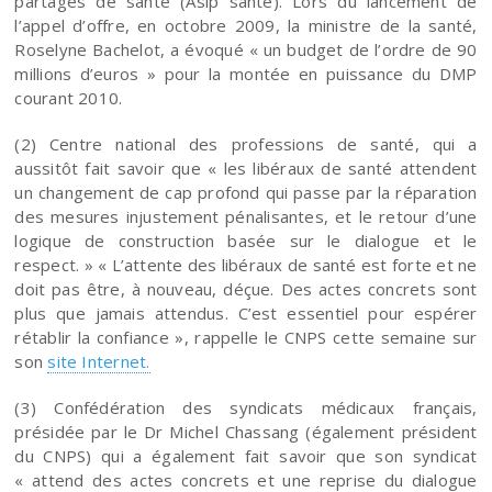
partagés de santé (Asip santé). Lors du lancement de
l’appel d’offre, en octobre 2009, la ministre de la santé,
Roselyne Bachelot, a évoqué « un budget de l’ordre de 90
millions d’euros » pour la montée en puissance du DMP
courant 2010.
(2) Centre national des professions de santé, qui a
aussitôt fait savoir que « les libéraux de santé attendent
un changement de cap profond qui passe par la réparation
des mesures injustement pénalisantes, et le retour d’une
logique de construction basée sur le dialogue et le
respect. » « L’attente des libéraux de santé est forte et ne
doit pas être, à nouveau, déçue. Des actes concrets sont
plus que jamais attendus. C’est essentiel pour espérer
rétablir la confiance », rappelle le CNPS cette semaine sur
son
site Internet.
(3) Confédération des syndicats médicaux français,
présidée par le Dr Michel Chassang (également président
du CNPS) qui a également fait savoir que son syndicat
« attend des actes concrets et une reprise du dialogue