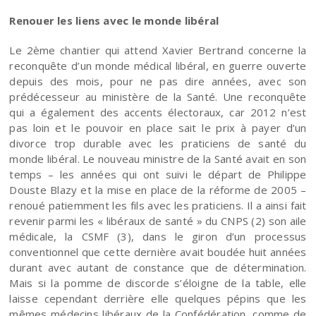
Renouer les liens avec le monde libéral
Le 2ème chantier qui attend Xavier Bertrand concerne la
reconquête d’un monde médical libéral, en guerre ouverte
depuis des mois, pour ne pas dire années, avec son
prédécesseur au ministère de la Santé. Une reconquête
qui a également des accents électoraux, car 2012 n’est
pas loin et le pouvoir en place sait le prix à payer d’un
divorce trop durable avec les praticiens de santé du
monde libéral. Le nouveau ministre de la Santé avait en son
temps – les années qui ont suivi le départ de Philippe
Douste Blazy et la mise en place de la réforme de 2005 –
renoué patiemment les fils avec les praticiens. Il a ainsi fait
revenir parmi les « libéraux de santé » du CNPS (2) son aile
médicale, la CSMF (3), dans le giron d’un processus
conventionnel que cette dernière avait boudée huit années
durant avec autant de constance que de détermination.
Mais si la pomme de discorde s’éloigne de la table, elle
laisse cependant derrière elle quelques pépins que les
mêmes médecins libéraux de la Confédération, comme de