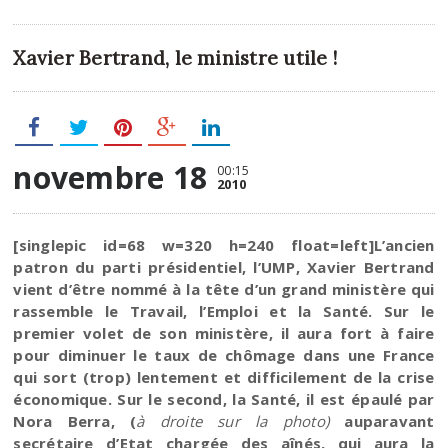
Xavier Bertrand, le ministre utile !
novembre 18
00:15
2010
[singlepic id=68 w=320 h=240 float=left]L’ancien
patron du parti présidentiel, l’UMP, Xavier Bertrand
vient d’être nommé à la tête d’un grand ministère qui
rassemble le Travail, l’Emploi et la Santé. Sur le
premier volet de son ministère, il aura fort à faire
pour diminuer le taux de chômage dans une France
qui sort (trop) lentement et difficilement de la crise
économique. Sur le second, la Santé, il est épaulé par
Nora Berra, (
à droite sur la photo)
auparavant
secrétaire d’Etat chargée des aînés, qui aura la