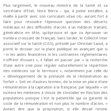
Plus largement, le nouveau ministre de la Santé et sa
secrétaire d’Etat, Nora Berra – qui, à peine installée, a
maille à partir avec son curriculum vitae (4)- auront fort à
faire pour résoudre l’épineuse question des déserts
médicaux et des difficultés d’accès à un médecin traitant,
généraliste en tête, qu’éprouve et que va éprouver un
nombre croissant de Français. Sans tarder, le Collectif Inter
associatif sur la Santé (CISS), présidé par Christian Saout, a
porté le dossier sur la place publique en avançant que si
ni les aides financières ni les contraintes réglementaires
«
n’offrent d’issues », il fallait en passer par « la recherche
d’une autre voie pour réguler naturellement la répartition
des médecins sur le territoire », notamment par celle du
« développement de la primauté de la rémunération au
forfait ». Soit en d’autres termes, de la mise en place d’une
rémunération à la capitation à la française, par laquelle « on
incitera les médecins à choisir de s’installer en fonction des
populations puisque c’est la patientèle qui va garantir le
socle de la rémunération et non plus le nombre d’actes. »
Autant dire que la proposition, si elle devait retenir