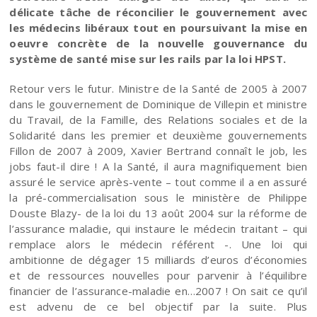
délicate tâche de réconcilier le gouvernement avec
les médecins libéraux tout en poursuivant la mise en
oeuvre concrète de la nouvelle gouvernance du
système de santé mise sur les rails par la loi HPST.
Retour vers le futur. Ministre de la Santé de 2005 à 2007
dans le gouvernement de Dominique de Villepin et ministre
du Travail, de la Famille, des Relations sociales et de la
Solidarité dans les premier et deuxième gouvernements
Fillon de 2007 à 2009, Xavier Bertrand connaît le job, les
jobs faut-il dire ! A la Santé, il aura magnifiquement bien
assuré le service après-vente – tout comme il a en assuré
la pré-commercialisation sous le ministère de Philippe
Douste Blazy- de la loi du 13 août 2004 sur la réforme de
l’assurance maladie, qui instaure le médecin traitant – qui
remplace alors le médecin référent -. Une loi qui
ambitionne de dégager 15 milliards d’euros d’économies
et de ressources nouvelles pour parvenir à l’équilibre
financier de l’assurance-maladie en…2007 ! On sait ce qu’il
est advenu de ce bel objectif par la suite. Plus