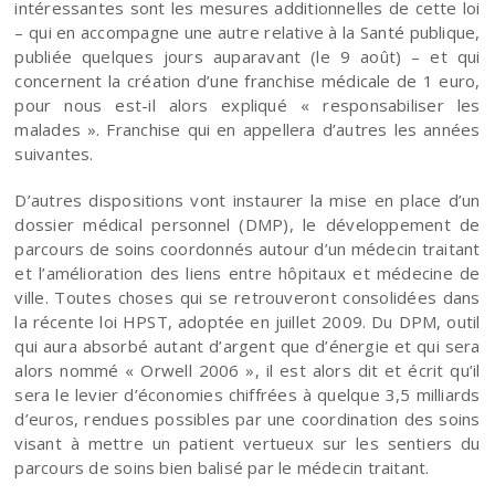
intéressantes sont les mesures additionnelles de cette loi
– qui en accompagne une autre relative à la Santé publique,
publiée quelques jours auparavant (le 9 août) – et qui
concernent la création d’une franchise médicale de 1 euro,
pour nous est-il alors expliqué « responsabiliser les
malades ». Franchise qui en appellera d’autres les années
suivantes.
D’autres dispositions vont instaurer la mise en place d’un
dossier médical personnel (DMP), le développement de
parcours de soins coordonnés autour d’un médecin traitant
et l’amélioration des liens entre hôpitaux et médecine de
ville. Toutes choses qui se retrouveront consolidées dans
la récente loi HPST, adoptée en juillet 2009. Du DPM, outil
qui aura absorbé autant d’argent que d’énergie et qui sera
alors nommé « Orwell 2006 », il est alors dit et écrit qu’il
sera le levier d’économies chiffrées à quelque 3,5 milliards
d’euros, rendues possibles par une coordination des soins
visant à mettre un patient vertueux sur les sentiers du
parcours de soins bien balisé par le médecin traitant.