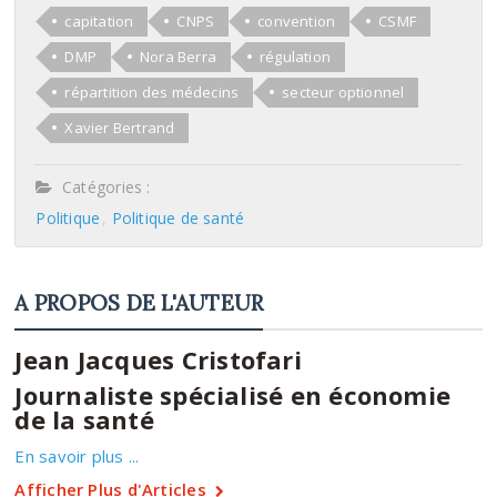
capitation
CNPS
convention
CSMF
DMP
Nora Berra
régulation
répartition des médecins
secteur optionnel
Xavier Bertrand
Catégories :
Politique
Politique de santé
A PROPOS DE L'AUTEUR
Jean Jacques Cristofari
Journaliste spécialisé en économie
de la santé
En savoir plus ...
Afficher Plus d'Articles