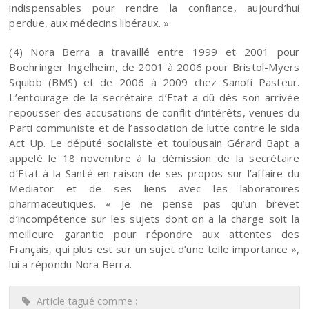
indispensables pour rendre la confiance, aujourd’hui
perdue, aux médecins libéraux. »
(4) Nora Berra a travaillé entre 1999 et 2001 pour
Boehringer Ingelheim, de 2001 à 2006 pour Bristol-Myers
Squibb (BMS) et de 2006 à 2009 chez Sanofi Pasteur.
L’entourage de la secrétaire d’Etat a dû dès son arrivée
repousser des accusations de conflit d’intérêts, venues du
Parti communiste et de l’association de lutte contre le sida
Act Up. Le député socialiste et toulousain Gérard Bapt a
appelé le 18 novembre à la démission de la secrétaire
d’Etat à la Santé en raison de ses propos sur l’affaire du
Mediator et de ses liens avec les laboratoires
pharmaceutiques. « Je ne pense pas qu’un brevet
d’incompétence sur les sujets dont on a la charge soit la
meilleure garantie pour répondre aux attentes des
Français, qui plus est sur un sujet d’une telle importance »,
lui a répondu Nora Berra.
Article tagué comme :