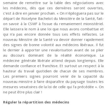
semaine de remettre sur la table des négociations avec
les médecins, dès que ces dernières seront ouvertes,
c’est à dire en janvier prochain. « On n’épiloguera pas sur le
départ de Roselyne Bachelot du Ministère de la Santé, fait-
on savoir à la CSMF à l’issue du remaniement mionistériel.
Elle laissera le nom à une loi que nous avons combattue et
qui n’a pas encore donnée tous ses effets néfastes. Le
nouveau Ministre de la Santé va devoir donner rapidement
des signes de bonne volonté aux médecins libéraux. Il fut
le dernier à apporter une revalorisation avant de se plier
au discours dominant de la réalité économique. La
médecine générale libérale attend depuis longtemps. Elle
demande confiance et franchise. Et surtout un respect à la
hauteur du travail quotidien de chacun de ses membres.
Les premiers signes pourront venir de la capacité du
nouveau ministre à faire disparaître du paysage toutes les
mesures vexatoires de la loi de celle qui l’a précédée ». On
ne peut être plus clair !
Réguler la répartition des médecins