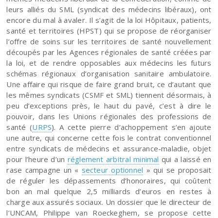
leurs alliés du SML (syndicat des médecins libéraux), ont
encore du mal à avaler. Il s’agit de la loi Hôpitaux, patients,
santé et territoires (HPST) qui se propose de réorganiser
l’offre de soins sur les territoires de santé nouvellement
découpés par les Agences régionales de santé créées par
la loi, et de rendre opposables aux médecins les futurs
schémas régionaux d’organisation sanitaire ambulatoire.
Une affaire qui risque de faire grand bruit, ce d’autant que
les mêmes syndicats (CSMF et SML) tiennent désormais, à
peu d’exceptions près, le haut du pavé, c’est à dire le
pouvoir, dans les Unions régionales des professions de
santé (
URPS
). A cette pierre d’achoppement s’en ajoute
une autre, qui concerne cette fois le contrat conventionnel
entre syndicats de médecins et assurance-maladie, objet
pour l’heure d’un
réglement arbitral minimal
qui a laissé en
rase campagne un «
secteur optionnel
» qui se proposait
de réguler les dépassements d’honoraires, qui coûtent
bon an mal quelque 2,5 milliards d’euros en restes à
charge aux assurés sociaux. Un dossier que le directeur de
l’UNCAM, Philippe van Roeckeghem, se propose cette