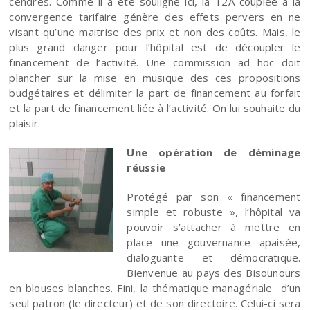
cendres. Comme il a été souligné ici, la T2A couplée à la
convergence tarifaire génère des effets pervers en ne
visant qu’une maitrise des prix et non des coûts. Mais, le
plus grand danger pour l’hôpital est de découpler le
financement de l’activité. Une commission ad hoc doit
plancher sur la mise en musique des ces propositions
budgétaires et délimiter la part de financement au forfait
et la part de financement liée à l’activité. On lui souhaite du
plaisir.
Une opération de déminage
réussie
Protégé par son « financement
simple et robuste », l’hôpital va
pouvoir s’attacher à mettre en
place une gouvernance apaisée,
dialoguante et démocratique.
Bienvenue au pays des Bisounours
en blouses blanches. Fini, la thématique managériale d’un
seul patron (le directeur) et de son directoire. Celui-ci sera