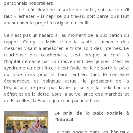
personnels hospitaliers,
– Le coût élevé de la sortie du conflit, soit parce qu’il
faut « acheter » la reprise du travail, soit parce qu’il faut
abandonner le projet à l’origine du conflit.
Ce n’est pas un hasard si, au moment de la publication du
rapport Couty, la Ministre de la santé a annoncé des
mesures visant à améliorer le triste sort des internes. Le
cauchemar des cauchemars, c’est lorsque un conflit à
l’hôpital démarre par un mouvement des jeunes. C’est le
syndrome du dentifrice : il est facile de faire sortir la pâte
du tube mais pour la faire rentrer…Dans le contexte
économique et politique actuel, le président de la
République ne peut pas lâcher prise sur la réduction du
déficit et de la dette. Sous la surveillance des marchés et
de Bruxelles, la France joue une partie difficile.
Le prix de la paix sociale à
l’hôpital
La paix sociale dans les hôpitaux