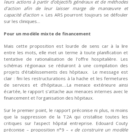
leurs actions à partir d’objectifs généraux et de méthodes
d’action afin de leur laisser marge de manœuvre et
capacité d’action »
. Les ARS pourront toujours se défouler
sur les cliniques…
Pour un
modèle mixte de financement
Mais cette proposition est lourde de sens car à la lire
entre les mots, elle met un terme à toute planification et
tentative de rationalisation de l’offre hospitalière. Les
schémas régionaux se réduiront à une compilation des
projets d’établissements des hôpitaux. Le message est
clair : fini les restructurations à la hache et les fermetures
de services et d’hôpitaux….La menace extérieure ainsi
écartée, le rapport s’attache aux menaces internes avec le
financement et l’organisation des hôpitaux.
Sur le premier point, le rapport préconise ni plus, ni moins
que la suppression de la T2A qui cristallise toutes les
critiques sur l’aspect hôpital entreprise. Edouard Couty
préconise – proposition n°9 –
« de construire un modèle