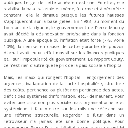
publique. Le gel de cette année en est une. En effet, elle
stabilise la base salariale et même, à terme et à périmètre
constant, elle la diminue puisque les futures hausses
s’appliqueront sur la base gelée.. En 1983, au moment du
tournant de la rigueur, le gouvernement de Pierre Mauroy
avait décidé la désindexation prix/salaire dans la fonction
publique. A une époque où l’inflation était forte (7-8, voire
10%), la remise en cause de cette garantie de pouvoir
d’achat avait eu un effet massif sur les finances publiques
et… sur l’impopularité du gouvernement. Le rapport Couty,
ce n’est rien d’autre que le prix de la paix sociale à l’hôpital.
Mais, les maux qui rongent l’hôpital – engorgement des
urgences, inadaptation de la carte hospitalière, structure
des coûts, pertinence ou plutôt non pertinence des actes,
déficit des systèmes d’information, etc..- demeurent. Pour
éviter une crise non plus sociale mais organisationnelle et
systémique, il faut mettre sur les rails une réflexion sur
une réforme structurelle. Regarder le futur dans un
rétroviseur n’a jamais été une bonne politique. Pour
paraphraser Pierre Dac, « l’hôpital a son avenir devant lui