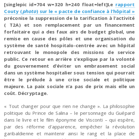
[singlepic id=704 w=320 h=240 float=left]Le
rapport
Couty (
photo
) sur le « pacte de confiance à l’hôpital »
préconise la suppression de la tarification à l’activité
( T2A) et son remplacement par un financement
forfaitaire qui a des faux airs de budget global, une
remise en cause des pôles et une organisation du
système de santé hospitalo-centrée avec un hôpital
retrouvant le monopole des missions de service
public. Ce retour en arrière s’explique par la volonté
du gouvernement d’éviter un embrasement social
dans un système hospitalier sous tension qui pourrait
être le prélude à une crise sociale et politique
majeure. La paix sociale n’a pas de prix mais elle un
coût. Décryptage.
« Tout changer pour que rien ne change ». La philosophie
politique du Prince de Salina – le personnage du Guépard
dans le livre et le film éponyme de Visconti – qui espère,
par des réforme d’apparence, empêcher la révolution
garibaldienne et maintenir ainsi le rang et la place de