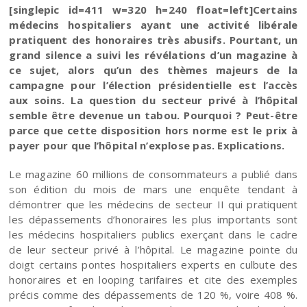
[singlepic id=411 w=320 h=240 float=left]Certains
médecins hospitaliers ayant une activité libérale
pratiquent des honoraires très abusifs. Pourtant, un
grand silence a suivi les révélations d’un magazine à
ce sujet, alors qu’un des thèmes majeurs de la
campagne pour l’élection présidentielle est l’accès
aux soins. La question du secteur privé à l’hôpital
semble être devenue un tabou. Pourquoi ? Peut-être
parce que cette disposition hors norme est le prix à
payer pour que l’hôpital n’explose pas. Explications.
Le magazine 60 millions de consommateurs a publié dans
son édition du mois de mars une enquête tendant à
démontrer que les médecins de secteur II qui pratiquent
les dépassements d’honoraires les plus importants sont
les médecins hospitaliers publics exerçant dans le cadre
de leur secteur privé à l’hôpital. Le magazine pointe du
doigt certains pontes hospitaliers experts en culbute des
honoraires et en looping tarifaires et cite des exemples
précis comme des dépassements de 120 %, voire 408 %.