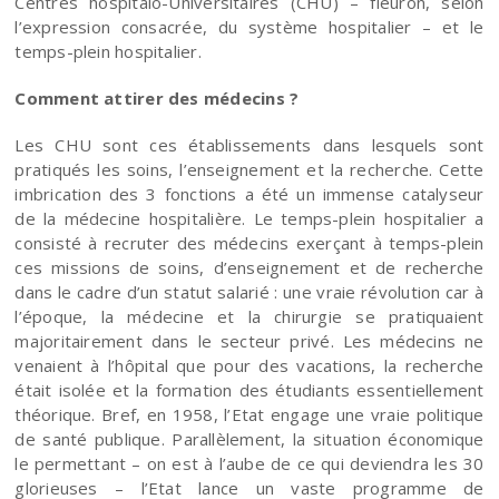
Centres hospitalo-Universitaires (CHU) – fleuron, selon
l’expression consacrée, du système hospitalier – et le
temps-plein hospitalier.
Comment attirer des médecins ?
Les CHU sont ces établissements dans lesquels sont
pratiqués les soins, l’enseignement et la recherche. Cette
imbrication des 3 fonctions a été un immense catalyseur
de la médecine hospitalière. Le temps-plein hospitalier a
consisté à recruter des médecins exerçant à temps-plein
ces missions de soins, d’enseignement et de recherche
dans le cadre d’un statut salarié : une vraie révolution car à
l’époque, la médecine et la chirurgie se pratiquaient
majoritairement dans le secteur privé. Les médecins ne
venaient à l’hôpital que pour des vacations, la recherche
était isolée et la formation des étudiants essentiellement
théorique. Bref, en 1958, l’Etat engage une vraie politique
de santé publique. Parallèlement, la situation économique
le permettant – on est à l’aube de ce qui deviendra les 30
glorieuses – l’Etat lance un vaste programme de