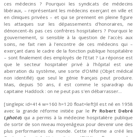
ces médecins ? Pourquoi les syndicats de médecins
libéraux, – représentant les médecins exerçant en ville et
en cliniques privées – et qui se prennent en pleine figure
les attaques sur les dépassements d’honoraires, ne
dénoncent-ils pas ces confrères hospitaliers ? Pourquoi le
gouvernement, si sensible à la question de l’accès aux
soins, ne fait rien à l’encontre de ces médecins qui –
exerçant dans le cadre de la fonction publique hospitalière
– sont finalement des employés de l’Etat ? La réponse est
que le secteur hospitalier privé à l’hôpital est une
aberration du système, une sorte d’OMNI (Objet médical
non identifié) que seul le génie français peut produire.
Mais, depuis 50 ans, il est comme le sparadrap du
capitaine Haddock : on ne peut pas s’en débarrasser…
[singlepic id=414 w=160 h=120 float=left]Il est né en 1958
avec la grande réforme initiée par le
Pr Robert Debré
(
photo
)
qui a permis à la médecine hospitalière publique
de sortir de son niveau moyenâgeux pour devenir une des
plus performantes du monde. Cette réforme a créé les