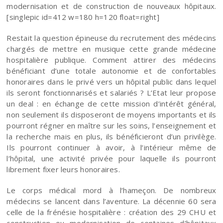
modernisation et de construction de nouveaux hôpitaux.
[singlepic id=412 w=180 h=120 float=right]
Restait la question épineuse du recrutement des médecins
chargés de mettre en musique cette grande médecine
hospitalière publique. Comment attirer des médecins
bénéficiant d’une totale autonomie et de confortables
honoraires dans le privé vers un hôpital public dans lequel
ils seront fonctionnarisés et salariés ? L’Etat leur propose
un deal : en échange de cette mission d’intérêt général,
non seulement ils disposeront de moyens importants et ils
pourront régner en maître sur les soins, l’enseignement et
la recherche mais en plus, ils bénéficieront d’un privilège.
Ils pourront continuer à avoir, à l’intérieur même de
l’hôpital, une activité privée pour laquelle ils pourront
librement fixer leurs honoraires.
Le corps médical mord à l’hameçon. De nombreux
médecins se lancent dans l’aventure. La décennie 60 sera
celle de la frénésie hospitalière : création des 29 CHU et
construction ou modernisation de centaines d’hôpitaux