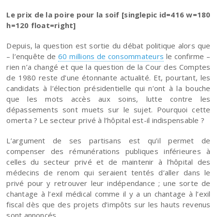
Le prix de la poire pour la soif [singlepic id=416 w=180
h=120 float=right]
Depuis, la question est sortie du débat politique alors que
– l’enquête de
60 millions de consommateurs
le confirme –
rien n’a changé et que la question de la Cour des Comptes
de 1980 reste d’une étonnante actualité. Et, pourtant, les
candidats à l’élection présidentielle qui n’ont à la bouche
que les mots accès aux soins, lutte contre les
dépassements sont muets sur le sujet. Pourquoi cette
omerta ? Le secteur privé à l’hôpital est-il indispensable ?
L’argument de ses partisans est qu’il permet de
compenser des rémunérations publiques inférieures à
celles du secteur privé et de maintenir à l’hôpital des
médecins de renom qui seraient tentés d’aller dans le
privé pour y retrouver leur indépendance ; une sorte de
chantage à l’exil médical comme il y a un chantage à l’exil
fiscal dès que des projets d’impôts sur les hauts revenus
sont annoncés.