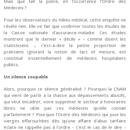
Mais que fait la police, en l’occurrence l’Ordre des
Médecins ?
Pour les observateurs du milieu médical, cette enquête ne
révèle rien. Elle ne fait que confirmer toutes les études de
la Caisse nationale d’assurance-maladie. Ces études
montrent que le dernier « décile » – comme disent les
statisticiens -, c’est-à-dire la petite proportion de
praticiens ignorant la notion de tact et mesure, est
constitué essentiellement de médecins hospitaliers
publics.
Un silence coupable
Alors, pourquoi ce silence généralisé ? Pourquoi la CNAM
qui vient de partir à la chasse aux dépassements abusifs,
qui veut encadrer, voire supprimer le secteur à honoraires
libres ne cible pas ces médecins qu’elle connait
parfaitement ? Pourquoi l’Ordre des Médecins qui joue les
vierges effarouchées dès qu’une affaire d’abus tarifaire
éclate ne rappelle pas à l’ordre – c’est le cas de le dire –