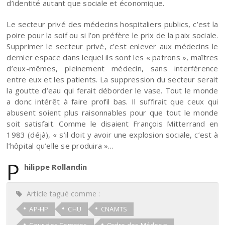
d’identité autant que sociale et économique.
Le secteur privé des médecins hospitaliers publics, c’est la
poire pour la soif ou si l’on préfère le prix de la paix sociale.
Supprimer le secteur privé, c’est enlever aux médecins le
dernier espace dans lequel ils sont les « patrons », maîtres
d’eux-mêmes, pleinement médecin, sans interférence
entre eux et les patients. La suppression du secteur serait
la goutte d’eau qui ferait déborder le vase. Tout le monde
a donc intérêt à faire profil bas. Il suffirait que ceux qui
abusent soient plus raisonnables pour que tout le monde
soit satisfait. Comme le disaient François Mitterrand en
1983 (déjà), « s’il doit y avoir une explosion sociale, c’est à
l’hôpital qu’elle se produira »…
P
hilippe Rollandin
Article tagué comme :
AP-HP
CHU
CNAMTS
Cour des Comptes
Ordre des Médecin