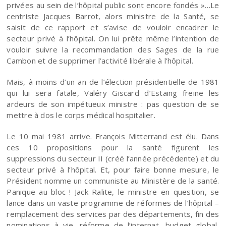
privées au sein de l’hôpital public sont encore fondés »…Le
centriste Jacques Barrot, alors ministre de la Santé, se
saisit de ce rapport et s’avise de vouloir encadrer le
secteur privé à l’hôpital. On lui prête même l’intention de
vouloir suivre la recommandation des Sages de la rue
Cambon et de supprimer l’activité libérale à l’hôpital.
Mais, à moins d’un an de l’élection présidentielle de 1981
qui lui sera fatale, Valéry Giscard d’Estaing freine les
ardeurs de son impétueux ministre : pas question de se
mettre à dos le corps médical hospitalier.
Le 10 mai 1981 arrive. François Mitterrand est élu. Dans
ces 10 propositions pour la santé figurent les
suppressions du secteur II (créé l’année précédente) et du
secteur privé à l’hôpital. Et, pour faire bonne mesure, le
Président nomme un communiste au Ministère de la santé.
Panique au bloc ! Jack Ralite, le ministre en question, se
lance dans un vaste programme de réformes de l’hôpital –
remplacement des services par des départements, fin des
nominations à vie, réforme de l’internat, budget global,