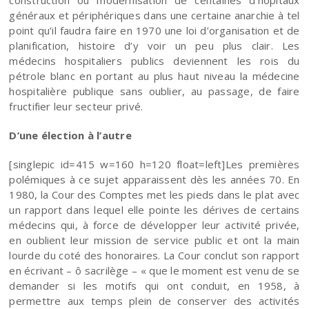
généraux et périphériques dans une certaine anarchie à tel
point qu’il faudra faire en 1970 une loi d’organisation et de
planification, histoire d’y voir un peu plus clair. Les
médecins hospitaliers publics deviennent les rois du
pétrole blanc en portant au plus haut niveau la médecine
hospitalière publique sans oublier, au passage, de faire
fructifier leur secteur privé.
D’une élection à l’autre
[singlepic id=415 w=160 h=120 float=left]Les premières
polémiques à ce sujet apparaissent dès les années 70. En
1980, la Cour des Comptes met les pieds dans le plat avec
un rapport dans lequel elle pointe les dérives de certains
médecins qui, à force de développer leur activité privée,
en oublient leur mission de service public et ont la main
lourde du coté des honoraires. La Cour conclut son rapport
en écrivant – ô sacrilège – « que le moment est venu de se
demander si les motifs qui ont conduit, en 1958, à
permettre aux temps plein de conserver des activités