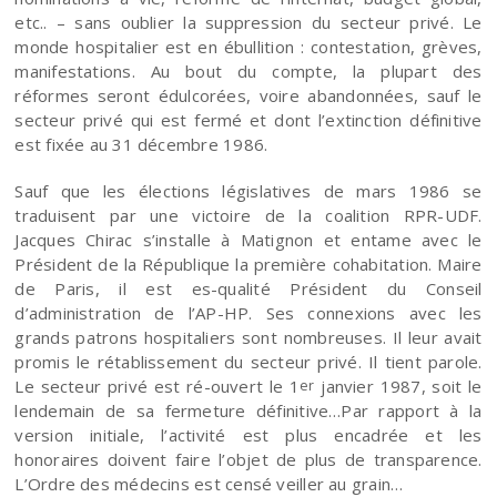
etc.. – sans oublier la suppression du secteur privé. Le
monde hospitalier est en ébullition : contestation, grèves,
manifestations. Au bout du compte, la plupart des
réformes seront édulcorées, voire abandonnées, sauf le
secteur privé qui est fermé et dont l’extinction définitive
est fixée au 31 décembre 1986.
Sauf que les élections législatives de mars 1986 se
traduisent par une victoire de la coalition RPR-UDF.
Jacques Chirac s’installe à Matignon et entame avec le
Président de la République la première cohabitation. Maire
de Paris, il est es-qualité Président du Conseil
d’administration de l’AP-HP. Ses connexions avec les
grands patrons hospitaliers sont nombreuses. Il leur avait
promis le rétablissement du secteur privé. Il tient parole.
Le secteur privé est ré-ouvert le 1
janvier 1987, soit le
er
lendemain de sa fermeture définitive…Par rapport à la
version initiale, l’activité est plus encadrée et les
honoraires doivent faire l’objet de plus de transparence.
L’Ordre des médecins est censé veiller au grain…