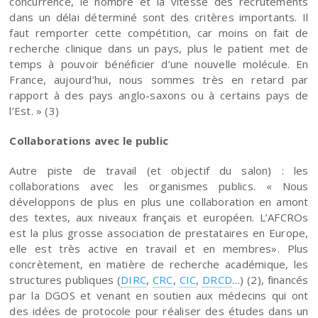
concurrence, le nombre et la vitesse des recrutements
dans un délai déterminé sont des critères importants. Il
faut remporter cette compétition, car moins on fait de
recherche clinique dans un pays, plus le patient met de
temps à pouvoir bénéficier d’une nouvelle molécule. En
France, aujourd’hui, nous sommes très en retard par
rapport à des pays anglo-saxons ou à certains pays de
l’Est. » (3)
Collaborations avec le public
Autre piste de travail (et objectif du salon) : les
collaborations avec les organismes publics. « Nous
développons de plus en plus une collaboration en amont
des textes, aux niveaux français et européen. L’AFCROs
est la plus grosse association de prestataires en Europe,
elle est très active en travail et en membres». Plus
concrètement, en matière de recherche académique, les
structures publiques (
DIRC
,
CRC
,
CIC
,
DRCD
…) (2), financés
par la DGOS et venant en soutien aux médecins qui ont
des idées de protocole pour réaliser des études dans un