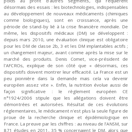
poids au profit d’autres segments, qui requièrent
désormais des essais : les biotechnologies, indispensables
au développement de nouveaux médicaments (chimiques
comme biologiques), sont en croissance, après une
période de stand-by lié à la crise financière mondiale. De
même, les dispositifs médicaux (DM) se développent :
depuis mars 2010, une évaluation clinique est obligatoire
pour les DM de classe 2b, 3 et les DM implantables actifs ;
un changement majeur, avant comme après la mise sur le
marché des produits. Denis Comet, vice-président de
l’AFCROs, explique de son côté que « désormais, ces
dispositifs doivent montrer leur efficacité. La France est un
peu pionnière dans la demande mais cela va devenir
européen assez vite ». Enfin, la nutrition évolue aussi de
façon significative : le règlement européen CE
n°1924/2006 stipule que les allégations doivent être
démontrées et autorisées. Résultat de ces évolutions
réglementaires, le médicament n’est plus la seule figure de
proue de la recherche clinique et épidémiologique en
France. La preuve par les chiffres : au niveau de l’ANSM, sur
871 études en 2011, 35 % concernaient le DM, alors que