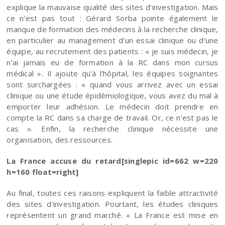
explique la mauvaise qualité des sites d’investigation. Mais
ce n’est pas tout : Gérard Sorba pointe également le
manque de formation des médecins à la recherche clinique,
en particulier au management d’un essai clinique ou d’une
équipe, au recrutement des patients : « je suis médecin, je
n’ai jamais eu de formation à la RC dans mon cursus
médical »
.
Il ajoute qu’à l’hôpital,
les équipes soignantes
sont surchargées : « quand vous arrivez avec un essai
clinique ou une étude épidémiologique, vous avez du mal à
emporter leur adhésion. Le médecin doit prendre en
compte la RC dans sa charge de travail. Or, ce n’est pas le
cas ». Enfin, la recherche clinique nécessite une
organisation, des ressources.
La France accuse du retard[singlepic id=662 w=220
h=160 float=right]
Au final, toutes ces raisons expliquent la faible attractivité
des sites d’investigation. Pourtant, les études cliniques
représentent un grand marché. « La France est mise en