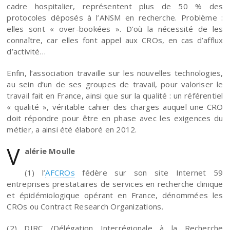
cadre hospitalier, représentent plus de 50 % des
protocoles déposés à l’ANSM en recherche. Problème :
elles sont « over-bookées ». D’où la nécessité de les
connaître, car elles font appel aux CROs, en cas d’afflux
d’activité…
Enfin, l’association travaille sur les nouvelles technologies,
au sein d’un de ses groupes de travail, pour valoriser le
travail fait en France, ainsi que sur la qualité : un référentiel
« qualité », véritable cahier des charges auquel une CRO
doit répondre pour être en phase avec les exigences du
métier, a ainsi été élaboré en 2012.
V
alérie Moulle
(1) l’
AFCROs
fédère sur son site Internet 59
entreprises prestataires de services en recherche clinique
et épidémiologique opérant en France, dénommées les
CROs ou Contract Research Organizations
.
(2) DIRC /Délégation Interrégionale à la Recherche