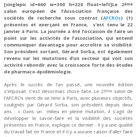
[singlepic id=660 w=300 h=220 float=left]Le 2
ème
salon européen de l’Association française des
sociétés de recherche sous contrat (
AFCROs
) (1)
présentes et exerçant en France, s’est tenu le 22
janvier à Paris. La journée a été l’occasion de faire un
point sur les activités de l’association, qui entend
communiquer davantage pour accroître sa visibilité.
Son président sortant, Gérard Sorba, est également
revenu sur les mutations d’un secteur qui voit son
activité rebondir avec la croissance forte des études
de pharmaco-épidémiologie.
Après le succès de l’an passé, une nouvelle édition
s’imposait. C’est désormais chose faite. Le 2
salon de
ème
l’AFCROs vient de se tenir à Paris, avec plusieurs objectifs,
soulignés par
Gérard Sorba, son président depuis deux
ans : « Dans un milieu en pleine mutation, il s’agit de
développer le savoir-faire et la visibilité des sociétés
présentes en France, explique ce dernier. Il y a une qualité
du travail fait en France et il n’y a aucune raison d’aller faire