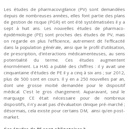
Les études de pharmacovigilance (PV) sont demandées
depuis de nombreuses années, elles font partie des plans
de gestion de risque (PGR) et ont été systématisées il y a
sept à huit ans. Les nouvelles études de pharmaco-
épidémiologie (PE) sont proches des études de PV, mais
on regarde en plus l’efficience, autrement dit l’efficacité
dans la population générale, ainsi que le profil d’utilisation,
de prescription, d’interactions médicamenteuses, au sens
potentialité du terme. Ces études augmentent
énormément. La HAS a publié des chiffres : il y avait une
cinquantaine d’études de PE il y a cinq à six ans ; sur 2012,
plus de 500 sont en cours. Il y en a 250 nouvelles par an,
dont une grosse moitié demandée pour le dispositif
médical. C’est le gros changement. Auparavant, seul le
marquage CE était nécessaire pour de nombreux
dispositifs, il n’y avait pas d’évaluation clinique pré-marché ;
désormais, cela existe pour certains DM, ainsi qu’en post-
market.
Ces études de PE sont obligatoires ?