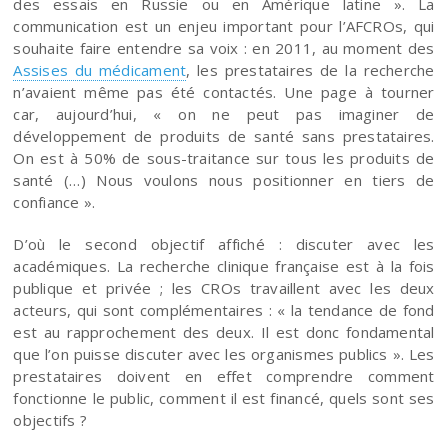
des essais en Russie ou en Amérique latine ». La
communication est un enjeu important pour l’AFCROs, qui
souhaite faire entendre sa voix : en 2011, au moment des
Assises du médicament
, les prestataires de la recherche
n’avaient même pas été contactés. Une page à tourner
car, aujourd’hui, « on ne peut pas imaginer de
développement de produits de santé sans prestataires.
On est à 50% de sous-traitance sur tous les produits de
santé (…) Nous voulons nous positionner en tiers de
confiance ».
D’où le second objectif affiché : discuter avec les
académiques. La recherche clinique française est à la fois
publique et privée ; les CROs travaillent avec les deux
acteurs, qui sont complémentaires : « la tendance de fond
est au rapprochement des deux. Il est donc fondamental
que l’on puisse discuter avec les organismes publics ». Les
prestataires doivent en effet comprendre comment
fonctionne le public, comment il est financé, quels sont ses
objectifs ?