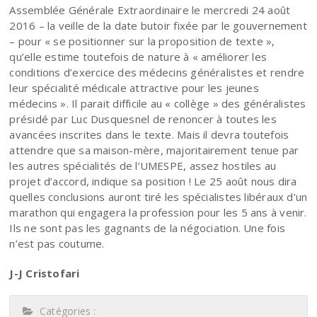
Assemblée Générale Extraordinaire le mercredi 24 août
2016 – la veille de la date butoir fixée par le gouvernement
– pour « se positionner sur la proposition de texte »,
qu’elle estime toutefois de nature à « améliorer les
conditions d’exercice des médecins généralistes et rendre
leur spécialité médicale attractive pour les jeunes
médecins ». Il parait difficile au « collège » des généralistes
présidé par Luc Dusquesnel de renoncer à toutes les
avancées inscrites dans le texte. Mais il devra toutefois
attendre que sa maison-mère, majoritairement tenue par
les autres spécialités de l’UMESPE, assez hostiles au
projet d’accord, indique sa position ! Le 25 août nous dira
quelles conclusions auront tiré les spécialistes libéraux d’un
marathon qui engagera la profession pour les 5 ans à venir.
Ils ne sont pas les gagnants de la négociation. Une fois
n’est pas coutume.
J-J Cristofari
Catégories :