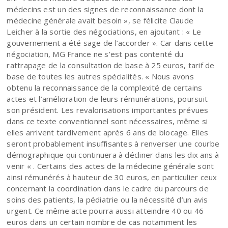
médecins est un des signes de reconnaissance dont la
médecine générale avait besoin », se félicite Claude
Leicher à la sortie des négociations, en ajoutant : « Le
gouvernement a été sage de l’accorder ». Car dans cette
négociation, MG France ne s’est pas contenté du
rattrapage de la consultation de base à 25 euros, tarif de
base de toutes les autres spécialités. « Nous avons
obtenu la reconnaissance de la complexité de certains
actes et l’amélioration de leurs rémunérations, poursuit
son président. Les revalorisations importantes prévues
dans ce texte conventionnel sont nécessaires, même si
elles arrivent tardivement après 6 ans de blocage. Elles
seront probablement insuffisantes à renverser une courbe
démographique qui continuera à décliner dans les dix ans à
venir « . Certains des actes de la médecine générale sont
ainsi rémunérés à hauteur de 30 euros, en particulier ceux
concernant la coordination dans le cadre du parcours de
soins des patients, la pédiatrie ou la nécessité d’un avis
urgent. Ce même acte pourra aussi atteindre 40 ou 46
euros dans un certain nombre de cas notamment les