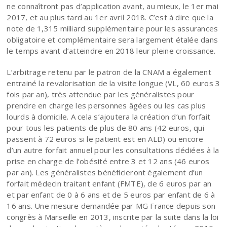
ne connaîtront pas d’application avant, au mieux, le 1er mai
2017, et au plus tard au 1er avril 2018. C’est à dire que la
note de 1,315 milliard supplémentaire pour les assurances
obligatoire et complémentaire sera largement étalée dans
le temps avant d’atteindre en 2018 leur pleine croissance.
L’arbitrage retenu par le patron de la CNAM a également
entrainé la revalorisation de la visite longue (VL, 60 euros 3
fois par an), très attendue par les généralistes pour
prendre en charge les personnes âgées ou les cas plus
lourds à domicile. A cela s’ajoutera la création d’un forfait
pour tous les patients de plus de 80 ans (42 euros, qui
passent à 72 euros si le patient est en ALD) ou encore
d’un autre forfait annuel pour les consultations dédiées à la
prise en charge de l’obésité entre 3 et 12 ans (46 euros
par an). Les généralistes bénéficieront également d’un
forfait médecin traitant enfant (FMTE), de 6 euros par an
et par enfant de 0 à 6 ans et de 5 euros par enfant de 6 à
16 ans. Une mesure demandée par MG France depuis son
congrès à Marseille en 2013, inscrite par la suite dans la loi