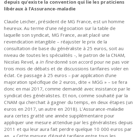
depuis qu’existe la convention qui lie les praticiens
libéraux à l’Assurance-maladie
Claude Leicher, président de MG France, est un homme
heureux. Au terme d’une négociation sur la table de
laquelle son syndicat, MG France, avait placé une
revendication intangible – réajuster le prix de la
consultation de base du généraliste à 25 euros, soit au
niveau de toutes les spécialités -, le patron de la CNAM,
Nicolas Revel, a
in fine
donné son accord pour ne pas voir
trois mois de débats et de discussions tarifaires voler en
éclat. Ce passage à 25 euros – par application d’une
majoration spécifique de 2 euros, dite « MGG » – se fera
donc en mai 2017, comme demandé avec insistance par le
syndicat des généralistes. Et non, comme souhaité par la
CNAM qui cherchait à gagner du temps, en deux étapes (un
euros en 2017, un autre en 2018). L’Assurance-maladie
aura certes gratté une année supplémentaire pour
appliquer une mesure attendue par les généralistes depuis
2011 et qui leur aura fait perdre quelque 10 000 euros par
an. « Cette mesure d’équité tarifaire entre tous les