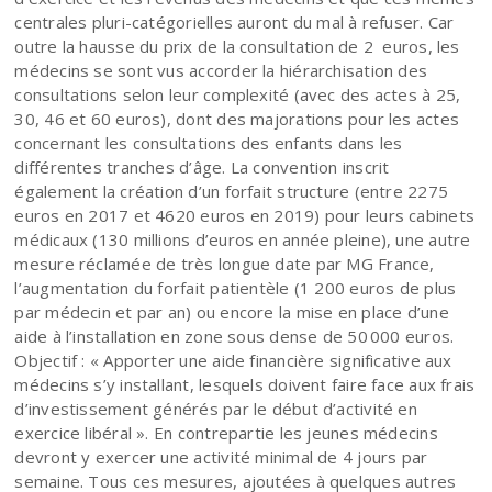
centrales pluri-catégorielles auront du mal à refuser. Car
outre la hausse du prix de la consultation de 2 euros, les
médecins se sont vus accorder la hiérarchisation des
consultations selon leur complexité (avec des actes à 25,
30, 46 et 60 euros), dont des majorations pour les actes
concernant les consultations des enfants dans les
différentes tranches d’âge. La convention inscrit
également la création d’un forfait structure (entre 2275
euros en 2017 et 4620 euros en 2019) pour leurs cabinets
médicaux (130 millions d’euros en année pleine), une autre
mesure réclamée de très longue date par MG France,
l’augmentation du forfait patientèle (1 200 euros de plus
par médecin et par an) ou encore la mise en place d’une
aide à l’installation en zone sous dense de 50 000 euros.
Objectif : « Apporter une aide financière significative aux
médecins s’y installant, lesquels doivent faire face aux frais
d’investissement générés par le début d’activité en
exercice libéral ». En contrepartie les jeunes médecins
devront y exercer une activité minimal de 4 jours par
semaine. Tous ces mesures, ajoutées à quelques autres