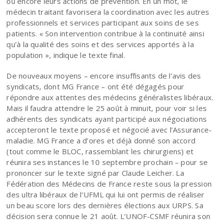
ou encore leurs actions de prévention. En un mot, le
médecin traitant favorisera la coordination avec les autres
professionnels et services participant aux soins de ses
patients. « Son intervention contribue à la continuité ainsi
qu’à la qualité des soins et des services apportés à la
population », indique le texte final.
De nouveaux moyens – encore insuffisants de l’avis des
syndicats, dont MG France – ont été dégagés pour
répondre aux attentes des médecins généralistes libéraux.
Mais il faudra attendre le 25 août à minuit, pour voir si les
adhérents des syndicats ayant participé aux négociations
accepteront le texte proposé et négocié avec l’Assurance-
maladie. MG France a d’ores et déjà donné son accord
(tout comme le BLOC, rassemblant les chirurgiens) et
réunira ses instances le 10 septembre prochain – pour se
prononcer sur le texte signé par Claude Leicher. La
Fédération des Médecins de France reste sous la pression
des ultra libéraux de l’UFML qui lui ont permis de réaliser
un beau score lors des dernières élections aux URPS. Sa
décision sera connue le 21 août. L’UNOF-CSMF réunira son