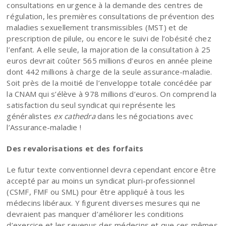
consultations en urgence à la demande des centres de
régulation, les premières consultations de prévention des
maladies sexuellement transmissibles (MST) et de
prescription de pilule, ou encore le suivi de l’obésité chez
l’enfant. A elle seule, la majoration de la consultation à 25
euros devrait coûter 565 millions d’euros en année pleine
dont 442 millions à charge de la seule assurance-maladie.
Soit près de la moitié de l’enveloppe totale concédée par
la CNAM qui s’élève à 978 millions d’euros. On comprend la
satisfaction du seul syndicat qui représente les
généralistes
ex cathedra
dans les négociations avec
l’Assurance-maladie !
Des revalorisations et des forfaits
Le futur texte conventionnel devra cependant encore être
accepté par au moins un syndicat pluri-professionnel
(CSMF, FMF ou SML) pour être appliqué à tous les
médecins libéraux. Y figurent diverses mesures qui ne
devraient pas manquer d’améliorer les conditions
d’exercice et les revenus des médecins et que ces mêmes