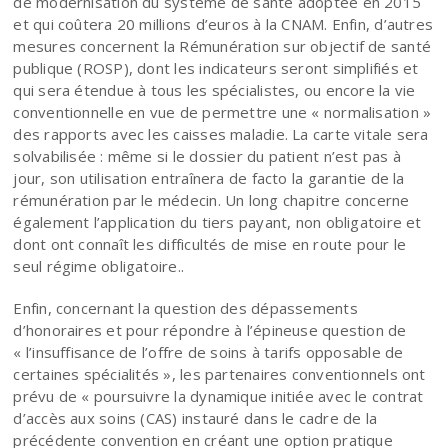
de modernisation du système de santé adoptée en 2015
et qui coûtera 20 millions d’euros à la CNAM. Enfin, d’autres
mesures concernent la Rémunération sur objectif de santé
publique (ROSP), dont les indicateurs seront simplifiés et
qui sera étendue à tous les spécialistes, ou encore la vie
conventionnelle en vue de permettre une « normalisation »
des rapports avec les caisses maladie. La carte vitale sera
solvabilisée : même si le dossier du patient n’est pas à
jour, son utilisation entraînera de facto la garantie de la
rémunération par le médecin. Un long chapitre concerne
également l’application du tiers payant, non obligatoire et
dont ont connaît les difficultés de mise en route pour le
seul régime obligatoire..
Enfin, concernant la question des dépassements
d’honoraires et pour répondre à l’épineuse question de
« l’insuffisance de l’offre de soins à tarifs opposable de
certaines spécialités », les partenaires conventionnels ont
prévu de « poursuivre la dynamique initiée avec le contrat
d’accès aux soins (CAS) instauré dans le cadre de la
précédente convention en créant une option pratique