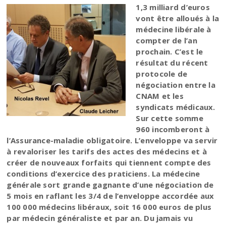
1,3 milliard d’euros
vont être alloués à la
médecine libérale à
compter de l’an
prochain. C’est le
résultat du récent
protocole de
négociation entre la
CNAM et les
syndicats médicaux.
Sur cette somme
960 incomberont à
l’Assurance-maladie obligatoire. L’enveloppe va servir
à revaloriser les tarifs des actes des médecins et à
créer de nouveaux forfaits qui tiennent compte des
conditions d’exercice des praticiens. La médecine
générale sort grande gagnante d’une négociation de
5 mois en raflant les 3/4 de l’enveloppe accordée aux
100 000 médecins libéraux, soit 16 000 euros de plus
par médecin généraliste et par an. Du jamais vu