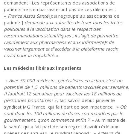
demandent ! Les représentants des associations de
patients ne s’embarrasseront pas de ces dilemmes :
«
France Assos Santé
[qui regroupe 80 associations de
patients]
demande aux autorités de lever tous les freins
politiques à la vaccination dans le respect des
recommandations scientifiques : il s’agit de permettre
rapidement aux pharmaciens et aux infirmier(e)s de
vacciner largement et d’accéder à la plateforme vaccin
covid pour la traçabilité
. »
Les médecins libéraux impatients
»
Avec 50 000 médecins généralistes en action, c’est un
potentiel de 1,5 millions de patients vaccinés par semaine.
Il faudrait 12 semaines pour vacciner les 18 millions de
personnes prioritaires
! », fait savoir début janvier le
syndicat MG France, qui fait part de son impatience. »
Où
sont donc les 100 millions de doses commandées par le
gouvernement, qu’on commence enfin ?
» Au ministre de
la santé, qui a fait part de son regret d’avoir cédé aux
sirènes des anti-vax, le syndicat répond : »
Acteurs de