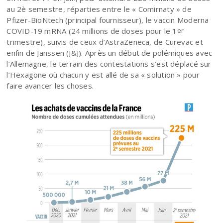
au 2è semestre, réparties entre le « Comirnaty » de
Pfizer-BioNtech (principal fournisseur), le vaccin Moderna
COVID-19 mRNA (24 millions de doses pour le 1
er
trimestre), suivis de ceux d’AstraZeneca, de Curevac et
enfin de Janssen (J&J). Après un début de polémiques avec
l’Allemagne, le terrain des contestations s’est déplacé sur
l’Hexagone où chacun y est allé de sa « solution » pour
faire avancer les choses.