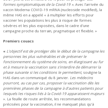
formes symptomatiques de la Covid-19 ».
Avec l’arrivée du
vaccin Moderna COVID-19 mRNA (nucleoside modified), la
même HAS en a appelé « à multiplier les efforts pour
vacciner les populations les plus à risque de formes
sévères et les plus exposées, dans le cadre d’une
campagne proche du terrain, pragmatique et flexible. »
Premiers couacs
«
L’objectif est de protéger dès le début de la campagne les
personnes les plus vulnérables et de préserver le
fonctionnement du système de soins, en élargissant au fur
et à mesure la vaccination sans s’interdire de démarrer la
phase suivante si les conditions le permettent
, souligne la
HAS dans un communiqué du 8 janvier.
Les médecins
pourront, au cas par cas, proposer la vaccination dès les
premières phases de la campagne à d’autres patients pour
lesquels les risques liés à la Covid-19 apparaissent majeurs
». La feuille de route arrêtée, les recommandations
précisées pour la vaccination, il ne manquait plus qu’à