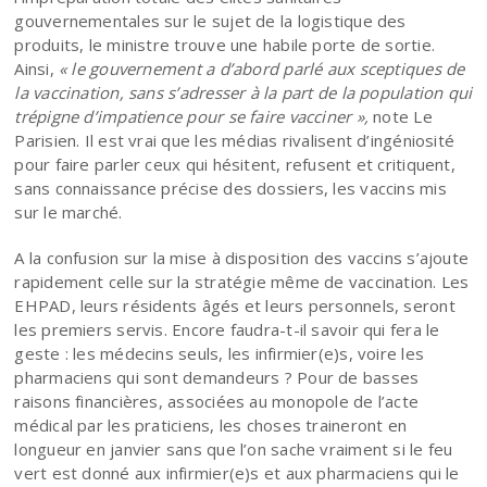
gouvernementales sur le sujet de la logistique des
produits, le ministre trouve une habile porte de sortie.
Ainsi,
« le gouvernement a d’abord parlé aux sceptiques de
la vaccination, sans s’adresser à la part de la population qui
trépigne d’impatience pour se faire vacciner »,
note Le
Parisien. Il est vrai que les médias rivalisent d’ingéniosité
pour faire parler ceux qui hésitent, refusent et critiquent,
sans connaissance précise des dossiers, les vaccins mis
sur le marché.
A la confusion sur la mise à disposition des vaccins s’ajoute
rapidement celle sur la stratégie même de vaccination. Les
EHPAD, leurs résidents âgés et leurs personnels, seront
les premiers servis. Encore faudra-t-il savoir qui fera le
geste : les médecins seuls, les infirmier(e)s, voire les
pharmaciens qui sont demandeurs ? Pour de basses
raisons financières, associées au monopole de l’acte
médical par les praticiens, les choses traineront en
longueur en janvier sans que l’on sache vraiment si le feu
vert est donné aux infirmier(e)s et aux pharmaciens qui le