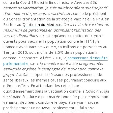
contre la Covid-19 d’ici la fin du mois. » A
vec ses 600
centres de vaccination, je suis plutôt confiant sur l’objectif
d’un million de personnes vaccinées
« , confie le président
du Conseil d’orientation de la stratégie vaccinale, le Pr Alain
Fischer au
Quotidien du Médecin
.
On a envie de vacciner un
maximum de personnes en optimisant l’utilisation des
vaccins disponibles
. » reste qu’avec un millier de centres
ouverts pour vacciner la population contre le H1N1, la
France n’avait vacciné « que 5,36 millions de personnes au
1er juin 2010, soit moins de 8,5% de sa population »,
comme le rapporte, à l’été 2010, la
commission d’enquête
parlementaire
sur «
la manière dont a été programmée,
expliquée et gérée la campagne de vaccination contre la
grippe A ».
Sans appui du réseau des professionnels de
santé libéraux les mêmes causes pourraient conduire aux
mêmes effets. En attendant les retards pris
quotidiennement dans la vaccination contre la Covid-19, qui
se répand à l’allure d’une marée poussée par de nouveaux
variants, devraient conduire le pays à se voir imposer
prochainement un nouveau confinement. Il fallait se