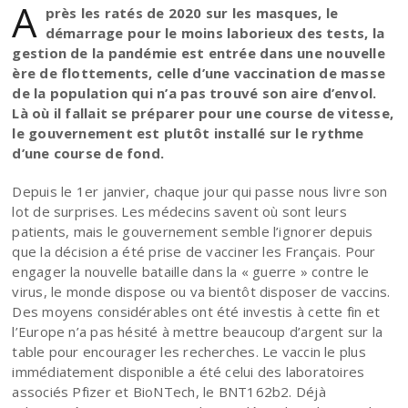
A
près les ratés de 2020 sur les masques, le
démarrage pour le moins laborieux des tests, la
gestion de la pandémie est entrée dans une nouvelle
ère de flottements, celle d’une vaccination de masse
de la population qui n’a pas trouvé son aire d’envol.
Là où il fallait se préparer pour une course de vitesse,
le gouvernement est plutôt installé sur le rythme
d’une course de fond.
Depuis le 1er janvier, chaque jour qui passe nous livre son
lot de surprises. Les médecins savent où sont leurs
patients, mais le gouvernement semble l’ignorer depuis
que la décision a été prise de vacciner les Français. Pour
engager la nouvelle bataille dans la « guerre » contre le
virus, le monde dispose ou va bientôt disposer de vaccins.
Des moyens considérables ont été investis à cette fin et
l’Europe n’a pas hésité à mettre beaucoup d’argent sur la
table pour encourager les recherches. Le vaccin le plus
immédiatement disponible a été celui des laboratoires
associés Pfizer et BioNTech, le BNT162b2. Déjà