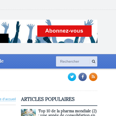
le
ARTICLES POPULAIRES
e d'accueil
Top 10 de la pharma mondiale (2)
: une année de consolidation en