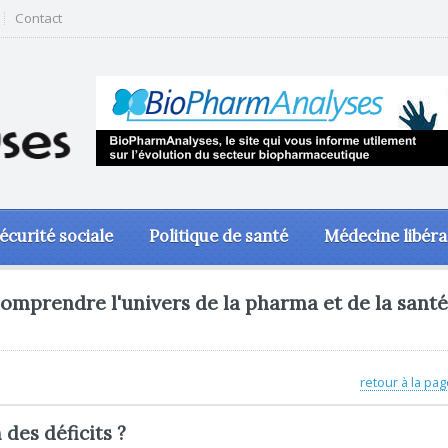
Contact
écurité sociale
Politique de santé
Médecine libéra
omprendre l'univers de la pharma et de la santé
retour à la pag
n des déficits ?