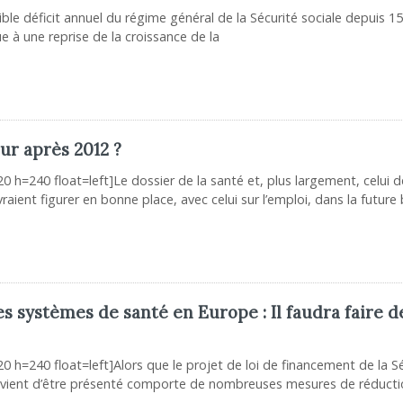
aible déficit annuel du régime général de la Sécurité sociale depuis 15
e à une reprise de la croissance de la
ur après 2012 ?
0 h=240 float=left]Le dossier de la santé et, plus largement, celui d
raient figurer en bonne place, avec celui sur l’emploi, dans la future 
 systèmes de santé en Europe : Il faudra faire d
0 h=240 float=left]Alors que le projet de loi de financement de la S
i vient d’être présenté comporte de nombreuses mesures de réduct