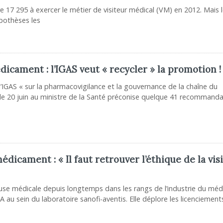
re 17 295 à exercer le métier de visiteur médical (VM) en 2012. Mais 
pothèses les
dicament : l’IGAS veut « recycler » la promotion !
l’IGAS « sur la pharmacovigilance et la gouvernance de la chaîne du
le 20 juin au ministre de la Santé préconise quelque 41 recommanda
icament : « Il faut retrouver l’éthique de la vis
iteuse médicale depuis longtemps dans les rangs de l’industrie du mé
SA au sein du laboratoire sanofi-aventis. Elle déplore les licenciement