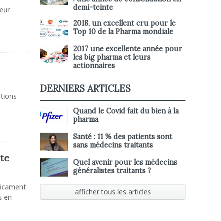
demi-teinte
leur
2018, un excellent cru pour le
Top 10 de la Pharma mondiale
2017 une excellente année pour
les big pharma et leurs
actionnaires
DERNIERS ARTICLES
tions
Quand le Covid fait du bien à la
pharma
Santé : 11 % des patients sont
sans médecins traitants
ite
Quel avenir pour les médecins
généralistes traitants ?
dicament
afficher tous les articles
s en