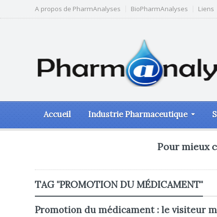
A propos de PharmAnalyses
BioPharmAnalyses
Liens
Accueil
Industrie Pharmaceutique
S
Pour mieux c
TAG "PROMOTION DU MÉDICAMENT"
Promotion du médicament : le visiteur mé