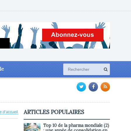
le
ARTICLES POPULAIRES
e d'accueil
Top 10 de la pharma mondiale (2)
: une année de consolidation en