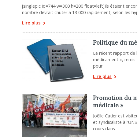
[singlepic id=744 w=300 h=200 float=left]Ils étaient enco
nombre devrait chuter à 13 000 rapidement, selon les hy
Lire plus
Politique du mé
Le récent rapport de 
médicament », remis 
pour
Lire plus
Promotion du méd
médicale »
Joëlle Catier est vis
et syndicaliste à l’UN
cours dans