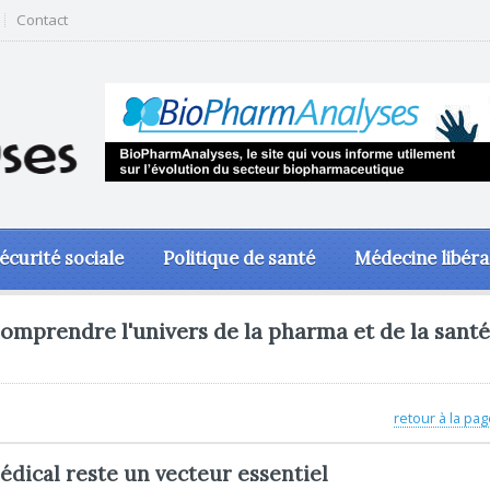
Contact
écurité sociale
Politique de santé
Médecine libéra
omprendre l'univers de la pharma et de la santé
retour à la pag
dical reste un vecteur essentiel