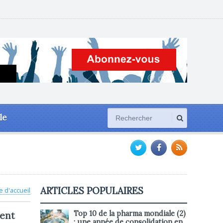
le
ARTICLES POPULAIRES
e d'accueil
Top 10 de la pharma mondiale (2)
dent
: une année de consolidation en