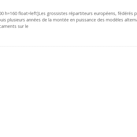
00 h=160 float=left]Les grossistes répartiteurs européens, fédérés p
puis plusieurs années de la montée en puissance des modèles alterna
caments sur le