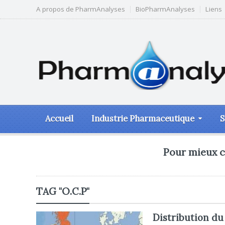
A propos de PharmAnalyses
BioPharmAnalyses
Liens
Accueil
Industrie Pharmaceutique
S
Pour mieux c
TAG "O.C.P"
Distribution du