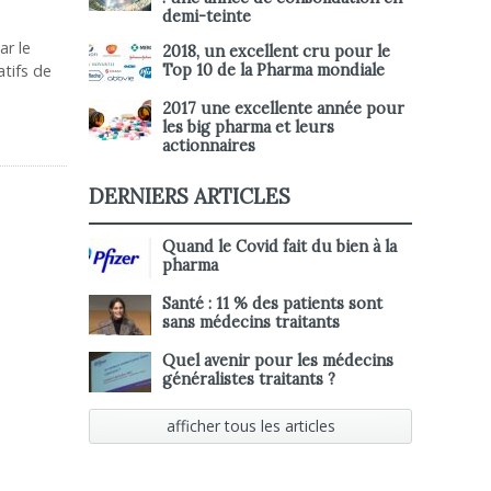
demi-teinte
ar le
2018, un excellent cru pour le
tifs de
Top 10 de la Pharma mondiale
2017 une excellente année pour
les big pharma et leurs
actionnaires
DERNIERS ARTICLES
Quand le Covid fait du bien à la
pharma
Santé : 11 % des patients sont
sans médecins traitants
Quel avenir pour les médecins
généralistes traitants ?
afficher tous les articles