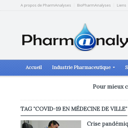
A propos de PharmAnalyses
BioPharmAnalyses
Liens
Accueil
Industrie Pharmaceutique
S
Pour mieux c
TAG "COVID-19 EN MÉDECINE DE VILLE"
Crise pandémiqu