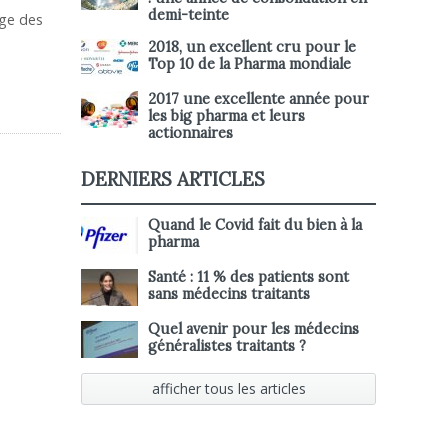
demi-teinte
rge des
2018, un excellent cru pour le
Top 10 de la Pharma mondiale
2017 une excellente année pour
les big pharma et leurs
actionnaires
DERNIERS ARTICLES
Quand le Covid fait du bien à la
pharma
Santé : 11 % des patients sont
sans médecins traitants
Quel avenir pour les médecins
généralistes traitants ?
afficher tous les articles