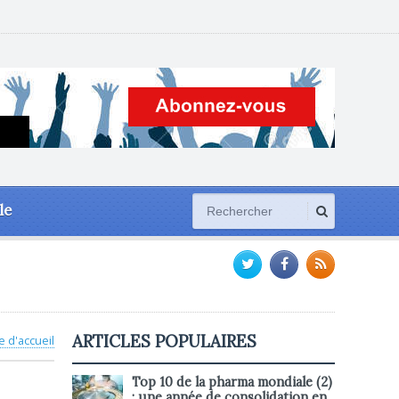
le
ARTICLES POPULAIRES
e d'accueil
Top 10 de la pharma mondiale (2)
: une année de consolidation en