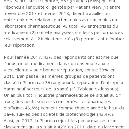
de la santé. Sur ce nombre, 857 groupes (64%) qui ont
répondu à l’enquête diligentée par Patient View (1) entre
novembre 2017 et février 2018, disent travailler ou
entretenir des relations partenariales avec au moins un
laboratoire pharmaceutique. Au total, 46 entreprises du
médicament (2) ont été analysées sur leurs performances
relativement à 12 indicateurs clés (3) permettant d’évaluer
leur réputation.
Pour l’année 2017, 43% des répondants ont estimé que
l’industrie du médicament dans son ensemble a une
« excellente » ou « bonne » réputation, contre 38% en
2016. L’an passé, les mêmes groupes de patients ont
classé la Pharma au 3
rang pour la réputation d’entreprise
e
parmi neuf secteurs de la santé (cf. Tableau ci-dessous).
Un an plus tôt, l’industrie pharmaceutique se situait au 5
e
rang des neufs secteurs concernés. Les pharmacies
d’officine (48,6%) tiennent comme chaque année le haut du
pavé, suivies des sociétés de biotechnologie (43,4%).
Ainsi, en 2017, la Pharma rejoint les performances d’un
classement qui la situait à 42% en 2011, date du lancement