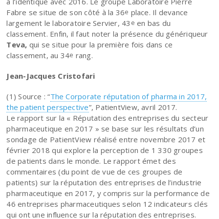
à l’identique avec 2016. Le groupe Laboratoire Pierre
Fabre se situe de son côté à la 36
place. Il devance
e
largement le laboratoire Servier, 43
en bas du
e
classement. Enfin, il faut noter la présence du génériqueur
Teva,
qui se situe pour la première fois dans ce
classement, au 34
rang.
e
Jean-Jacques Cristofari
(1) Source : “
The Corporate réputation of pharma in 2017,
the patient perspective
”, PatientView, avril 2017.
Le rapport sur la « Réputation des entreprises du secteur
pharmaceutique en 2017 » se base sur les résultats d’un
sondage de PatientView réalisé entre novembre 2017 et
février 2018 qui explore la perception de 1 330 groupes
de patients dans le monde. Le rapport émet des
commentaires (du point de vue de ces groupes de
patients) sur la réputation des entreprises de l’industrie
pharmaceutique en 2017, y compris sur la performance de
46 entreprises pharmaceutiques selon 12 indicateurs clés
qui ont une influence sur la réputation des entreprises.