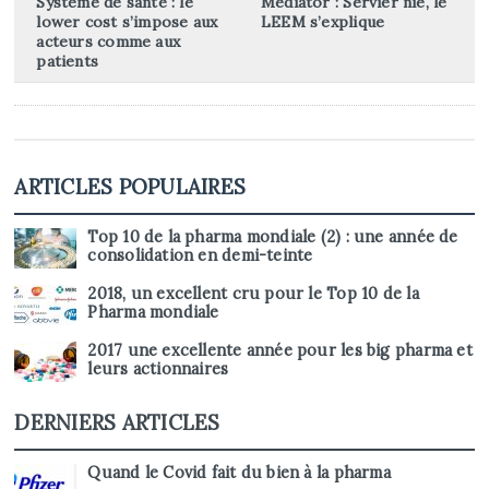
Système de santé : le
Médiator : Servier nie, le
lower cost s’impose aux
LEEM s’explique
acteurs comme aux
patients
ARTICLES POPULAIRES
Top 10 de la pharma mondiale (2) : une année de
consolidation en demi-teinte
2018, un excellent cru pour le Top 10 de la
Pharma mondiale
2017 une excellente année pour les big pharma et
leurs actionnaires
DERNIERS ARTICLES
Quand le Covid fait du bien à la pharma