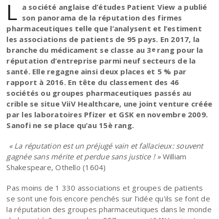
L
a société anglaise d’études Patient View a publié
son panorama de la réputation des firmes
pharmaceutiques telle que l’analysent et l‘estiment
les associations de patients de 95 pays. En 2017, la
branche du médicament se classe au 3
rang pour la
e
réputation d’entreprise parmi neuf secteurs de la
santé.
Elle regagne ainsi deux places et 5 % par
rapport à 2016. En tête du classement des 46
sociétés ou groupes pharmaceutiques passés au
crible se situe ViiV Healthcare, une joint venture créée
par les laboratoires Pfizer et GSK en novembre 2009.
Sanofi ne se place qu’au 15è rang.
« La réputation est un préjugé vain et fallacieux: souvent
gagnée sans mérite et perdue sans justice ! »
William
Shakespeare, Othello (1604)
Pas moins de 1 330 associations et groupes de patients
se sont une fois encore penchés sur l’idée qu’ils se font de
la réputation des groupes pharmaceutiques dans le monde