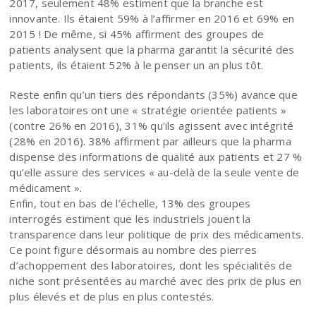
2017, seulement 48% estiment que la branche est
innovante. Ils étaient 59% à l’affirmer en 2016 et 69% en
2015 ! De même, si 45% affirment des groupes de
patients analysent que la pharma garantit la sécurité des
patients, ils étaient 52% à le penser un an plus tôt.
Reste enfin qu’un tiers des répondants (35%) avance que
les laboratoires ont une « stratégie orientée patients »
(contre 26% en 2016), 31% qu’ils agissent avec intégrité
(28% en 2016). 38% affirment par ailleurs que la pharma
dispense des informations de qualité aux patients et 27 %
qu’elle assure des services « au-delà de la seule vente de
médicament ».
Enfin, tout en bas de l’échelle, 13% des groupes
interrogés estiment que les industriels jouent la
transparence dans leur politique de prix des médicaments.
Ce point figure désormais au nombre des pierres
d’achoppement des laboratoires, dont les spécialités de
niche sont présentées au marché avec des prix de plus en
plus élevés et de plus en plus contestés.