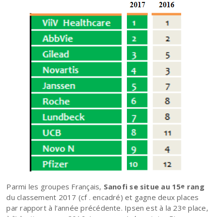
Parmi les groupes Français,
Sanofi se situe au 15
rang
e
du classement 2017 (cf . encadré) et gagne deux places
par rapport à l’année précédente. Ipsen est à la 23
place,
e