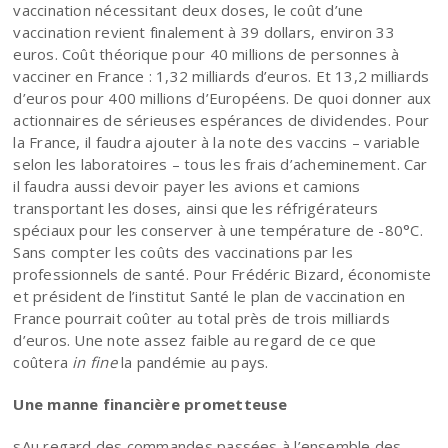
vaccination nécessitant deux doses, le coût d’une
vaccination revient finalement à 39 dollars, environ 33
euros. Coût théorique pour 40 millions de personnes à
vacciner en France : 1,32 milliards d’euros. Et 13,2 milliards
d’euros pour 400 millions d’Européens. De quoi donner aux
actionnaires de sérieuses espérances de dividendes. Pour
la France, il faudra ajouter à la note des vaccins – variable
selon les laboratoires – tous les frais d’acheminement. Car
il faudra aussi devoir payer les avions et camions
transportant les doses, ainsi que les réfrigérateurs
spéciaux pour les conserver à une température de -80°C.
Sans compter les coûts des vaccinations par les
professionnels de santé. Pour Frédéric Bizard, économiste
et président de l’institut Santé le plan de vaccination en
France pourrait coûter au total près de trois milliards
d’euros. Une note assez faible au regard de ce que
coûtera
in fine
la pandémie au pays.
Une manne financière prometteuse
sAu regard des commandes passées à l’ensemble des