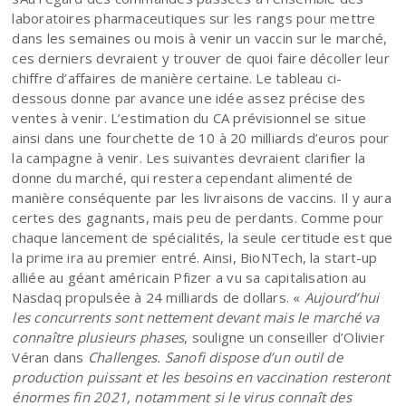
laboratoires pharmaceutiques sur les rangs pour mettre
dans les semaines ou mois à venir un vaccin sur le marché,
ces derniers devraient y trouver de quoi faire décoller leur
chiffre d’affaires de manière certaine. Le tableau ci-
dessous donne par avance une idée assez précise des
ventes à venir. L’estimation du CA prévisionnel se situe
ainsi dans une fourchette de 10 à 20 milliards d’euros pour
la campagne à venir. Les suivantes devraient clarifier la
donne du marché, qui restera cependant alimenté de
manière conséquente par les livraisons de vaccins. Il y aura
certes des gagnants, mais peu de perdants. Comme pour
chaque lancement de spécialités, la seule certitude est que
la prime ira au premier entré. Ainsi, BioNTech, la start-up
alliée au géant américain Pfizer a vu sa capitalisation au
Nasdaq propulsée à 24 milliards de dollars. «
Aujourd’hui
les concurrents sont nettement devant mais le marché va
connaître plusieurs phases
, souligne un conseiller d’Olivier
Véran dans
Challenges.
Sanofi dispose d’un outil de
production puissant et les besoins en vaccination resteront
énormes fin 2021, notamment si le virus connaît des