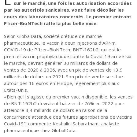
sur le marché, une fois les autorisation accordées
par les autorités sanitaires, vont faire décoller les
cours des laboratoires concernés. Le premier entrant
Pfizer-BioNTech rafle la plus belle mise.
Selon GlobalData, société d’étude de marché
pharmaceutique, le vaccin à deux injections d’ARNm
COVID-19 de Pfizer-BioNTech, BNT-162b2, qui est le
premier vaccin prophylactique contre la Covid-19 arrivé sur
le marché, devrait générer 30 milliards de dollars de
ventes de 2020 à 2026, avec un pic de ventes de 13,9
milliards de dollars en 2021. Son prix de vente se situe
autour des 16 euros en Europe, légèrement plus aux
Etats-Unis.
«Bien qu’il s’agisse du premier vaccin disponible, les ventes
de BNT-162b2 devraient baisser de 76% en 2022 pour
atteindre 3,4 milliards de dollars en raison de la
concurrence attendue des futures approbations de vaccins
Covid-19″, commente Keshalini Sabaratnam, analyste
pharmaceutique chez GlobalData.