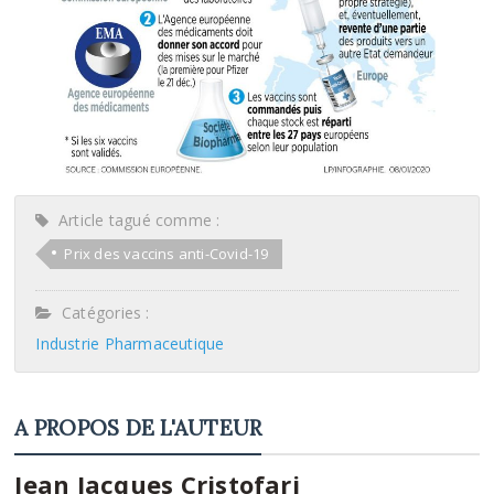
Article tagué comme :
Prix des vaccins anti-Covid-19
Catégories :
Industrie Pharmaceutique
A PROPOS DE L'AUTEUR
Jean Jacques Cristofari