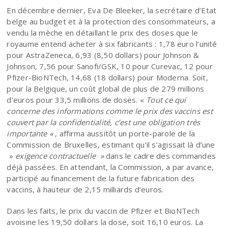
En décembre dernier, Eva De Bleeker, la secrétaire d’Etat
belge au budget et à la protection des consommateurs, a
vendu la mèche en détaillant le prix des doses que le
royaume entend acheter à six fabricants : 1,78 euro l’unité
pour AstraZeneca, 6,93 (8,50 dollars) pour Johnson &
Johnson, 7,56 pour Sanofi/GSK, 10 pour Curevac, 12 pour
Pfizer-BioNTech, 14,68 (18 dollars) pour Moderna. Soit,
pour la Belgique, un coût global de plus de 279 millions
d’euros pour 33,5 millions de doses. «
Tout ce qui
concerne des informations comme le prix des vaccins est
couvert par la confidentialité, c’est une obligation très
importante «
, affirma aussitôt un porte-parole de la
Commission de Bruxelles, estimant qu’il s’agissait là d’une
»
exigence contractuelle »
dans le cadre des commandes
déjà passées. En attendant, la Commission, a par avance,
participé au financement de la future fabrication des
vaccins, à hauteur de 2,15 milliards d’euros.
Dans les faits, le prix du vaccin de Pfizer et BioNTech
avoisine les 19,50 dollars la dose, soit 16,10 euros. La