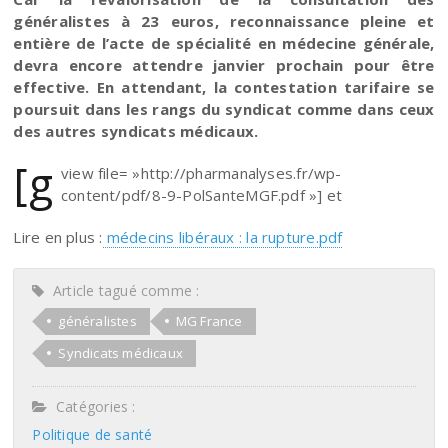
généralistes à 23 euros, reconnaissance pleine et
entière de l’acte de spécialité en médecine générale,
devra encore attendre janvier prochain pour être
effective. En attendant, la contestation tarifaire se
poursuit dans les rangs du syndicat comme dans ceux
des autres syndicats médicaux.
[g
view file= »http://pharmanalyses.fr/wp-
content/pdf/8-9-PolSanteMGF.pdf »] et
Lire en plus :
médecins libéraux : la rupture.pdf
Article tagué comme :
généralistes
MG France
Syndicats médicaux
Catégories :
Politique de santé