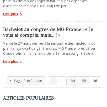
point au dessus de l’objectif national des dépenses
d’assurance-maladie (ONDAM) fixé par
Lire plus
Bachelot au congrès de MG France : « Je
vous ai compris, mais… ! »
Venue le 27 mars dernier à la rencontre des médecins du
premier syndicat de généralistes, MG France, présidé par
Claude Leicher, la ministre de la Santé a souligné être à
Lire plus
Page Précédente
1
…
34
35
36
ARTICLES POPULAIRES