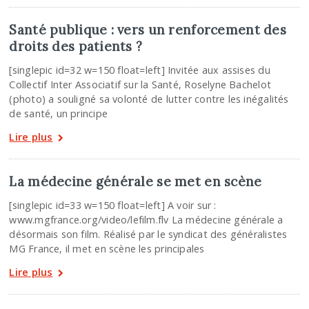
Santé publique : vers un renforcement des
droits des patients ?
[singlepic id=32 w=150 float=left] Invitée aux assises du
Collectif Inter Associatif sur la Santé, Roselyne Bachelot
(photo) a souligné sa volonté de lutter contre les inégalités
de santé, un principe
Lire plus
La médecine générale se met en scène
[singlepic id=33 w=150 float=left] A voir sur :
www.mgfrance.org/video/lefilm.flv La médecine générale a
désormais son film. Réalisé par le syndicat des généralistes
MG France, il met en scène les principales
Lire plus