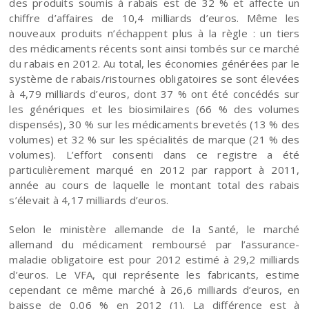
des produits soumis à rabais est de 32 % et affecte un
chiffre d’affaires de 10,4 milliards d’euros. Même les
nouveaux produits n’échappent plus à la règle : un tiers
des médicaments récents sont ainsi tombés sur ce marché
du rabais en 2012. Au total, les économies générées par le
système de rabais/ristournes obligatoires se sont élevées
à 4,79 milliards d’euros, dont 37 % ont été concédés sur
les génériques et les biosimilaires (66 % des volumes
dispensés), 30 % sur les médicaments brevetés (13 % des
volumes) et 32 % sur les spécialités de marque (21 % des
volumes). L’effort consenti dans ce registre a été
particulièrement marqué en 2012 par rapport à 2011,
année au cours de laquelle le montant total des rabais
s’élevait à 4,17 milliards d’euros.
Selon le ministère allemande de la Santé, le marché
allemand du médicament remboursé par l’assurance-
maladie obligatoire est pour 2012 estimé à 29,2 milliards
d’euros. Le VFA, qui représente les fabricants, estime
cependant ce même marché à 26,6 milliards d’euros, en
baisse de 0,06 % en 2012 (1). La différence est à