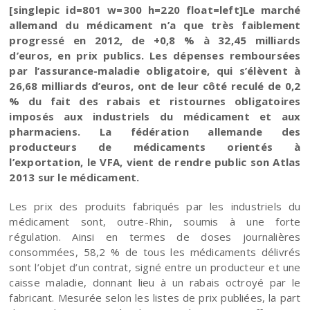
[singlepic id=801 w=300 h=220 float=left]Le marché
allemand du médicament n’a que très faiblement
progressé en 2012, de +0,8 % à 32,45 milliards
d’euros, en prix publics. Les dépenses remboursées
par l’assurance-maladie obligatoire, qui s’élèvent à
26,68 milliards d’euros, ont de leur côté reculé de 0,2
% du fait des rabais et ristournes obligatoires
imposés aux industriels du médicament et aux
pharmaciens. La fédération allemande des
producteurs de médicaments orientés à
l’exportation, le VFA, vient de rendre public son Atlas
2013 sur le médicament.
Les prix des produits fabriqués par les industriels du
médicament sont, outre-Rhin, soumis à une forte
régulation. Ainsi en termes de doses journalières
consommées, 58,2 % de tous les médicaments délivrés
sont l’objet d’un contrat, signé entre un producteur et une
caisse maladie, donnant lieu à un rabais octroyé par le
fabricant. Mesurée selon les listes de prix publiées, la part