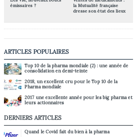
Les VM, nouveaux boucs
Ventes de médicaments :
émissaires ?
la Mutualité française
dresse son état des lieux
ARTICLES POPULAIRES
Top 10 de la pharma mondiale (2) : une année de
consolidation en demi-teinte
2018, un excellent cru pour le Top 10 de la
Pharma mondiale
2017 une excellente année pour les big pharma et
leurs actionnaires
DERNIERS ARTICLES
Quand le Covid fait du bien à la pharma