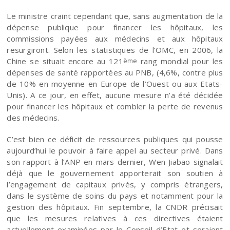
Le ministre craint cependant que, sans augmentation de la
dépense publique pour financer les hôpitaux, les
commissions payées aux médecins et aux hôpitaux
resurgiront. Selon les statistiques de l’OMC, en 2006, la
Chine se situait encore au 121
rang mondial pour les
ème
dépenses de santé rapportées au PNB, (4,6%, contre plus
de 10% en moyenne en Europe de l’Ouest ou aux Etats-
Unis). A ce jour, en effet, aucune mesure n’a été décidée
pour financer les hôpitaux et combler la perte de revenus
des médecins.
C’est bien ce déficit de ressources publiques qui pousse
aujourd’hui le pouvoir à faire appel au secteur privé. Dans
son rapport à l’ANP en mars dernier, Wen Jiabao signalait
déjà que le gouvernement apporterait son soutien à
l’engagement de capitaux privés, y compris étrangers,
dans le système de soins du pays et notamment pour la
gestion des hôpitaux. Fin septembre, la CNDR précisait
que les mesures relatives à ces directives étaient
actuellement examinées par le Conseil d’Etat et seraient