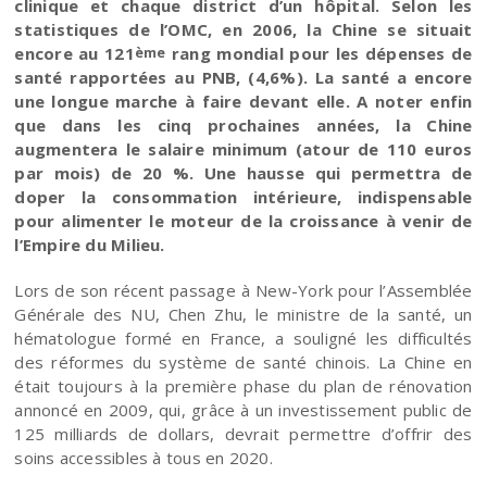
clinique et chaque district d’un hôpital. Selon les
statistiques de l’OMC, en 2006, la Chine se situait
encore au 121
rang mondial pour les dépenses de
ème
santé rapportées au PNB, (4,6%). La santé a encore
une longue marche à faire devant elle. A noter enfin
que dans les cinq prochaines années, la Chine
augmentera le salaire minimum (atour de 110 euros
par mois) de 20 %. Une hausse qui permettra de
doper la consommation intérieure, indispensable
pour alimenter le moteur de la croissance à venir de
l’Empire du Milieu.
Lors de son récent passage à New-York pour l’Assemblée
Générale des NU, Chen Zhu, le ministre de la santé, un
hématologue formé en France, a souligné les difficultés
des réformes du système de santé chinois. La Chine en
était toujours à la première phase du plan de rénovation
annoncé en 2009, qui, grâce à un investissement public de
125 milliards de dollars, devrait permettre d’offrir des
soins accessibles à tous en 2020.