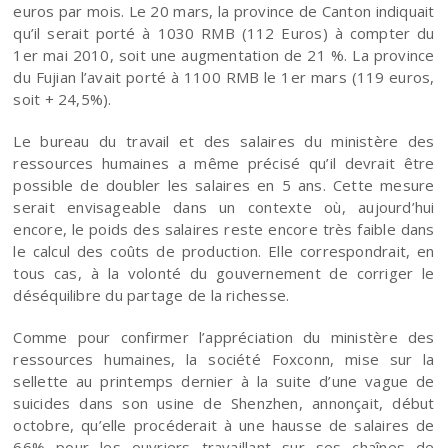
euros par mois. Le 20 mars, la province de Canton indiquait
qu’il serait porté à 1030 RMB (112 Euros) à compter du
1er mai 2010, soit une augmentation de 21 %. La province
du Fujian l’avait porté à 1100 RMB le 1er mars (119 euros,
soit + 24,5%).
Le bureau du travail et des salaires du ministère des
ressources humaines a même précisé qu’il devrait être
possible de doubler les salaires en 5 ans. Cette mesure
serait envisageable dans un contexte où, aujourd’hui
encore, le poids des salaires reste encore très faible dans
le calcul des coûts de production. Elle correspondrait, en
tous cas, à la volonté du gouvernement de corriger le
déséquilibre du partage de la richesse.
Comme pour confirmer l’appréciation du ministère des
ressources humaines, la société Foxconn, mise sur la
sellette au printemps dernier à la suite d’une vague de
suicides dans son usine de Shenzhen, annonçait, début
octobre, qu’elle procéderait à une hausse de salaires de
66% pour les ouvriers travaillant sur ses chaînes de