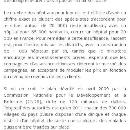
beaucoup n’hésitent pas à passer la nuit sur place.
Le nombre des hôpitaux pour lequel il est difficile d’avoir un
chiffre exact (la plupart des spécialistes s’accordent pour
le situer autour de 20 000) reste insuffisant, avec un
hôpital pour 65 000 habitants, contre un hôpital pour 20
000 en France. Pour remédier à cette insuffisance, l’accent
est, pour l’heure, mis sur les districts, avec la construction
de 1 000 hôpitaux par an, tandis que le ministère
encourage les investissements privés, espérant que les
compagnies d’assurance chinoises cibleront le marché des
campagnes, en acceptant de moduler les prix en fonction
du niveau de revenus de leurs clients.
Si on en croit le plan dévoilé en avril 2009 par la
Commission Nationale pour le Développement et la
Réforme (CNDR), doté de 125 milliards de dollars,
l’objectif des autorités est qu’en 2011 chacun des 700 000
villages du pays puisse disposer d’une clinique et chaque
district d’un hôpital, de sorte que la plupart des malades
puissent être traitées sur place.