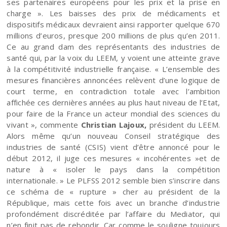
ses partenaires européens pour les prix et la prise en
charge ». Les baisses des prix de médicaments et
dispositifs médicaux devraient ainsi rapporter quelque 670
millions d’euros, presque 200 millions de plus qu’en 2011.
Ce au grand dam des représentants des industries de
santé qui, par la voix du LEEM, y voient une atteinte grave
à la compétitivité industrielle française. « L’ensemble des
mesures financières annoncées relèvent d’une logique de
court terme, en contradiction totale avec l’ambition
affichée ces dernières années au plus haut niveau de l’Etat,
pour faire de la France un acteur mondial des sciences du
vivant », commente
Christian Lajoux,
président du LEEM.
Alors même qu’un nouveau Conseil stratégique des
industries de santé (CSIS) vient d’être annoncé pour le
début 2012, il juge ces mesures « incohérentes »et de
nature à « isoler le pays dans la compétition
internationale. » Le PLFSS 2012 semble bien s’inscrire dans
ce schéma de « rupture » cher au président de la
République, mais cette fois avec un branche d’industrie
profondément discréditée par l’affaire du Mediator, qui
n’en finit pas de rebondir. Car comme le souligne toujours