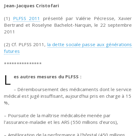
Jean-Jacques Cristofari
(1)
PLFSS 2011
présenté par Valérie Pécresse, Xavier
Bertrand et Roselyne Bachelot-Narquin, le 22 septembre
2011
(2) Cf. PLFSS 2011,
la dette sociale passe aux générations
futures
***************
L
es autres mesures du PLFSS :
– Déremboursement des médicaments dont le service
médical est jugé insuffisant, aujourd’hui pris en charge à 15
%,
– Poursuite de la maîtrise médicalisée menée par
l’assurance-maladie et les ARS (550 millions d’euros),
– Amélioration de la performance à l’hôpital (450 millions