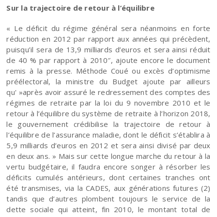
Sur la trajectoire de retour à l’équilibre
« Le déficit du régime général sera néanmoins en forte
réduction en 2012 par rapport aux années qui précèdent,
puisqu’il sera de 13,9 milliards d’euros et sera ainsi réduit
de 40 % par rapport à 2010″, ajoute encore le document
remis à la presse. Méthode Coué ou excès d’optimisme
préélectoral, la ministre du Budget ajoute par ailleurs
qu' »après avoir assuré le redressement des comptes des
régimes de retraite par la loi du 9 novembre 2010 et le
retour à l’équilibre du système de retraite à l’horizon 2018,
le gouvernement crédibilise la trajectoire de retour à
l’équilibre de l’assurance maladie, dont le déficit s’établira à
5,9 milliards d’euros en 2012 et sera ainsi divisé par deux
en deux ans. » Mais sur cette longue marche du retour à la
vertu budgétaire, il faudra encore songer à résorber les
déficits cumulés antérieurs, dont certaines tranches ont
été transmises, via la CADES, aux générations futures (2)
tandis que d’autres plombent toujours le service de la
dette sociale qui atteint, fin 2010, le montant total de