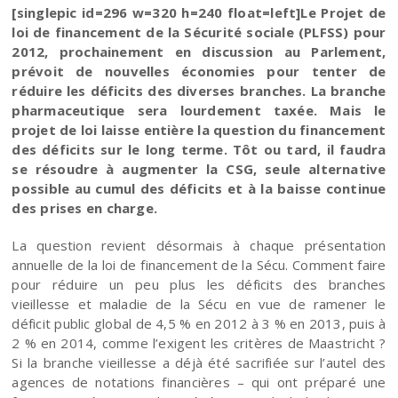
[singlepic id=296 w=320 h=240 float=left]Le Projet de
loi de financement de la Sécurité sociale (PLFSS) pour
2012, prochainement en discussion au Parlement,
prévoit de nouvelles économies pour tenter de
réduire les déficits des diverses branches. La branche
pharmaceutique sera lourdement taxée. Mais le
projet de loi laisse entière la question du financement
des déficits sur le long terme. Tôt ou tard, il faudra
se résoudre à augmenter la CSG, seule alternative
possible au cumul des déficits et à la baisse continue
des prises en charge.
La question revient désormais à chaque présentation
annuelle de la loi de financement de la Sécu. Comment faire
pour réduire un peu plus les déficits des branches
vieillesse et maladie de la Sécu en vue de ramener le
déficit public global de 4,5 % en 2012 à 3 % en 2013, puis à
2 % en 2014, comme l’exigent les critères de Maastricht ?
Si la branche vieillesse a déjà été sacrifiée sur l’autel des
agences de notations financières – qui ont préparé une