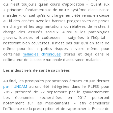
qui n’est toujours qu’en cours d’application -. Quant aux
« principes fondamentaux de notre système d’assurance
maladie », on sait qu’ils ont largement été remis en cause
au fil des années avec les baisses progressives de prises
en charge et les augmentations corrélatives de restes à
charge des assurés sociaux. Aussi si les pathologies
graves, lourdes et coûteuses – soignées à l’hôpital –
resteront bien couvertes, il n’est pas sûr qu’il en sera de
même pour les « petits risques » voire même pour
certaines
maladies chroniques
d’ores et déjà dans le
collimateur de la caisse nationale d’assurance-maladie.
Les industriels de santé sacrifiées
Au final, les principales propositions émises en juin dernier
par l’UNCAM
auront été intégrées dans le PLFSS pour
2012 présenté de 22 septembre par le gouvernement.
Les économies recherchées en 2012 porteront
notamment sur les médicaments, « afin d’améliorer
l’efficience de la prescription et de rapprocher la France de