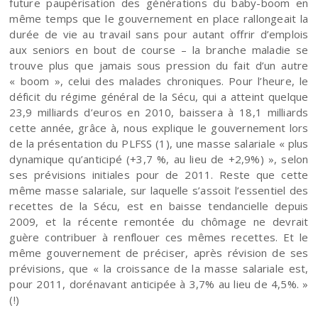
future paupérisation des générations du baby-boom en
même temps que le gouvernement en place rallongeait la
durée de vie au travail sans pour autant offrir d’emplois
aux seniors en bout de course – la branche maladie se
trouve plus que jamais sous pression du fait d’un autre
« boom », celui des malades chroniques. Pour l’heure, le
déficit du régime général de la Sécu, qui a atteint quelque
23,9 milliards d’euros en 2010, baissera à 18,1 milliards
cette année, grâce à, nous explique le gouvernement lors
de la présentation du PLFSS (1), une masse salariale « plus
dynamique qu’anticipé (+3,7 %, au lieu de +2,9%) », selon
ses prévisions initiales pour de 2011. Reste que cette
même masse salariale, sur laquelle s’assoit l’essentiel des
recettes de la Sécu, est en baisse tendancielle depuis
2009, et la récente remontée du chômage ne devrait
guère contribuer à renflouer ces mêmes recettes. Et le
même gouvernement de préciser, après révision de ses
prévisions, que « la croissance de la masse salariale est,
pour 2011, dorénavant anticipée à 3,7% au lieu de 4,5%. »
(!)