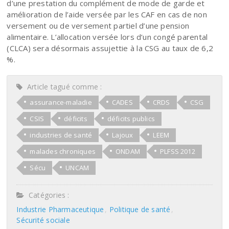
d’une prestation du complément de mode de garde et
amélioration de l’aide versée par les CAF en cas de non
versement ou de versement partiel d’une pension
alimentaire. L’allocation versée lors d’un congé parental
(CLCA) sera désormais assujettie à la CSG au taux de 6,2
%.
Article tagué comme :
assurance-maladie
CADES
CRDS
CSG
CSIS
déficits
déficits publics
industries de santé
Lajoux
LEEM
malades chroniques
ONDAM
PLFSS 2012
Sécu
UNCAM
Catégories :
Industrie Pharmaceutique
Politique de santé
Sécurité sociale