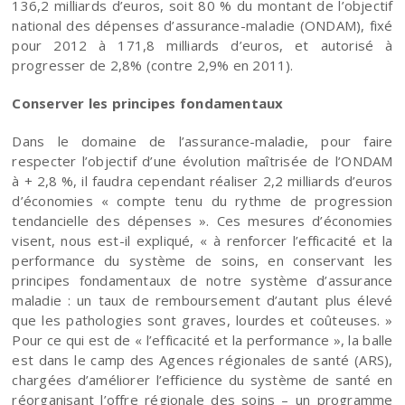
136,2 milliards d’euros, soit 80 % du montant de l’objectif
national des dépenses d’assurance-maladie (ONDAM), fixé
pour 2012 à 171,8 milliards d’euros, et autorisé à
progresser de 2,8% (contre 2,9% en 2011).
Conserver les principes fondamentaux
Dans le domaine de l’assurance-maladie, pour faire
respecter l’objectif d’une évolution maîtrisée de l’ONDAM
à + 2,8 %, il faudra cependant réaliser 2,2 milliards d’euros
d’économies « compte tenu du rythme de progression
tendancielle des dépenses ». Ces mesures d’économies
visent, nous est-il expliqué, « à renforcer l’efficacité et la
performance du système de soins, en conservant les
principes fondamentaux de notre système d’assurance
maladie : un taux de remboursement d’autant plus élevé
que les pathologies sont graves, lourdes et coûteuses. »
Pour ce qui est de « l’efficacité et la performance », la balle
est dans le camp des Agences régionales de santé (ARS),
chargées d’améliorer l’efficience du système de santé en
réorganisant l’offre régionale des soins – un programme