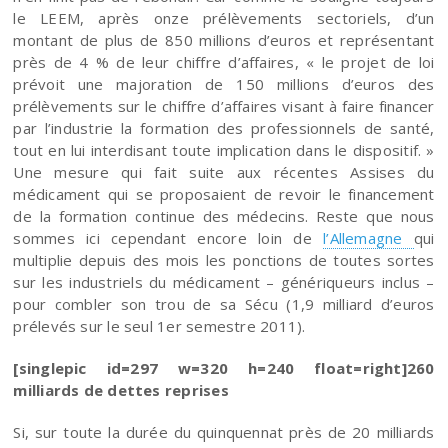
le LEEM, après onze prélèvements sectoriels, d’un
montant de plus de 850 millions d’euros et représentant
près de 4 % de leur chiffre d’affaires, « le projet de loi
prévoit une majoration de 150 millions d’euros des
prélèvements sur le chiffre d’affaires visant à faire financer
par l’industrie la formation des professionnels de santé,
tout en lui interdisant toute implication dans le dispositif. »
Une mesure qui fait suite aux récentes Assises du
médicament qui se proposaient de revoir le financement
de la formation continue des médecins. Reste que nous
sommes ici cependant encore loin de
l’Allemagne
qui
multiplie depuis des mois les ponctions de toutes sortes
sur les industriels du médicament – génériqueurs inclus –
pour combler son trou de sa Sécu (1,9 milliard d’euros
prélevés sur le seul 1er semestre 2011).
[singlepic id=297 w=320 h=240 float=right]260
milliards de dettes reprises
Si, sur toute la durée du quinquennat près de 20 milliards