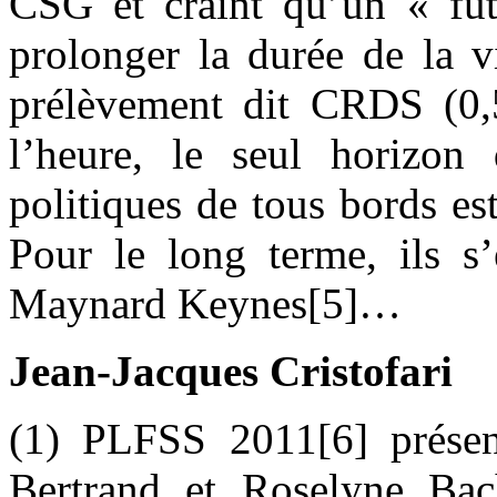
CSG et craint
qu’un « fut
prolonger la durée de la 
prélèvement dit CRDS (0,
l’heure, le seul horizon
politiques de tous bords est
Pour le long terme, ils s
Maynard Keynes[5]…
Jean-Jacques Cristofari
(1) PLFSS 2011[6] présent
Bertrand et Roselyne Bac