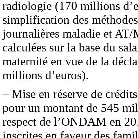
radiologie (170 millions d’e
simplification des méthodes
journalières maladie et AT/
calculées sur la base du sal
maternité en vue de la décl
millions d’euros).
– Mise en réserve de crédit
pour un montant de 545 mill
respect de l’ONDAM en 201
inscrites en faveur des fami