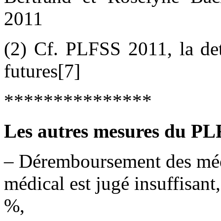
2011
(2) Cf. PLFSS 2011, la det
futures[7]
***************
Les autres mesures du PL
– Déremboursement des méd
médical est jugé insuffisant
%,