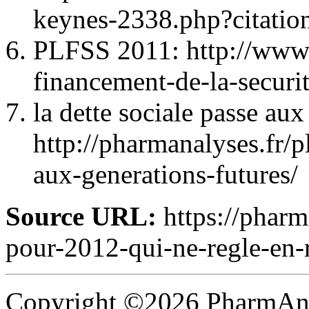
keynes-2338.php?citatio
PLFSS 2011: http://www.b
financement-de-la-securi
la dette sociale passe aux
http://pharmanalyses.fr/p
aux-generations-futures/
Source URL:
https://pharm
pour-2012-qui-ne-regle-en-r
Copyright ©2026 PharmAnal