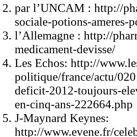
par l’UNCAM : http://pha
sociale-potions-ameres-p
l’Allemagne : http://phar
medicament-devisse/
Les Echos: http://www.le
politique/france/actu/02
deficit-2012-toujours-el
en-cinq-ans-222664.php
J-Maynard Keynes:
http://www.evene.fr/cele