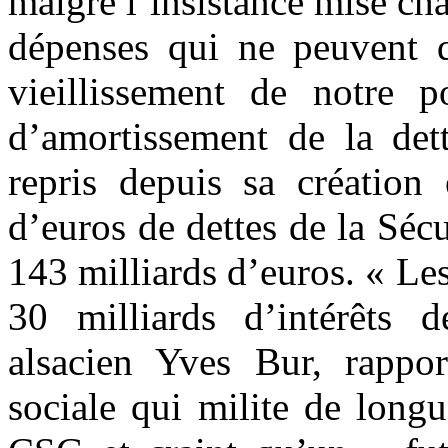
malgré l’insistance mise ch
dépenses qui ne peuvent q
vieillissement de notre p
d’amortissement de la det
repris depuis sa création
d’euros de dettes de la Sécu
143 milliards d’euros. « Le
30 milliards d’intérêts 
alsacien Yves Bur,
rappo
sociale qui milite de long