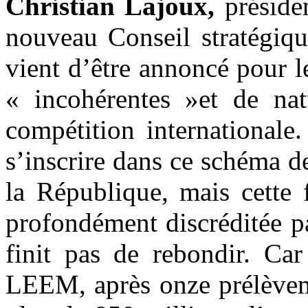
Christian Lajoux,
préside
nouveau Conseil stratégiqu
vient d’être annoncé pour l
« incohérentes »et de nat
compétition international
s’inscrire dans ce schéma d
la République, mais cette 
profondément discréditée pa
finit pas de rebondir. Ca
LEEM, après onze prélèveme