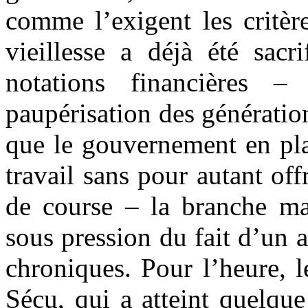
comme l’exigent les critèr
vieillesse a déjà été sacr
notations financières 
paupérisation des générat
que le gouvernement en pla
travail sans pour autant of
de course – la branche ma
sous pression du fait d’un 
chroniques. Pour l’heure, l
Sécu, qui a atteint quelqu