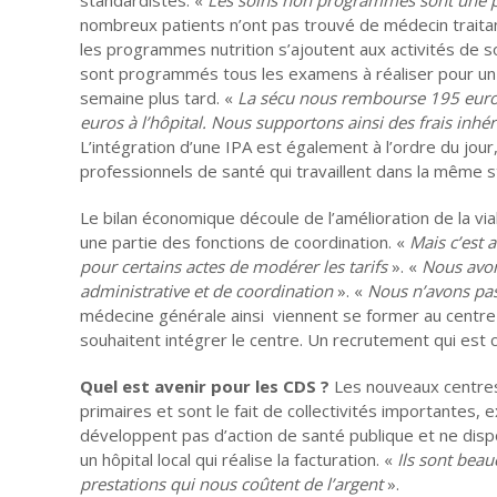
nombreux patients n’ont pas trouvé de médecin traitant 
les programmes nutrition s’ajoutent aux activités de s
sont programmés tous les examens à réaliser pour un j
semaine plus tard. «
La sécu nous rembourse 195 euros
euros à l’hôpital. Nous supportons ainsi des frais inhér
L’intégration d’une IPA est également à l’ordre du jou
professionnels de santé qui travaillent dans la même s
Le bilan économique découle de l’amélioration de la via
une partie des fonctions de coordination. «
Mais c’est a
pour certains actes de modérer les tarifs
». «
Nous avons
administrative et de coordination
». «
Nous n’avons pas
médecine générale ainsi viennent se former au centre t
souhaitent intégrer le centre. Un recrutement qui est c
Quel est avenir pour les CDS ?
Les nouveaux centres 
primaires et sont le fait de collectivités importantes, 
développent pas d’action de santé publique et ne disp
un hôpital local qui réalise la facturation. «
Ils sont beau
prestations qui nous coûtent de l’argent
».