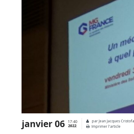
janvier 06
par Jean Jacques Cristofa
17:40
2022
Imprimer l'article