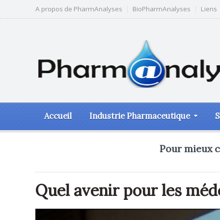
A propos de PharmAnalyses
BioPharmAnalyses
Liens
Accueil
Industrie Pharmaceutique
S
Pour mieux c
Quel avenir pour les méde