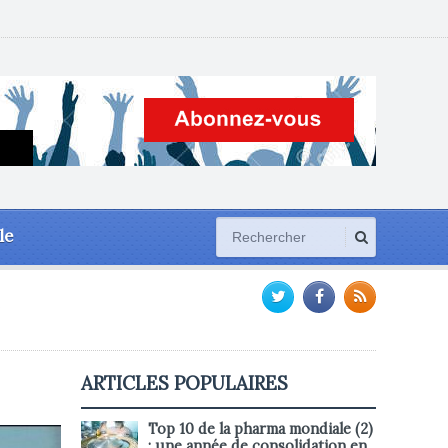
le
ARTICLES POPULAIRES
Top 10 de la pharma mondiale (2)
: une année de consolidation en