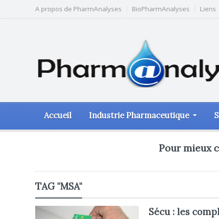
A propos de PharmAnalyses
BioPharmAnalyses
Liens
Accueil
Industrie Pharmaceutique
S
Pour mieux c
TAG "MSA"
Sécu : les comp