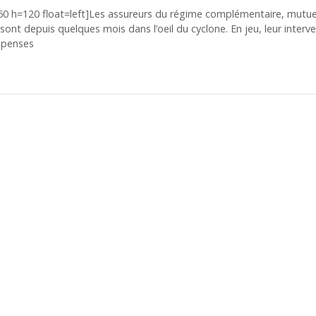
60 h=120 float=left]Les assureurs du régime complémentaire, mutue
sont depuis quelques mois dans l’oeil du cyclone. En jeu, leur interv
épenses