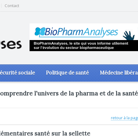
Contact
écurité sociale
Politique de santé
Médecine libéra
omprendre l'univers de la pharma et de la santé
retour à la pag
lémentaires santé sur la sellette