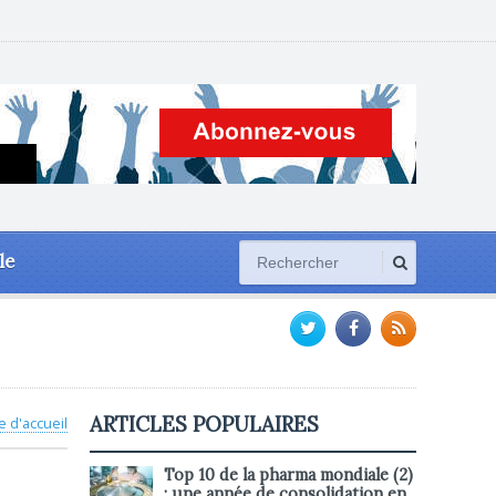
le
ARTICLES POPULAIRES
e d'accueil
Top 10 de la pharma mondiale (2)
: une année de consolidation en