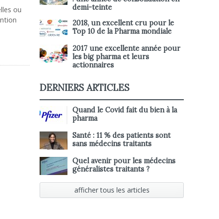
demi-teinte
lles ou
ention
2018, un excellent cru pour le
Top 10 de la Pharma mondiale
2017 une excellente année pour
les big pharma et leurs
actionnaires
DERNIERS ARTICLES
Quand le Covid fait du bien à la
pharma
Santé : 11 % des patients sont
sans médecins traitants
Quel avenir pour les médecins
généralistes traitants ?
afficher tous les articles