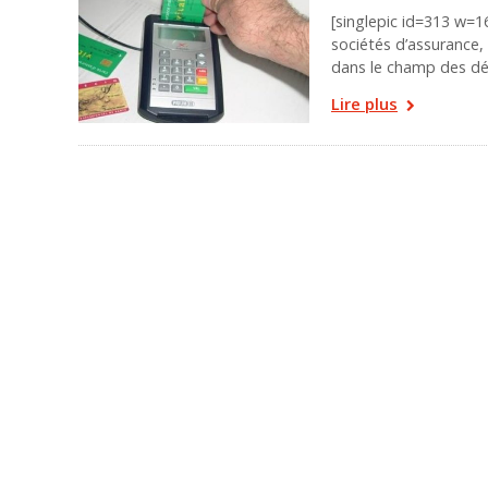
[singlepic id=313 w=1
sociétés d’assurance, 
dans le champ des d
Lire plus