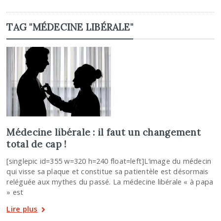
TAG "MÉDECINE LIBÉRALE"
Médecine libérale : il faut un changement
total de cap !
[singlepic id=355 w=320 h=240 float=left]L’image du médecin
qui visse sa plaque et constitue sa patientèle est désormais
reléguée aux mythes du passé. La médecine libérale « à papa
» est
Lire plus