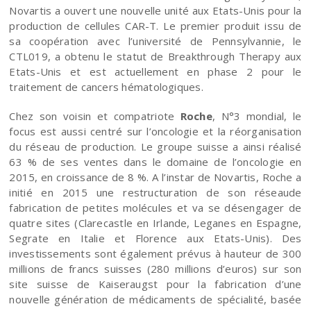
Novartis a ouvert une nouvelle unité aux Etats-Unis pour la
production de cellules CAR-T. Le premier produit issu de
sa coopération avec l’université de Pennsylvannie, le
CTL019, a obtenu le statut de Breakthrough Therapy aux
Etats-Unis et est actuellement en phase 2 pour le
traitement de cancers hématologiques.
Chez son voisin et compatriote
Roche
, N°3 mondial, le
focus est aussi centré sur l’oncologie et la réorganisation
du réseau de production. Le groupe suisse a ainsi réalisé
63 % de ses ventes dans le domaine de l’oncologie en
2015, en croissance de 8 %. A l’instar de Novartis, Roche a
initié en 2015 une restructuration de son réseaude
fabrication de petites molécules et va se désengager de
quatre sites (Clarecastle en Irlande, Leganes en Espagne,
Segrate en Italie et Florence aux Etats-Unis). Des
investissements sont également prévus à hauteur de 300
millions de francs suisses (280 millions d’euros) sur son
site suisse de Kaiseraugst pour la fabrication d’une
nouvelle génération de médicaments de spécialité, basée