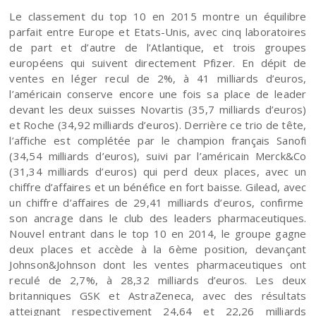
Le classement du top 10 en 2015 montre un équilibre
parfait entre Europe et Etats-Unis, avec cinq laboratoires
de part et d’autre de l’Atlantique, et trois groupes
européens qui suivent directement Pfizer. En dépit de
ventes en léger recul de 2%, à 41 milliards d’euros,
l’américain conserve encore une fois sa place de leader
devant les deux suisses Novartis (35,7 milliards d’euros)
et Roche (34,92 milliards d’euros). Derrière ce trio de tête,
l’affiche est complétée par le champion français Sanofi
(34,54 milliards d’euros), suivi par l’américain Merck&Co
(31,34 milliards d’euros) qui perd deux places, avec un
chiffre d’affaires et un bénéfice en fort baisse. Gilead, avec
un chiffre d’affaires de 29,41 milliards d’euros, confirme
son ancrage dans le club des leaders pharmaceutiques.
Nouvel entrant dans le top 10 en 2014, le groupe gagne
deux places et accède à la 6ème position, devançant
Johnson&Johnson dont les ventes pharmaceutiques ont
reculé de 2,7%, à 28,32 milliards d’euros. Les deux
britanniques GSK et AstraZeneca, avec des résultats
atteignant respectivement 24,64 et 22,26 milliards