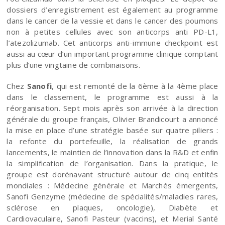
dossiers d’enregistrement est également au programme
dans le cancer de la vessie et dans le cancer des poumons
non à petites cellules avec son anticorps anti PD-L1,
l’atezolizumab. Cet anticorps anti-immune checkpoint est
aussi au cœur d’un important programme clinique comptant
plus d’une vingtaine de combinaisons.
Chez
Sanofi
, qui est remonté de la 6ème à la 4ème place
dans le classement, le programme est aussi à la
réorganisation. Sept mois après son arrivée à la direction
générale du groupe français, Olivier Brandicourt a annoncé
la mise en place d’une stratégie basée sur quatre piliers :
la refonte du portefeuille, la réalisation de grands
lancements, le maintien de l’innovation dans la R&D et enfin
la simplification de l’organisation. Dans la pratique, le
groupe est dorénavant structuré autour de cinq entités
mondiales : Médecine générale et Marchés émergents,
Sanofi Genzyme (médecine de spécialités/maladies rares,
sclérose en plaques, oncologie), Diabète et
Cardiovaculaire, Sanofi Pasteur (vaccins), et Merial Santé