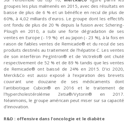
groupes les plus malmenés en 2015, avec des résultats en
baisse de plus de 6 % et un bénéfice en recul de plus de
60%, à 4,02 milliards d’euros. Le groupe dont les effectifs
ont fondu de plus de 20 % depuis la fusion avec Schering-
Plough en 2010, a subi une forte dégradation de ses
ventes en Europe (- 19 %) et au Japon (- 23 %), à la fois en
raison de faibles ventes de Remicade® et du recul de ses
produits destinés au traitement de l’hépatite C. Les ventes
de son interféron PegIntron® et de Victrelis® ont chuté
respectivement de 52 % et de 89 % tandis que les ventes
de Remicade® ont baissé de 24% en 2015. D’ici 2020,
Merck&Co est aussi exposé à l’expiration des brevets
couvrant une douzaine de ses médicaments dont
l’antibiotique Cubicin® en 2016 et le traitement de
l’hypercholestérolémie Zetia®/Vytorin® en 2017.
Néanmoins, le groupe américain peut miser sur sa capacité
d’innovation.
R&D : offensive dans l’oncologie et le diabète