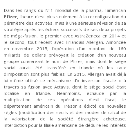
Dans les rangs du N°1 mondial de la pharma, l’américain
Pfizer
, l’heure n’est plus seulement à la reconfiguration du
périmètre des activités, mais à une sérieuse révision de sa
stratégie après les échecs successifs de ses deux projets
de méga-fusion, le premier avec AstraZeneca en 2014 et
le second, tout récent avec l’irlandais Allergan. Annoncée
en novembre 2015, l’opération d’un montant de 160
milliards de dollars prévoyait la création d’un nouveau
groupe conservant le nom de Pfizer, mais dont le siège
social aurait été transféré en Irlande où les taux
d’imposition sont plus faibles. En 2015, Allergan avait déjà
lui-même utilisé ce mécanisme d’« inversion fiscale » à
travers sa fusion avec Actavis, dont le siège social était
localisé en Irlande. Néanmoins, échaudé par la
multiplication de ces opérations d’exil fiscal, le
département américain du Trésor a édicté de nouvelles
règles (modification des seuils et des modes de calcul de
la valorisation de la société étrangère acheteuse,
interdiction pour la filiale américaine de déduire les intérêts