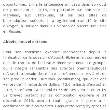
opportunités. Enfin, le britannique a investi dans son outil
de production en 2015, en particulier sur son site du
Maryland, aux Etats-Unis, et sur ses sites de
bioproduction suédois. Il a également racheté le site
d’Amgen, à Boulder dans le Colorado et ouvert une usine
en Russie.
Abbvie, nouvel entrant
Pour son troisième exercice indépendant depuis la
finalisation de la scission d’Abbott,
Abbvie
fait son entrée
dans le top 10 de l’industrie pharmaceutique. Le groupe,
qui a intégré l’ensemble des activités pharmaceutiques
d’Abbott, a besoin de réduire sa dépendance vis-à-vis de
son produit leader, Humira® (adalimumab), qui, avec des
ventes de 14 milliards de dollars (12,6 milliards d’euros) en
2015, représente à lui seul 61 % de ses ventes en 2015.
Le brevet portant sur sa composition expirera le 31
décembre 2016, ouvrant toute grande la porte à la
concurrence de biosimilaires. Dans cette optique, après sa