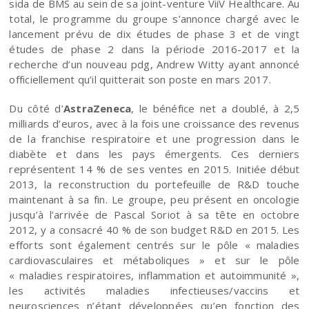
sida de BMS au sein de sa joint-venture ViiV Healthcare. Au
total, le programme du groupe s’annonce chargé avec le
lancement prévu de dix études de phase 3 et de vingt
études de phase 2 dans la période 2016-2017 et la
recherche d’un nouveau pdg, Andrew Witty ayant annoncé
officiellement qu’il quitterait son poste en mars 2017.
Du côté d’
AstraZeneca
, le bénéfice net a doublé, à 2,5
milliards d’euros, avec à la fois une croissance des revenus
de la franchise respiratoire et une progression dans le
diabète et dans les pays émergents. Ces derniers
représentent 14 % de ses ventes en 2015. Initiée début
2013, la reconstruction du portefeuille de R&D touche
maintenant à sa fin. Le groupe, peu présent en oncologie
jusqu’à l’arrivée de Pascal Soriot à sa tête en octobre
2012, y a consacré 40 % de son budget R&D en 2015. Les
efforts sont également centrés sur le pôle « maladies
cardiovasculaires et métaboliques » et sur le pôle
« maladies respiratoires, inflammation et autoimmunité »,
les activités maladies infectieuses/vaccins et
neurosciences n’étant développées qu’en fonction des