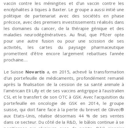
vaccin contre les méningites et d’un vaccin contre les
encéphalites à tiques à Baxter. Le groupe a aussi initié une
politique de partenariat avec des sociétés en phase
précoce, avec des premiers investissements réalisés dans
les domaines du cancer, de la thérapie génique et des
maladies neurodégénératives. Au final, que Pfizer opte
pour une autre fusion ou pour une scission de ses
activités, les cartes du paysage pharmaceutique
promettent d’être encore largement rebattues l’année
prochaine….
Le Suisse
Novartis
a, en 2015, achevé la transformation
d’un portefeuille de médicaments, profondément remanié
après la finalisation de la cession de sa santé animale à
l’américain Eli Lilly et de ses vaccins antigrippe à l’australien
CSL et le transfert de son OTC à GSK. Avec l’acquisition du
portefeuille en oncologie de GSK en 2014, le groupe
suisse, qui doit faire face à la perte du brevet de Glivec®
aux Etats-Unis, réalise désormais 44 % de ses ventes
dans ce secteur. Du côté de la R&D, le bâlois continue à se