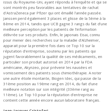
issus du Royaume-Uni, ayant répondu à l’enquête et qui se
sont montrés peu favorables aux tentatives de rachat
d’AstraZeneca par Pfizer qui ont émaillé l’année passée.
Janssen perd également 3 places et glisse de la 5ème à la
8ème en 2014, tandis que UCB gagne 3 rangs du fait d’une
meilleure perception par les patients de l’information
délivrée sur ses produits. Enfin, le japonais Eisai, connu
pour mener des recherches sur la maladie d’Alzheimer,
apparait pour la première fois dans ce Top 10 sur la
réputation d’entreprise, soutenu par les patients qui
jugent favorablement la qualité de ses médicaments, en
particulier son produit autorisé en 2014 par la FDA
américaine, Akynzeo, pour prévenir les nausées et
vomissement des patients sous chimiothérapie. A noter
une autre étoile montante, Biogen Idec, qui passe de la
31ème position au 19ème rang en 2014, du fait d’une
meilleure notation sur son intégrité (33ème rang au
11ème). Le Top 10 pour la réputation d’entreprise ne
contient cette année encore aucun laboratoire français.
Jean-Jacques Cristofari