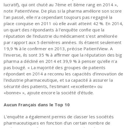
lucratif), qui ont chuté au 7ème et 8ème rang en 2014 »,
note PatientView. De plus si la pharma améliore son score
l’an passé, elle n’a cependant toujours pas regagné la
place conquise en 2011 où elle avait atteint 42 %. En 2014,
un quart des répondants à l’enquête confie que la
réputation de l’industrie du médicament s’est améliorée
par rapport aux 5 dernières années. Ils étaient seulement
19,9 % à le confirmer en 2013, précise PatientView. A
l’inverse, ils sont 35 % à affirmer que la réputation des big
pharma a décliné en 2014 et 39,9 % à penser qu’elle n’a
pas bougé. « La majorité des groupes de patients
répondant en 2014 a reconnu les capacités d’innovation de
l’industrie pharmaceutique, et sa capacité à assurer la
sécurité des patients, l’estimant «excellente» ou
«bonne» », ajoute encore la société d’étude.
Aucun Français dans le Top 10
L’enquête a également permis de classer les sociétés
pharmaceutiques en fonction d’un certain nombre de