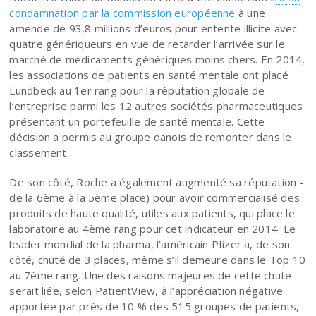
condamnation par la commission européenne
à une
amende de 93,8 millions d’euros pour entente illicite avec
quatre génériqueurs en vue de retarder l’arrivée sur le
marché de médicaments génériques moins chers. En 2014,
les associations de patients en santé mentale ont placé
Lundbeck au 1er rang pour la réputation globale de
l’entreprise parmi les 12 autres sociétés pharmaceutiques
présentant un portefeuille de santé mentale. Cette
décision a permis au groupe danois de remonter dans le
classement.
De son côté, Roche a également augmenté sa réputation -
de la 6ème à la 5ème place) pour avoir commercialisé des
produits de haute qualité, utiles aux patients, qui place le
laboratoire au 4ème rang pour cet indicateur en 2014. Le
leader mondial de la pharma, l’américain Pfizer a, de son
côté, chuté de 3 places, même s’il demeure dans le Top 10
au 7ème rang. Une des raisons majeures de cette chute
serait liée, selon PatientView, à l’appréciation négative
apportée par près de 10 % des 515 groupes de patients,