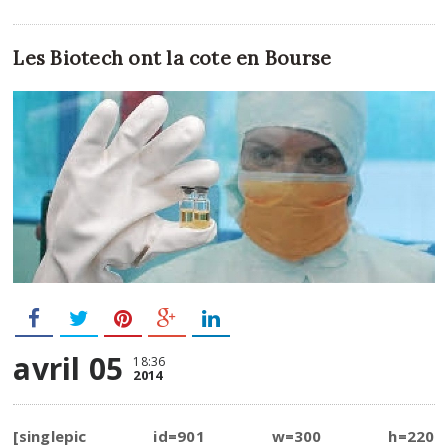
Les Biotech ont la cote en Bourse
avril 05
18:36
2014
[singlepic id=901 w=300 h=220