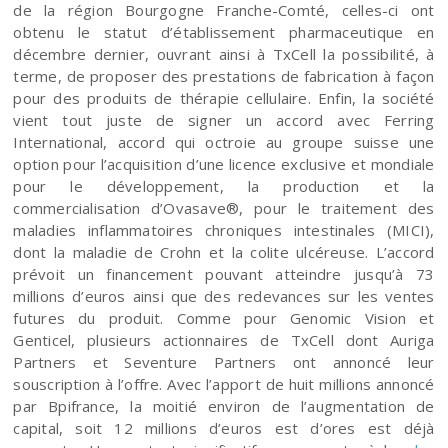
de la région Bourgogne Franche-Comté, celles-ci ont
obtenu le statut d’établissement pharmaceutique en
décembre dernier, ouvrant ainsi à TxCell la possibilité, à
terme, de proposer des prestations de fabrication à façon
pour des produits de thérapie cellulaire. Enfin, la société
vient tout juste de signer un accord avec Ferring
International, accord qui octroie au groupe suisse une
option pour l’acquisition d’une licence exclusive et mondiale
pour le développement, la production et la
commercialisation d’Ovasave®, pour le traitement des
maladies inflammatoires chroniques intestinales (MICI),
dont la maladie de Crohn et la colite ulcéreuse. L’accord
prévoit un financement pouvant atteindre jusqu’à 73
millions d’euros ainsi que des redevances sur les ventes
futures du produit. Comme pour Genomic Vision et
Genticel, plusieurs actionnaires de TxCell dont Auriga
Partners et Seventure Partners ont annoncé leur
souscription à l’offre. Avec l’apport de huit millions annoncé
par Bpifrance, la moitié environ de l’augmentation de
capital, soit 12 millions d’euros est d’ores est déjà