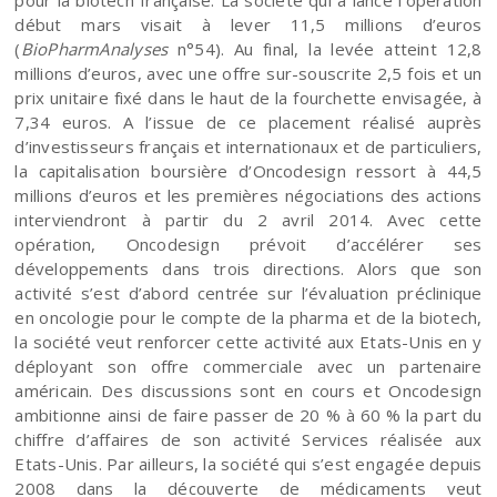
début mars visait à lever 11,5 millions d’euros
(
BioPharmAnalyses
n°54). Au final, la levée atteint 12,8
millions d’euros, avec une offre sur-souscrite 2,5 fois et un
prix unitaire fixé dans le haut de la fourchette envisagée, à
7,34 euros. A l’issue de ce placement réalisé auprès
d’investisseurs français et internationaux et de particuliers,
la capitalisation boursière d’Oncodesign ressort à 44,5
millions d’euros et les premières négociations des actions
interviendront à partir du 2 avril 2014. Avec cette
opération, Oncodesign prévoit d’accélérer ses
développements dans trois directions. Alors que son
activité s’est d’abord centrée sur l’évaluation préclinique
en oncologie pour le compte de la pharma et de la biotech,
la société veut renforcer cette activité aux Etats-Unis en y
déployant son offre commerciale avec un partenaire
américain. Des discussions sont en cours et Oncodesign
ambitionne ainsi de faire passer de 20 % à 60 % la part du
chiffre d’affaires de son activité Services réalisée aux
Etats-Unis. Par ailleurs, la société qui s’est engagée depuis
2008 dans la découverte de médicaments veut