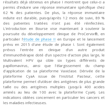
résultats déjà obtenus en phase I montrent que celui-ci a
permis d’induire une réponse immunitaire spécifique chez
62 % des patientes. De plus, la réponse immunitaire
induite est durable, puisqu’après 12 mois de suivi, 89 %
des patientes traitées n’ont pas été réinfectées.
L’introduction en Bourse vise maintenant à soutenir la
poursuite du développement clinique de ProCervix®, en
particulier l’
étude de phase II
en Europe et le lancement
prévu en 2015 d’une étude de phase I. Sont également
prévus l’entrée en clinique d’un autre produit
d’immunothérapie doté d’un spectre d’action plus large, le
Multivalent HPV qui cible six types différents de
papillomavirus, ainsi que l’élargissement du champ
d’application de sa plateforme Vaxiclase. Dérivée de la
plateforme CyaA issue de l’Institut Pasteur, cette
plateforme permet d’utiliser des antigènes de plus grande
taille ou des antigènes multiples (jusqu’à 400 acides
aminés au lieu de 100 avec la plateforme CyaA). Les
indications ciblées concernent en particulier les cancers et
les maladies infectieuses.