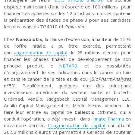
dispose maintenant d’une trésorerie de 100 millions pour
financer ses activités sur les 12 prochains mois et soutenir
la préparation des études de phase 3 pour ses candidats
les plus avancés TG4010 et Pexa-Vec.
Chez
Nanobiotix,
la clause d’extension, à hauteur de 15 %
de l’offre initiale, a pu être exercée, permettant
une
augmentation de capital
de 28 millions d’euros pour
financer les phases finales de développement de son
principal produit, le
NBTXR3
, et les possibilités
d’élargissement de ses indications dans le cancer du foie
et dans le cancer de la tête et du cou (
BioPharmAnalyses
n°50). Parallèlement, quelques uns des principaux
investisseurs américains du secteur santé et biotech,
Orbimed, venBio, Ridgeback Capital Management LLC,
Aquilo Capital Management et Merlin Nexus, viennent de
faire leur entrée au capital de
Cellectis
. Orbimed, qui a
conduit l’opération, a déjà investi dans
Innate Pharma
en
novembre dernier.
L’augmentation de capital
qui atteint
20,52 millions d’euros va permettre à Cellectis de soutenir