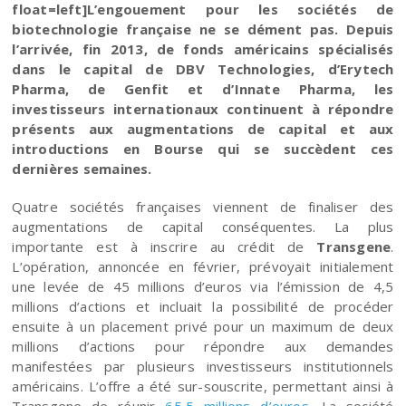
float=left]L’engouement pour les sociétés de
biotechnologie française ne se dément pas. Depuis
l’arrivée, fin 2013, de fonds américains spécialisés
dans le capital de DBV Technologies, d’Erytech
Pharma, de Genfit et d’Innate Pharma, les
investisseurs internationaux continuent à répondre
présents aux augmentations de capital et aux
introductions en Bourse qui se succèdent ces
dernières semaines.
Quatre sociétés françaises viennent de finaliser des
augmentations de capital conséquentes. La plus
importante est à inscrire au crédit de
Transgene
.
L’opération, annoncée en février, prévoyait initialement
une levée de 45 millions d’euros via l’émission de 4,5
millions d’actions et incluait la possibilité de procéder
ensuite à un placement privé pour un maximum de deux
millions d’actions pour répondre aux demandes
manifestées par plusieurs investisseurs institutionnels
américains
. L’offre a été sur-souscrite, permettant ainsi à
Transgene de réunir
65,5 millions d’euros
. La société