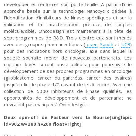
développer et renforcer son porte-feuille. A partir d’une
approche basée sur la technologie Nanocyclix dédiée à
l’identification d’inhibiteurs de kinase spécifiques et sur la
validation et la caractérisation précoce de couples
molécule/cible, Oncodesign est maintenant à la tête de
sept programmes de R&D. Trois d’entre eux sont menés
avec des groupes pharmaceutiques (
Ipsen
,
Sanofi
et
UCB
)
pour des indications hors oncologie, axe dans lequel la
société souhaite mener de nouveaux partenariats. Les
capitaux levés seront aussi utilisés pour poursuivre le
développement de ses propres programmes en oncologie
(glioblastome, cancer du pancréas, cancer des ovaires)
jusqu’en fin de phase 1/2a avant de les licencier. Avec une
collection de 5000 inhibiteurs de kinase qualifiés, les
opportunités de développement et de partenariat ne
devraient pas manquer à Oncodesign…
Deux spin-off de Pasteur vers la Bourse[singlepic
id=902 w=280 h=200 float=right]