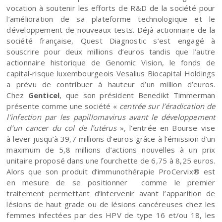
vocation à soutenir les efforts de R&D de la société pour
l’amélioration de sa plateforme technologique et le
développement de nouveaux tests. Déjà actionnaire de la
société française, Quest Diagnostic s’est engagé à
souscrire pour deux millions d’euros tandis que l’autre
actionnaire historique de Genomic Vision, le fonds de
capital-risque luxembourgeois Vesalius Biocapital Holdings
a prévu de contribuer à hauteur d’un million d’euros.
Chez
Genticel
, que son président Benedikt Timmerman
présente comme une société «
centrée sur l’éradication de
l’infection par les papillomavirus avant le développement
d’un cancer du col de l’utérus
», l’entrée en Bourse vise
à lever jusqu’à 39,7 millions d’euros grâce à l’émission d’un
maximum de 5,8 millions d’actions nouvelles à un prix
unitaire proposé dans une fourchette de 6,75 à 8,25 euros.
Alors que son produit d’immunothérapie ProCervix® est
en mesure de se positionner comme le premier
traitement permettant d’intervenir avant l’apparition de
lésions de haut grade ou de lésions cancéreuses chez les
femmes infectées par des HPV de type 16 et/ou 18, les