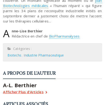
couverte. Un montant significatif au moment où le
plan
Biotechnologies médicales
« l’humain réparé » qui figure
parmi les 34 plans de reconquête industrielle initiés en
septembre dernier a justement choisi de mettre l’accent
sur les thérapies cellulaires…
A
nne-Lise Berthier
Rédactrice en chef de
BioPharmanalyses
Catégories :
Biotechs
Industrie Pharmaceutique
A PROPOS DE L'AUTEUR
A-L. Berthier
Afficher Plus d'Articles
ARTICLES ASSOCIÉS