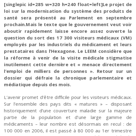
[singlepic id=285 w=320 h=240 float=left]Le projet de
loi sur la modernisation du système des produits de
santé sera présenté au Parlement en septembre
prochain.Mais le texte que le gouvernement veut voir
aboutir rapidement laisse encore assez ouverte la
question du sort des 17 300 visiteurs médicaux (VM)
employés par les industriels du médicament et leurs
prestataires dans l’Hexagone. Le LEEM considère que
la réforme à venir de la visite médicale stigmatise
inutilement cette dernière et « menace directement
l’emploi de milliers de personnes ». Retour sur un
dossier qui défraie la chronique parlementaire et
médiatique depuis des mois.
L’avenir promet d’être difficile pour les visiteurs médicaux.
Sur l’ensemble des pays dits « matures » – disposant
historiquement d’une couverture maladie sur la majeure
partie de la population et d’une large gamme de
médicaments – leur nombre est désormais en recul : de
100 000 en 2006, il est passé à 80 000 au 1er trimestre