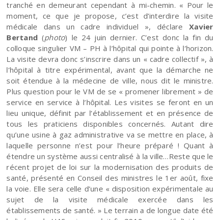
tranché en demeurant cependant à mi-chemin. « Pour le
moment, ce que je propose, c’est d’interdire la visite
médicale dans un cadre individuel », déclare
Xavier
Bertand
(
photo
) le 24 juin dernier. C’est donc la fin du
colloque singulier VM – PH à l’hôpital qui pointe à l’horizon.
La visite devra donc s’inscrire dans un « cadre collectif », à
l’hôpital à titre expérimental, avant que la démarche ne
soit étendue à la médecine de ville, nous dit le ministre.
Plus question pour le VM de se « promener librement » de
service en service à l’hôpital. Les visites se feront en un
lieu unique, définit par l’établissement et en présence de
tous les praticiens disponibles concernés. Autant dire
qu’une usine à gaz administrative va se mettre en place, à
laquelle personne n’est pour l’heure préparé ! Quant à
étendre un système aussi centralisé à la ville…Reste que le
récent projet de loi sur la modernisation des produits de
santé, présenté en Conseil des ministres le 1er août, fixe
la voie. Elle sera celle d’une « disposition expérimentale au
sujet de la visite médicale exercée dans les
établissements de santé. » Le terrain a de longue date été