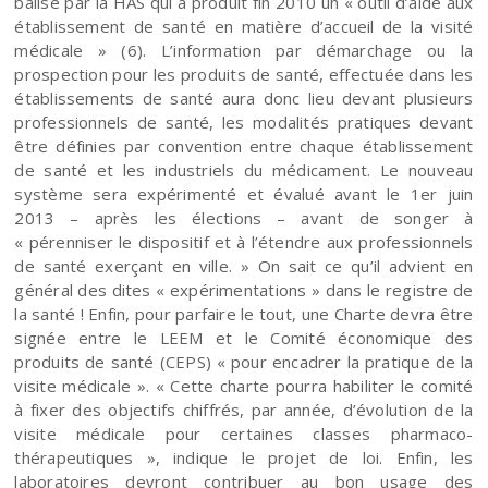
balisé par la HAS qui a produit fin 2010 un « outil d’aide aux
établissement de santé en matière d’accueil de la visité
médicale » (6). L’information par démarchage ou la
prospection pour les produits de santé, effectuée dans les
établissements de santé aura donc lieu devant plusieurs
professionnels de santé, les modalités pratiques devant
être définies par convention entre chaque établissement
de santé et les industriels du médicament. Le nouveau
système sera expérimenté et évalué avant le 1er juin
2013 – après les élections – avant de songer à
« pérenniser le dispositif et à l’étendre aux professionnels
de santé exerçant en ville. » On sait ce qu’il advient en
général des dites « expérimentations » dans le registre de
la santé ! Enfin, pour parfaire le tout, une Charte devra être
signée entre le LEEM et le Comité économique des
produits de santé (CEPS) « pour encadrer la pratique de la
visite médicale ». « Cette charte pourra habiliter le comité
à fixer des objectifs chiffrés, par année, d’évolution de la
visite médicale pour certaines classes pharmaco-
thérapeutiques », indique le projet de loi. Enfin, les
laboratoires devront contribuer au bon usage des