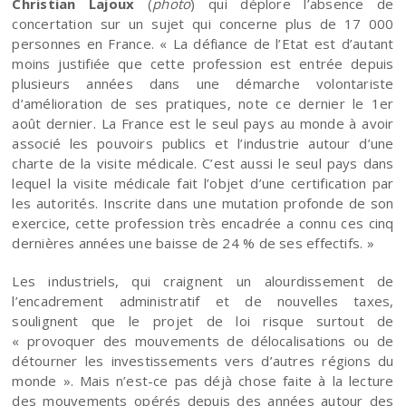
Christian Lajoux
(
photo
) qui déplore l’absence de
concertation sur un sujet qui concerne plus de 17 000
personnes en France. « La défiance de l’Etat est d’autant
moins justifiée que cette profession est entrée depuis
plusieurs années dans une démarche volontariste
d’amélioration de ses pratiques, note ce dernier le 1er
août dernier. La France est le seul pays au monde à avoir
associé les pouvoirs publics et l’industrie autour d’une
charte de la visite médicale. C’est aussi le seul pays dans
lequel la visite médicale fait l’objet d’une certification par
les autorités. Inscrite dans une mutation profonde de son
exercice, cette profession très encadrée a connu ces cinq
dernières années une baisse de 24 % de ses effectifs. »
Les industriels, qui craignent un alourdissement de
l’encadrement administratif et de nouvelles taxes,
soulignent que le projet de loi risque surtout de
« provoquer des mouvements de délocalisations ou de
détourner les investissements vers d’autres régions du
monde ». Mais n’est-ce pas déjà chose faite à la lecture
des mouvements opérés depuis des années autour des