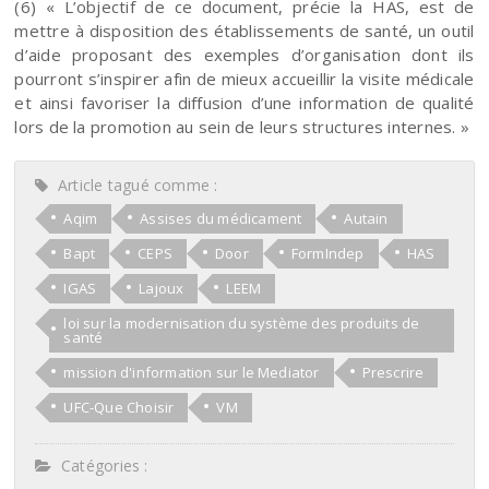
(6) « L’objectif de ce document, précie la HAS, est de
mettre à disposition des établissements de santé, un outil
d’aide proposant des exemples d’organisation dont ils
pourront s’inspirer afin de mieux accueillir la visite médicale
et ainsi favoriser la diffusion d’une information de qualité
lors de la promotion au sein de leurs structures internes. »
Article tagué comme :
Aqim
Assises du médicament
Autain
Bapt
CEPS
Door
FormIndep
HAS
IGAS
Lajoux
LEEM
loi sur la modernisation du système des produits de
santé
mission d'information sur le Mediator
Prescrire
UFC-Que Choisir
VM
Catégories :