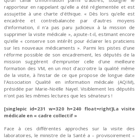
rapporteur en rappelant qu’elle a été réglementée et est
assujettie à une charte d’éthique. « Dès lors qu’elle est
encadrée et contrebalancée par d’autres moyens
d’information, il n’a pas paru judicieux à la mission de
supprimer la visite médicale », ajoute-t-il, estimant encore
qu’elle « conserve son intérêt pour éclairer les praticiens
sur les nouveaux médicaments ». Parmi les pistes d’une
réforme possible de son encadrement, les députés de la
mission suggèrent d’emprunter celle d’une meilleure
formation des VM, en un mot d’accroitre la qualité même
de la visite, à l’instar de ce que propose de longue date
l’Association Qualité en information médicale (AQIM),
présidée par Marie-Noëlle Nayel. Visiblement les députés
n’ont pas les mêmes lectures que les sénateurs !
[singlepic id=231 w=320 h=240 float=right]La visite
médicale en « cadre collectif »
Face à ces différentes approches sur la visite des
laboratoires, le ministre de la Santé a – provisoirement –