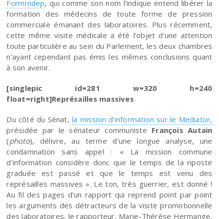
FormIndep
, qui comme son nom l’indique entend libérer la
formation des médecins de toute forme de pression
commerciale émanant des laboratoires. Plus récemment,
cette même visite médicale a été l’objet d’une attention
toute particulière au sein du Parlement, les deux chambres
n’ayant cependant pas émis les mêmes conclusions quant
à son avenir.
[singlepic id=281 w=320 h=240
float=right]Représailles massives
Du côté du Sénat,
la mission d’information sur le Mediator,
présidée par le sénateur communiste
François Autain
(
photo
), délivre, au terme d’une longue analyse, une
condamnation sans appel : « La mission commune
d’information considère donc que le temps de la riposte
graduée est passé et que le temps est venu des
représailles massives ». Le ton, très guerrier, est donné !
Au fil des pages d’un rapport qui reprend point par point
les arguments des détracteurs de la visite promotionnelle
des laboratoires, le rapporteur, Marie-Thérèse Hermange,