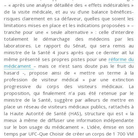
– « après une analyse détaillée des « effets indésirables »
de la visite médicale, et au vu d’une balance bénéfices-
risques clairement en sa défaveur, quelles que soient les
limitations mises en place et les indications proposées » –
tranche pour une « seule alternative » : celle d’interdire
totalement le démarchage des médecins par les
laboratoires. Le rapport du Sénat, qui sera remis au
ministre de la Santé 4 jours après que ce dernier ait lui
même présenté ses propres pistes pour une
réforme du
médicament
– mais ce n’est sans doute pas le fruit du
hasard -, propose ainsi de « mettre un terme à la
profession de visiteur médical » par une extinction
progressive du corps des visiteurs médicaux. La
proposition, qui finalement n’a pas été retenue par le
ministre de la Santé, suggère par ailleurs de mettre en
place un réseau de visiteurs médicaux publics, rattachés à
la Haute Autorité de Santé (HAS), structure qui est « la
mieux à même de diffuser une information indépendante
sur le bon usage du médicament ». L’idée, émise en son
temps par UFC-Que Choisir de créer un corps de 1 700 VM