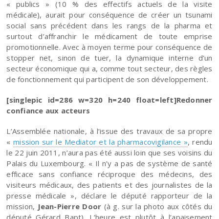
« publics » (10 % des effectifs actuels de la visite
médicale), aurait pour conséquence de créer un tsunami
social sans précédent dans les rangs de la pharma et
surtout d’affranchir le médicament de toute emprise
promotionnelle. Avec à moyen terme pour conséquence de
stopper net, sinon de tuer, la dynamique interne d’un
secteur économique qui a, comme tout secteur, des règles
de fonctionnement qui participent de son développement.
[singlepic id=286 w=320 h=240 float=left]Redonner
confiance aux acteurs
L’Assemblée nationale, à l’issue des travaux de sa propre
«
mission sur le Mediator et la pharmacovigilance »
, rendu
le 22 juin 2011, n’aura pas été aussi loin que ses voisins du
Palais du Luxembourg. « Il n’y a pas de système de santé
efficace sans confiance réciproque des médecins, des
visiteurs médicaux, des patients et des journalistes de la
presse médicale », déclare le député rapporteur de la
mission,
Jean-Pierre Door
(à g. sur la photo aux côtés du
député Gérard Bapt). L’heure est plutôt à l’apaisement