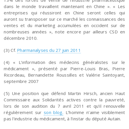
dans le monde travaillent maintenant en Chine ». « Les
entreprises qui réussiront en Chine seront celles qui
auront su transposer sur ce marché les connaissances des
ventes et du marketing accumulées en occident sur de
nombreuses années », note encore par ailleurs CSD en
décembre 2010.
(3) Cf.
Pharmanalyses du 27 juin 2011
(4) « L’information des médecins généralistes sur le
médicament », présenté par Pierre-Louis Bras, Pierre
Ricordeau, Bernandette Roussilles et Valérie Saintoyant,
septembre 2007
(5) Une position que défend Martin Hirsch, ancien Haut
Commissaire aux Solidarités actives contre la pauvreté,
lors de son audition du 7 avril 2011 et qu’il renouvelle
régulièrement sur
son blog
.
L’homme n’aime visiblement
pas l’industrie du médicament, à l’instar du député Autain.