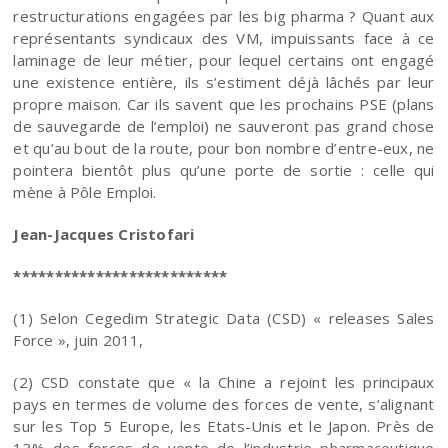
restructurations engagées par les big pharma ? Quant aux
représentants syndicaux des VM, impuissants face à ce
laminage de leur métier, pour lequel certains ont engagé
une existence entière, ils s’estiment déjà lâchés par leur
propre maison. Car ils savent que les prochains PSE (plans
de sauvegarde de l’emploi) ne sauveront pas grand chose
et qu’au bout de la route, pour bon nombre d’entre-eux, ne
pointera bientôt plus qu’une porte de sortie : celle qui
mène à Pôle Emploi.
Jean-Jacques Cristofari
**************************
(1) Selon Cegedim Strategic Data (CSD) « releases Sales
Force », juin 2011,
(2) CSD constate que « la Chine a rejoint les principaux
pays en termes de volume des forces de vente, s’alignant
sur les Top 5 Europe, les Etats-Unis et le Japon. Près de
13% des forces de vente de l’industrie pharmaceutique