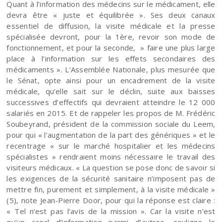
Quant à l’information des médecins sur le médicament, elle
devra être « juste et équilibrée ». Ses deux canaux
essentiel de diffusion, la visite médicale et la presse
spécialisée devront, pour la 1ère, revoir son mode de
fonctionnement, et pour la seconde, » faire une plus large
place à l’information sur les effets secondaires des
médicaments ». L’Assemblée Nationale, plus mesurée que
le Sénat, opte ainsi pour un encadrement de la visite
médicale, qu’elle sait sur le déclin, suite aux baisses
successives d’effectifs qui devraient atteindre le 12 000
salariés en 2015. Et de rappeler les propos de M. Frédéric
Soubeyrand, président de la commission sociale du Leem,
pour qui « l’augmentation de la part des génériques »
et le
recentrage « sur le marché hospitalier et les médecins
spécialistes »
rendraient moins nécessaire le travail des
visiteurs médicaux. « La question se pose donc de savoir si
les exigences de la sécurité sanitaire n’imposent pas de
mettre fin, purement et simplement, à la visite médicale »
(5), note Jean-Pierre Door, pour qui la réponse est claire :
« Tel n’est pas l’avis de la mission ». Car la visite n’est
qu’un canal d’information parmi d’autres, souligne le