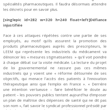
spécialités pharmaceutiques. Il faudra désormais attendre
les décrets pour en savoir plus.
[singlepic id=282 w=320 h=240 float=left]Défiance
injustifiée
Face à ces attaques répétées contre une partie de ses
employés, au motif qu’ils assurent la promotion des
produits pharmaceutiques auprès des prescripteurs, le
LEEM qui représente les industriels du médicament va
dénoncer les « mesures stigmatisantes » qu’il voit poindre
à chaque débat sur la visite médicale. La lecture du projet
de loi gouvernemental ne rassure pas ces mêmes
industriels qui y voient une « réforme détournée de ses
objectifs, qui menace l’accès des patients à l’innovation
thérapeutique ainsi que l’emploi en France ». « Derrière
une intention vertueuse – faire bénéficier le doute au
patient – les pouvoirs publics tentent aujourd’hui d’imposer
un plan de maîtrise des dépenses de santé qui ne dit pas
son nom », fait savoir le syndicat professionnel présidé par