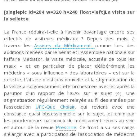
[singlepic id=284 w=320 h=240 float=left]La visite sur
la sellette
La France réduira-t-elle à l’avenir davantage encore ses
effectifs de visiteurs médicaux ? Depuis des mois, à
travers les
Assises du Médicament
comme lors des
auditions menées par le Sénat et l’Assemblée nationale sur
l’affaire Mediator, la visite médicale, accusée de tous les
maux – et en particulier de placer délibérément les
médecins « sous influence » des laboratoires – est sur la
sellette. L’affaire n’est pas nouvelle et la stigmatisation de
la visite a soigneusement été orchestrée avec et après la
parution d’un rapport de l’IGAS sur le sujet (4). Une
stigmatisation régulièrement relayée au fil des années par
l’association
UFC-Que Choisir
, qui revient avec une
constance quasi obsessionnelle sur le sujet, et enfin par
les pourfendeurs nationaux du médicament réunis au sein
et autour de la revue
Prescrire
. Ce front a vu ses rangs
s’élargir avec la participation de l’association de médecins