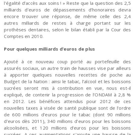
l’égalité d’accès aux soins ! » Reste que la question des 2,5
milliards d’euros de dépassements d’honoraires devra
encore trouver une réponse, de même celle des 2,4
autres milliards de restes à charge portant sur les
prothèses dentaires, selon le bilan établi par la Cour des
Comptes en 2010.
Pour quelques milliards d’euros de plus
Ajouté à ce nouveau coup porté au portefeuille des
assurés sociaux, un autre train de hausses vise par ailleurs
à apporter quelques nouvelles recettes de poche au
Budget de la Nation : ainsi le tabac, l’alcool et les boissons
sucrées seront mis à contribution en vue, nous est-il
expliqué, de contenir la progression de l’ONDAM à 2,8 %
en 2012. Les bénéfices attendus pour 2012 de ces
nouvelles taxes à visée de santé publique sont de l’ordre
de 600 millions d’euros pour le tabac (dont 90 millions
d’euros dès 2011), 340 millions d’euros pour les boissons
alcoolisées, et 120 millions d’euros pour les boissons
sucrées. A ces augmentations s’ajoute une hausse de la