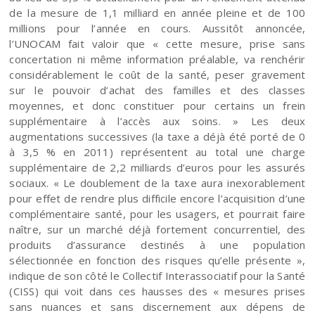
de la mesure de 1,1 milliard en année pleine et de 100
millions pour l’année en cours. Aussitôt annoncée,
l’UNOCAM fait valoir que « cette mesure, prise sans
concertation ni même information préalable, va renchérir
considérablement le coût de la santé, peser gravement
sur le pouvoir d’achat des familles et des classes
moyennes, et donc constituer pour certains un frein
supplémentaire à l’accès aux soins. » Les deux
augmentations successives (la taxe a déjà été porté de 0
à 3,5 % en 2011) représentent au total une charge
supplémentaire de 2,2 milliards d’euros pour les assurés
sociaux. « Le doublement de la taxe aura inexorablement
pour effet de rendre plus difficile encore l’acquisition d’une
complémentaire santé, pour les usagers, et pourrait faire
naître, sur un marché déjà fortement concurrentiel, des
produits d’assurance destinés à une population
sélectionnée en fonction des risques qu’elle présente »,
indique de son côté le Collectif Interassociatif pour la Santé
(CISS) qui voit dans ces hausses des « mesures prises
sans nuances et sans discernement aux dépens de