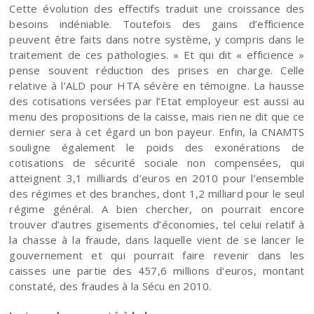
Cette évolution des effectifs traduit une croissance des
besoins indéniable. Toutefois des gains d’efficience
peuvent être faits dans notre système, y compris dans le
traitement de ces pathologies. » Et qui dit « efficience »
pense souvent réduction des prises en charge. Celle
relative à l’ALD pour HTA sévère en témoigne. La hausse
des cotisations versées par l’Etat employeur est aussi au
menu des propositions de la caisse, mais rien ne dit que ce
dernier sera à cet égard un bon payeur. Enfin, la CNAMTS
souligne également le poids des exonérations de
cotisations de sécurité sociale non compensées, qui
atteignent 3,1 milliards d’euros en 2010 pour l’ensemble
des régimes et des branches, dont 1,2 milliard pour le seul
régime général. A bien chercher, on pourrait encore
trouver d’autres gisements d’économies, tel celui relatif à
la chasse à la fraude, dans laquelle vient de se lancer le
gouvernement et qui pourrait faire revenir dans les
caisses une partie des 457,6 millions d’euros, montant
constaté, des fraudes à la Sécu en 2010.