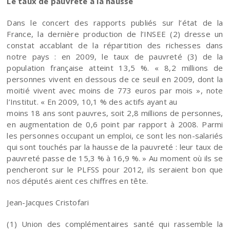
Le taux de pauvreté à la hausse
Dans le concert des rapports publiés sur l’état de la
France, la dernière production de l’INSEE (2) dresse un
constat accablant de la répartition des richesses dans
notre pays : en 2009, le taux de pauvreté (3) de la
population française atteint 13,5 %. « 8,2 millions de
personnes vivent en dessous de ce seuil en 2009, dont la
moitié vivent avec moins de 773 euros par mois », note
l’Institut. « En 2009, 10,1 % des actifs ayant au
moins 18 ans sont pauvres, soit 2,8 millions de personnes,
en augmentation de 0,6 point par rapport à 2008. Parmi
les personnes occupant un emploi, ce sont les non-salariés
qui sont touchés par la hausse de la pauvreté : leur taux de
pauvreté passe de 15,3 % à 16,9 %. » Au moment où ils se
pencheront sur le PLFSS pour 2012, ils seraient bon que
nos députés aient ces chiffres en tête.
Jean-Jacques Cristofari
(1) Union des complémentaires santé qui rassemble la