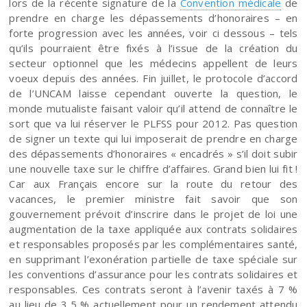
lors de la récente signature de la
Convention médicale
de
prendre en charge les dépassements d’honoraires – en
forte progression avec les années, voir ci dessous – tels
qu’ils pourraient être fixés à l’issue de la création du
secteur optionnel que les médecins appellent de leurs
voeux depuis des années. Fin juillet, le protocole d’accord
de l’UNCAM laisse cependant ouverte la question, le
monde mutualiste faisant valoir qu’il attend de connaître le
sort que va lui réserver le PLFSS pour 2012. Pas question
de signer un texte qui lui imposerait de prendre en charge
des dépassements d’honoraires « encadrés » s’il doit subir
une nouvelle taxe sur le chiffre d’affaires. Grand bien lui fit !
Car aux Français encore sur la route du retour des
vacances, le premier ministre fait savoir que son
gouvernement prévoit d’inscrire dans le projet de loi une
augmentation de la taxe appliquée aux contrats solidaires
et responsables proposés par les complémentaires santé,
en supprimant l’exonération partielle de taxe spéciale sur
les conventions d’assurance pour les contrats solidaires et
responsables. Ces contrats seront à l’avenir taxés à 7 %
au lieu de 3,5 % actuellement pour un rendement attendu