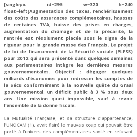
[singlepic id=295 w=320 h=240
float=left]Augmentation des taxes, renchérissement
des coûts des assurances complémentaires, hausses
de certaines TVA, baisse des prises en charges,
augmentation du chômage et de la précarité, la
rentrée est résolument placée sous le signe de la
rigueur pour la grande masse des Français. Le projet
de loi de financement de la Sécurité sociale (PLFSS)
pour 2012 qui sera présenté dans quelques semaines
aux parlementaires intègre les dernières mesures
gouvernementales. Objectif : dégager quelques
milliards d’économies pour redresser les comptes de
la Sécu conformément à la nouvelle quête du Graal
gouvernemental, un déficit public à 3 % sous deux
ans. Une mission quasi impossible, sauf à revoir
l’ensemble de la donne fiscale.
La Mutualité Française, et sa structure d’appartenance,
l’UNOCAM (1), avait flairé le mauvais coup qui pouvait être
porté à l’univers des complémentaires santé en refusant