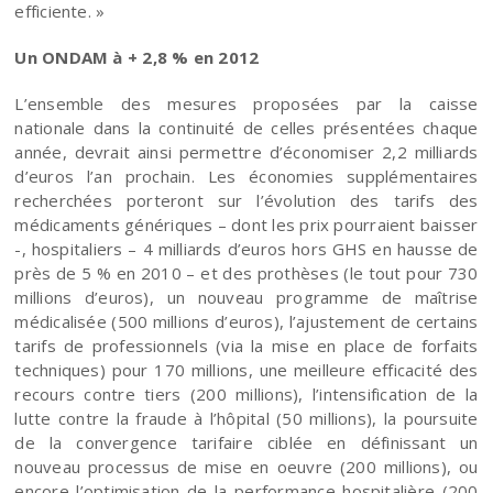
efficiente. »
Un ONDAM à + 2,8 % en 2012
L’ensemble des mesures proposées par la caisse
nationale dans la continuité de celles présentées chaque
année, devrait ainsi permettre d’économiser 2,2 milliards
d’euros l’an prochain. Les économies supplémentaires
recherchées porteront sur l’évolution des tarifs des
médicaments génériques – dont les prix pourraient baisser
-, hospitaliers – 4 milliards d’euros hors GHS en hausse de
près de 5 % en 2010 – et des prothèses (le tout pour 730
millions d’euros), un nouveau programme de maîtrise
médicalisée (500 millions d’euros), l’ajustement de certains
tarifs de professionnels (via la mise en place de forfaits
techniques) pour 170 millions, une meilleure efficacité des
recours contre tiers (200 millions), l’intensification de la
lutte contre la fraude à l’hôpital (50 millions), la poursuite
de la convergence tarifaire ciblée en définissant un
nouveau processus de mise en oeuvre (200 millions), ou
encore l’optimisation de la performance hospitalière (200