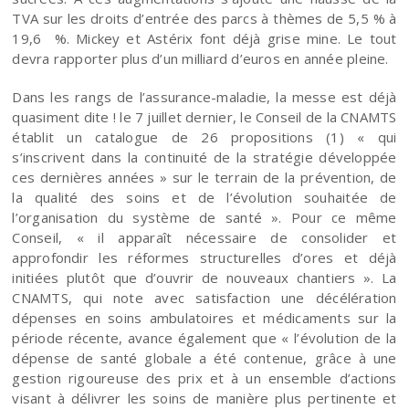
TVA sur les droits d’entrée des parcs à thèmes de 5,5 % à
19,6 %. Mickey et Astérix font déjà grise mine. Le tout
devra rapporter plus d’un milliard d’euros en année pleine.
Dans les rangs de l’assurance-maladie, la messe est déjà
quasiment dite ! le 7 juillet dernier, le Conseil de la CNAMTS
établit un catalogue de 26 propositions (1) « qui
s’inscrivent dans la continuité de la stratégie développée
ces dernières années » sur le terrain de la prévention, de
la qualité des soins et de l’évolution souhaitée de
l’organisation du système de santé ». Pour ce même
Conseil, « il apparaît nécessaire de consolider et
approfondir les réformes structurelles d’ores et déjà
initiées
plutôt que d’ouvrir de nouveaux chantiers ». La
CNAMTS, qui note avec satisfaction une décélération
dépenses en soins ambulatoires et médicaments sur la
période récente, avance également que « l’évolution de la
dépense de santé globale a été contenue, grâce à une
gestion rigoureuse des prix et à un ensemble d’actions
visant à délivrer les soins de manière plus pertinente et