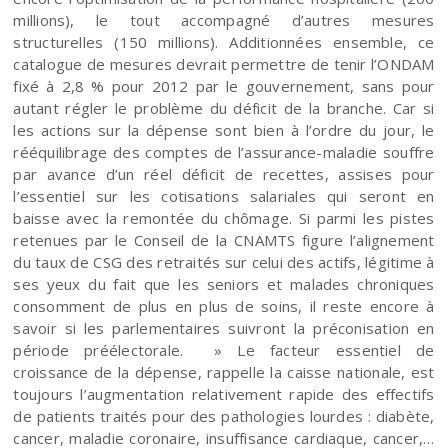
millions), le tout accompagné d’autres mesures
structurelles (150 millions). Additionnées ensemble, ce
catalogue de mesures devrait permettre de tenir l’ONDAM
fixé à 2,8 % pour 2012 par le gouvernement, sans pour
autant régler le problème du déficit de la branche. Car si
les actions sur la dépense sont bien à l’ordre du jour, le
rééquilibrage des comptes de l’assurance-maladie souffre
par avance d’un réel déficit de recettes, assises pour
l’essentiel sur les cotisations salariales qui seront en
baisse avec la remontée du chômage. Si parmi les pistes
retenues par le Conseil de la CNAMTS figure l’alignement
du taux de CSG des retraités sur celui des actifs, légitime à
ses yeux du fait que les seniors et malades chroniques
consomment de plus en plus de soins, il reste encore à
savoir si les parlementaires suivront la préconisation en
période préélectorale. » Le facteur essentiel de
croissance de la dépense, rappelle la caisse nationale, est
toujours l’augmentation relativement rapide des effectifs
de patients traités pour des pathologies lourdes : diabète,
cancer, maladie coronaire, insuffisance cardiaque, cancer,…