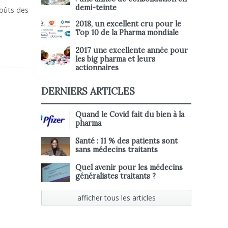
demi-teinte
coûts des
2018, un excellent cru pour le
Top 10 de la Pharma mondiale
2017 une excellente année pour
les big pharma et leurs
actionnaires
DERNIERS ARTICLES
Quand le Covid fait du bien à la
pharma
Santé : 11 % des patients sont
sans médecins traitants
Quel avenir pour les médecins
généralistes traitants ?
afficher tous les articles