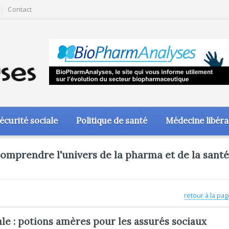
Contact
écurité sociale
Politique de santé
Médecine libéra
omprendre l'univers de la pharma et de la santé
retour à la pag
ale : potions amères pour les assurés sociaux