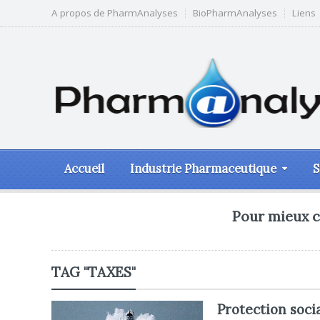
A propos de PharmAnalyses
BioPharmAnalyses
Liens
Accueil
Industrie Pharmaceutique
S
Pour mieux c
TAG "TAXES"
Protection soci