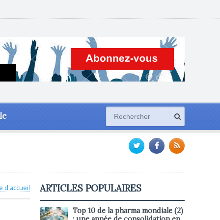
le
ARTICLES POPULAIRES
e d'accueil
Top 10 de la pharma mondiale (2)
: une année de consolidation en