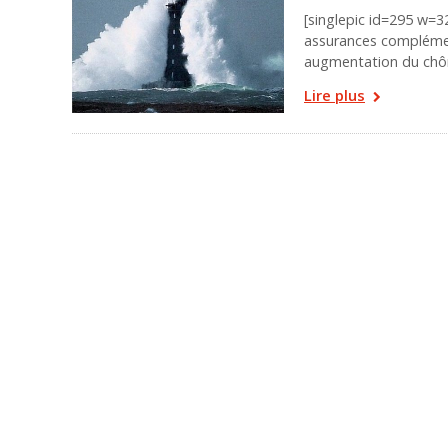
[singlepic id=295 w=
assurances complémen
augmentation du chôm
Lire plus