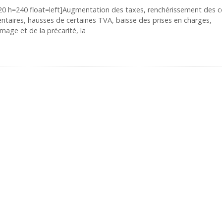
320 h=240 float=left]Augmentation des taxes, renchérissement des 
taires, hausses de certaines TVA, baisse des prises en charges,
age et de la précarité, la