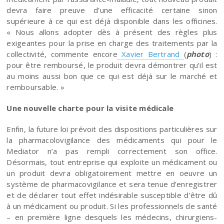
devra faire preuve d’une efficacité certaine sinon
supérieure à ce qui est déjà disponible dans les officines.
« Nous allons adopter dès à présent des règles plus
exigeantes pour la prise en charge des traitements par la
collectivité, commente encore
Xavier Bertrand
(
photo
) :
pour être remboursé, le produit devra démontrer qu’il est
au moins aussi bon que ce qui est déjà sur le marché et
remboursable. »
Une nouvelle charte pour la visite médicale
Enfin, la future loi prévoit des dispositions particulières sur
la pharmacolovigilance des médicaments qui pour le
Mediator n’a pas rempli correctement son office.
Désormais, tout entreprise qui exploite un médicament ou
un produit devra obligatoirement mettre en oeuvre un
système de pharmacovigilance et sera tenue d’enregistrer
et de déclarer tout effet indésirable susceptible d’être dû
à un médicament ou produit. Si les professionnels de santé
– en première ligne desquels les médecins, chirurgiens-