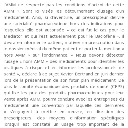
l’AMM ne respecte pas les conditions d’octroi de cette
AMM ». Sont ici visés les détournement d’usage d’un
médicament. Ainsi, si d’aventure, un prescripteur délivre
une spécialité pharmaceutique hors des indications pour
lesquelles elle est autorisée – ce qui fut le cas pour le
Mediator et qui l’est actuellement pour le Baclofène -, il
devra en informer le patient, motiver sa prescription dans
le dossier médical du même patient et porter la mention «
hors AMM » sur l’ordonnance. « Nous devons détecter
l’usage « hors AMM » des médicaments pour identifier les
pratiques à risque et en informer les professionnels de
santé », déclare à ce sujet Xavier Bertrand en juin dernier
lors de la présentation de son futur plan médicament. De
plus le comité économique des produits de santé (CEPS)
qui fixe les prix des produits pharmaceutiques pour leur
vente après AMM, pourra conclure avec les entreprises du
médicament une convention par laquelle ces dernières
« s’engagent à mettre en oeuvre, en direction des
prescripteurs, des moyens d’information spécifiques
lorsqu’il est constaté un usage trop important de la