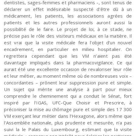
dentistes, sages-femmes et pharmaciens -, sont tenus de
déclarer un effet indésirable suspecté d’être dû à un
médicament, les patients, les associations agrées de
patients et les autres professionnels auront aussi la
possibilité de le faire. Le projet de loi, à ce stade, ne
précise pas le rôle des visiteurs médicaux en la matière. Il
est vrai que la visite médicale fera l’objet d’un nouvel
encadrement, en particulier en milieu hospitalier. On
regrettera cependant que les VM n’aient pas été
davantage impliqués dans la pharmacovigilance. Ce qui
aurait été une excellente occasion de revaloriser leur rôle
et leur métier, au moment même où de nombreuses voix –
concordantes – prônent leur suppression pure et simple.
Un sujet qui mérite une analyse à part pour mieux
comprendre le cheminement qui a conduit le Sénat, fort
inspiré par l’IGAS, UFC-Que Choisir et Prescrire, à
préconiser la mise au chômage pure et simple des 17 300
VM exerçant leur métier dans l’Hexagone, alors même que
l’Assemblée nationale, plus prudente et mesurée, n’a pas
suivi la le Palais du Luxembourg, estimant que la visite
médicale « conserve son intérêt pour éclairer les praticiens