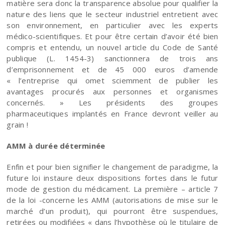
matière sera donc la transparence absolue pour qualifier la
nature des liens que le secteur industriel entretient avec
son environnement, en particulier avec les experts
médico-scientifiques. Et pour être certain d’avoir été bien
compris et entendu, un nouvel article du Code de Santé
publique (L. 1454-3) sanctionnera de trois ans
d’emprisonnement et de 45 000 euros d’amende
« l’entreprise qui omet sciemment de publier les
avantages procurés aux personnes et organismes
concernés. » Les présidents des groupes
pharmaceutiques implantés en France devront veiller au
grain !
AMM à durée déterminée
Enfin et pour bien signifier le changement de paradigme, la
future loi instaure deux dispositions fortes dans le futur
mode de gestion du médicament. La première – article 7
de la loi -concerne les AMM (autorisations de mise sur le
marché d’un produit), qui pourront être suspendues,
retirées ou modifiées « dans l’hypothèse où le titulaire de