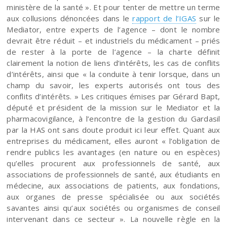
ministère de la santé ». Et pour tenter de mettre un terme
aux collusions dénoncées dans le
rapport de l’IGAS
sur le
Mediator, entre experts de l’agence – dont le nombre
devrait être réduit – et industriels du médicament – priés
de rester à la porte de l’agence – la charte définit
clairement la notion de liens d’intérêts, les cas de conflits
d’intérêts, ainsi que « la conduite à tenir lorsque, dans un
champ du savoir, les experts autorisés ont tous des
conflits d’intérêts. » Les critiques émises par Gérard Bapt,
député et président de la mission sur le Mediator et la
pharmacovigilance, à l’encontre de la gestion du Gardasil
par la HAS ont sans doute produit ici leur effet. Quant aux
entreprises du médicament, elles auront « l’obligation de
rendre publics les avantages (en nature ou en espèces)
qu’elles procurent aux professionnels de santé, aux
associations de professionnels de santé, aux étudiants en
médecine, aux associations de patients, aux fondations,
aux organes de presse spécialisée ou aux sociétés
savantes ainsi qu’aux sociétés ou organismes de conseil
intervenant dans ce secteur ». La nouvelle règle en la