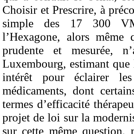
Choisir et Prescrire, à pré
simple des 17 300 VM
l’Hexagone, alors même q
prudente et mesurée, n
Luxembourg, estimant que l
intérêt pour éclairer le
médicaments, dont certain
termes d’efficacité thérape
projet de loi sur la moderni
sur cette même question, 