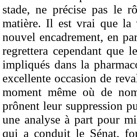
stade, ne précise pas le r
matière. Il est vrai que la
nouvel encadrement, en part
regrettera cependant que l
impliqués dans la pharmaco
excellente occasion de reval
moment même où de nomb
prônent leur suppression pu
une analyse à part pour m
qui a conduit le Sénat, f