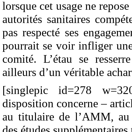
lorsque cet usage ne repos
autorités sanitaires compét
pas respecté ses engagemen
pourrait se voir infliger u
comité. L’étau se resserre
ailleurs d’un véritable ach
[singlepic id=278 w=32
disposition concerne – artic
au titulaire de l’AMM, a
des études supplémentaires t