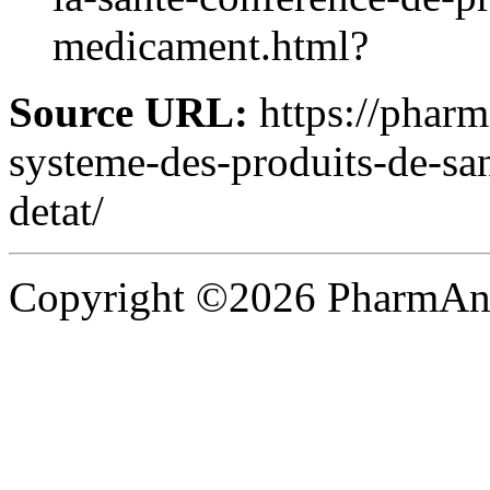
medicament.html?
Source URL:
https://pharm
systeme-des-produits-de-san
detat/
Copyright ©2026 PharmAnal