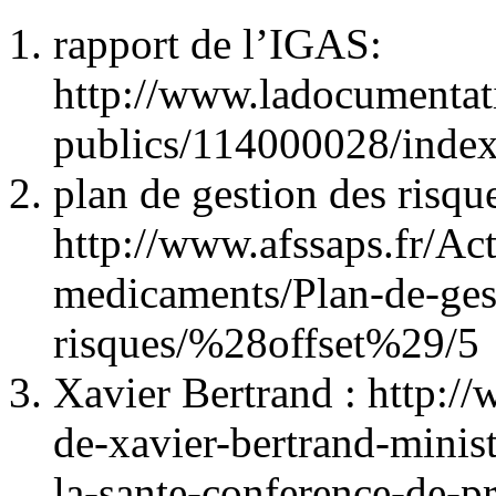
rapport de l’IGAS:
http://www.ladocumentati
publics/114000028/index
plan de gestion des risqu
http://www.afssaps.fr/Act
medicaments/Plan-de-ges
risques/%28offset%29/5
Xavier Bertrand : http://
de-xavier-bertrand-minist
la-sante-conference-de-pr