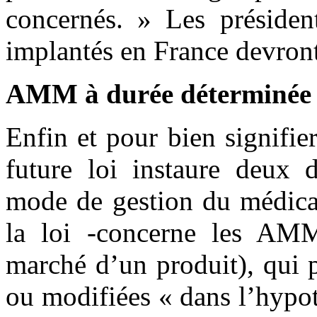
concernés. » Les présiden
implantés en France devront 
AMM à durée déterminée
Enfin et pour bien signifi
future loi instaure deux d
mode de gestion du médicam
la loi -concerne les AMM
marché d’un produit), qui p
ou modifiées « dans l’hypo