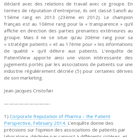
déclaré avec des relations de travail avec ce groupe. En
termes de réputation d’entreprise, ils ont classé Sanofi au
15ème rang en 2013 (23ème en 2012). Le champion
français est au 10ème rang pour la « transparence » qu’il
affiche en direction des parties prenantes extérieures au
groupe. Mais il ne se situe qu’au 20ème rang pour sa
« stratégie patients » et au 17ème pour « les informations
de qualité » qu’il délivre aux patients. L’enquête de
PatientView apporte ainsi une vision intéressante des
jugements portés par les associations de patients sur une
industrie régulièrement décriée (5) pour certaines dérives
de son marketing.
Jean-Jacques Cristofari
—————————-
1)
Corporate Reputation of Pharma – the Patient
Perspective, February 2014.
L’enquête donne des
précisions sur l’opinion des associations de patients par
laboratoire, déclinée par rapport à différents critères, et