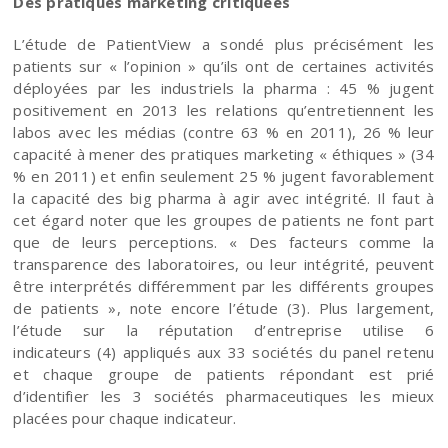
Des pratiques marketing critiquées
L’étude de PatientView a sondé plus précisément les
patients sur « l’opinion » qu’ils ont de certaines activités
déployées par les industriels la pharma : 45 % jugent
positivement en 2013 les relations qu’entretiennent les
labos avec les médias (contre 63 % en 2011), 26 % leur
capacité à mener des pratiques marketing « éthiques » (34
% en 2011) et enfin seulement 25 % jugent favorablement
la capacité des big pharma à agir avec intégrité. Il faut à
cet égard noter que les groupes de patients ne font part
que de leurs perceptions. « Des facteurs comme la
transparence des laboratoires, ou leur intégrité, peuvent
être interprétés différemment par les différents groupes
de patients », note encore l’étude (3). Plus largement,
l’étude sur la réputation d’entreprise utilise 6
indicateurs (4) appliqués aux 33 sociétés du panel retenu
et chaque groupe de patients répondant est prié
d’identifier les 3 sociétés pharmaceutiques les mieux
placées pour chaque indicateur.