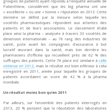
groupes de patients ayant répondu à l’enquête annuelle de
PatientView, considèrent que les big pharma ont une
« excellente » ou une « bonne » réputation en 2013. Cette
dernière se définit par la mesure selon laquelle les
sociétés pharmaceutiques répondent aux attentes des
patients et de leurs associations. Le classement établi
place ainsi la pharma – analysée à travers 33 sociétés de
dimension internationale – au 7è rang des industries de
santé, juste avant les compagnies d’assurance à but
lucratif œuvrant dans la santé, mais loin derrière les
pharmaciens d’officine qui recueillent près de 62 % des
suffrages des patients. Cette 7è place est similaire à
celle
obtenue en 2012
, mais le résultat est bien inférieur à celui
enregistré en 2011, année pour laquelle les groupes de
patients accordaient un score de 42 % à la pharma
mondiale.
Un résultat moins bon qu’en 2011
Par ailleurs, sur l’ensemble des patients interrogés en
2013, 20 % pensent que la réputation des laboratoires