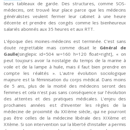
leurs tableaux de garde. Des structures, comme SOS-
médecins, ont trouvé leur place parce que les médecins
généralistes veulent fermer leur cabinet à une heure
décente et prendre des congés comme les bienheureux
salariés abonnés aux 35 heures et aux RTT.
L’époque des moines-médecins est terminée. C’est sans
doute regrettable mais comme disait le
Général de
Gaulle
[singlepic id=504 w=160 h=120 float=right], « on
peut toujours avoir la nostalgie du temps de la marine à
voile et de la lampe à huile, mais il faut bien prendre en
compte les réalités ». L’autre évolution sociologique
majeure est la féminisation du corps médical. Dans moins
de 5 ans, plus de la moitié des médecins seront des
femmes et cela n’est pas sans conséquence sur l’évolution
des attentes et des pratiques médicales. L’enjeu des
prochaines années est d’inventer les règles de la
médecine de proximité du XXIème siècle, qui ne pourront
pas être celles de la médecine libérale des XIXème et
XXème. Si son intervention sur la liberté d’installer a permis