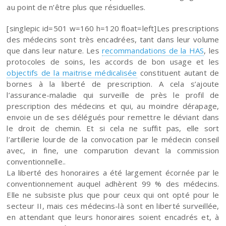
au point de n’être plus que résiduelles.
[singlepic id=501 w=160 h=120 float=left]Les prescriptions
des médecins sont très encadrées, tant dans leur volume
que dans leur nature. Les
recommandations de la HAS
, les
protocoles de soins, les accords de bon usage et les
objectifs de la maitrise médicalisée
constituent autant de
bornes à la liberté de prescription. A cela s’ajoute
l’assurance-maladie qui surveille de près le profil de
prescription des médecins et qui, au moindre dérapage,
envoie un de ses délégués pour remettre le déviant dans
le droit de chemin. Et si cela ne suffit pas, elle sort
l’artillerie lourde de la convocation par le médecin conseil
avec, in fine, une comparution devant la commission
conventionnelle..
La liberté des honoraires a été largement écornée par le
conventionnement auquel adhèrent 99 % des médecins.
Elle ne subsiste plus que pour ceux qui ont opté pour le
secteur II, mais ces médecins-là sont en liberté surveillée,
en attendant que leurs honoraires soient encadrés et, à