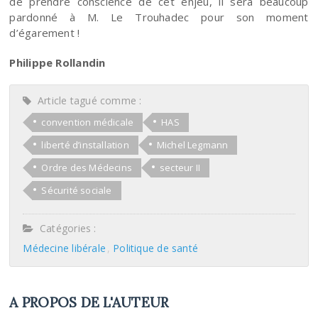
de prendre conscience de cet enjeu, il sera beaucoup
pardonné à M. Le Trouhadec pour son moment
d’égarement !
Philippe Rollandin
Article tagué comme :
convention médicale
HAS
liberté d’installation
Michel Legmann
Ordre des Médecins
secteur II
Sécurité sociale
Catégories :
Médecine libérale
Politique de santé
A PROPOS DE L'AUTEUR