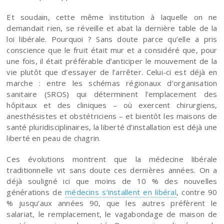
Et soudain, cette même institution à laquelle on ne
demandait rien, se réveille et abat la dernière table de la
loi libérale. Pourquoi ? Sans doute parce qu’elle a pris
conscience que le fruit était mur et a considéré que, pour
une fois, il était préférable d’anticiper le mouvement de la
vie plutôt que d’essayer de l’arrêter. Celui-ci est déjà en
marche : entre les schémas régionaux d’organisation
sanitaire (SROS) qui déterminent l’emplacement des
hôpitaux et des cliniques – où exercent chirurgiens,
anesthésistes et obstétriciens – et bientôt les maisons de
santé pluridisciplinaires, la liberté d’installation est déjà une
liberté en peau de chagrin.
Ces évolutions montrent que la médecine libérale
traditionnelle vit sans doute ces dernières années. On a
déjà souligné ici que moins de 10 % des nouvelles
générations de
médecins s’installent en libéral
, contre 90
% jusqu’aux années 90, que les autres préfèrent le
salariat, le remplacement, le vagabondage de maison de