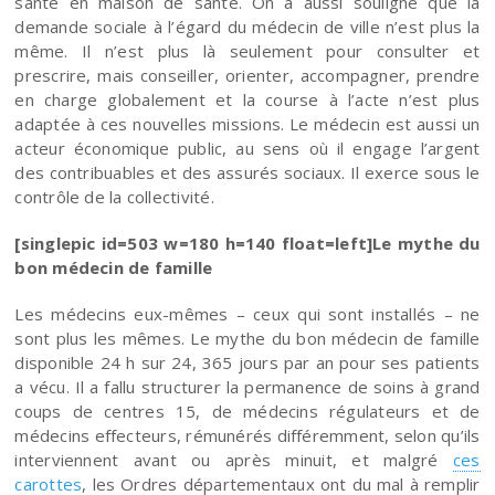
santé en maison de santé. On a aussi souligné que la
demande sociale à l’égard du médecin de ville n’est plus la
même. Il n’est plus là seulement pour consulter et
prescrire, mais conseiller, orienter, accompagner, prendre
en charge globalement et la course à l’acte n’est plus
adaptée à ces nouvelles missions. Le médecin est aussi un
acteur économique public, au sens où il engage l’argent
des contribuables et des assurés sociaux. Il exerce sous le
contrôle de la collectivité.
[singlepic id=503 w=180 h=140 float=left]Le mythe du
bon médecin de famille
Les médecins eux-mêmes – ceux qui sont installés – ne
sont plus les mêmes. Le mythe du bon médecin de famille
disponible 24 h sur 24, 365 jours par an pour ses patients
a vécu. Il a fallu structurer la permanence de soins à grand
coups de centres 15, de médecins régulateurs et de
médecins effecteurs, rémunérés différemment, selon qu’ils
interviennent avant ou après minuit, et malgré
ces
carottes
, les Ordres départementaux ont du mal à remplir