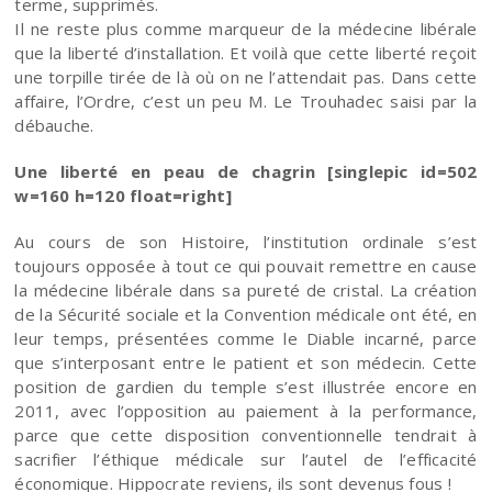
terme, supprimés.
Il ne reste plus comme marqueur de la médecine libérale
que la liberté d’installation. Et voilà que cette liberté reçoit
une torpille tirée de là où on ne l’attendait pas. Dans cette
affaire, l’Ordre, c’est un peu M. Le Trouhadec saisi par la
débauche.
Une liberté en peau de chagrin [singlepic id=502
w=160 h=120 float=right]
Au cours de son Histoire, l’institution ordinale s’est
toujours opposée à tout ce qui pouvait remettre en cause
la médecine libérale dans sa pureté de cristal. La création
de la Sécurité sociale et la Convention médicale ont été, en
leur temps, présentées comme le Diable incarné, parce
que s’interposant entre le patient et son médecin. Cette
position de gardien du temple s’est illustrée encore en
2011, avec l’opposition au paiement à la performance,
parce que cette disposition conventionnelle tendrait à
sacrifier l’éthique médicale sur l’autel de l’efficacité
économique. Hippocrate reviens, ils sont devenus fous !