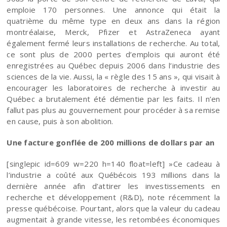
emploie 170 personnes. Une annonce qui était la
quatrième du même type en deux ans dans la région
montréalaise, Merck, Pfizer et AstraZeneca ayant
également fermé leurs installations de recherche. Au total,
ce sont plus de 2000 pertes d’emplois qui auront été
enregistrées au Québec depuis 2006 dans l’industrie des
sciences de la vie. Aussi, la « règle des 15 ans », qui visait à
encourager les laboratoires de recherche à investir au
Québec a brutalement été démentie par les faits. Il n’en
fallut pas plus au gouvernement pour procéder à sa remise
en cause, puis à son abolition.
Une facture gonflée de 200 millions de dollars par an
[singlepic id=609 w=220 h=140 float=left] »Ce cadeau à
l’industrie a coûté aux Québécois 193 millions dans la
dernière année afin d’attirer les investissements en
recherche et développement (R&D), note récemment la
presse québécoise. Pourtant, alors que la valeur du cadeau
augmentait à grande vitesse, les retombées économiques