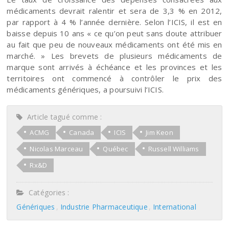
médicaments devrait ralentir et sera de 3,3 % en 2012,
par rapport à 4 % l’année dernière. Selon l’ICIS, il est en
baisse depuis 10 ans « ce qu’on peut sans doute attribuer
au fait que peu de nouveaux médicaments ont été mis en
marché. » Les brevets de plusieurs médicaments de
marque sont arrivés à échéance et les provinces et les
territoires ont commencé à contrôler le prix des
médicaments génériques, a poursuivi l’ICIS.
Article tagué comme :
ACMG
Canada
ICIS
Jim Keon
Nicolas Marceau
Québec
Russell Williams
Rx&D
Catégories :
Génériques
Industrie Pharmaceutique
International