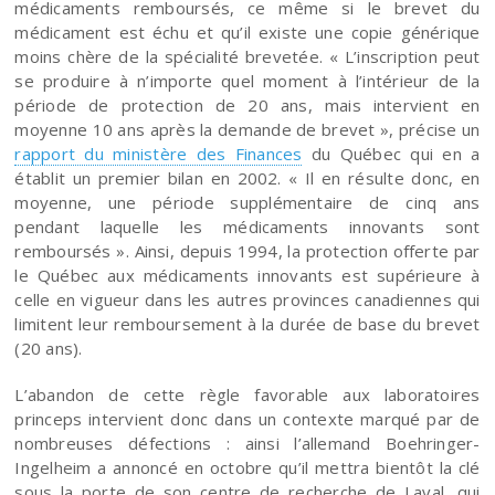
médicaments remboursés, ce même si le brevet du
médicament est échu et qu’il existe une copie générique
moins chère de la spécialité brevetée. « L’inscription peut
se produire à n’importe quel moment à l’intérieur de la
période de protection de 20 ans, mais intervient en
moyenne 10 ans après la demande de brevet », précise un
rapport du ministère des Finances
du Québec qui en a
établit un premier bilan en 2002. « Il en résulte donc, en
moyenne, une période supplémentaire de cinq ans
pendant laquelle les médicaments innovants sont
remboursés ». Ainsi, depuis 1994, la protection offerte par
le Québec aux médicaments innovants est supérieure à
celle en vigueur dans les autres provinces canadiennes qui
limitent leur remboursement à la durée de base du brevet
(20 ans).
L’abandon de cette règle favorable aux laboratoires
princeps intervient donc dans un contexte marqué par de
nombreuses défections : ainsi l’allemand Boehringer-
Ingelheim a annoncé en octobre qu’il mettra bientôt la clé
sous la porte de son centre de recherche de Laval, qui