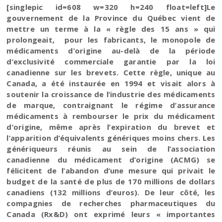
[singlepic id=608 w=320 h=240 float=left]Le
gouvernement de la Province du Québec vient de
mettre un terme à la « règle des 15 ans » qui
prolongeait, pour les fabricants,
le monopole
de
médicaments d’origine au-delà de la période
d’exclusivité commerciale garantie par la loi
canadienne sur les brevets. Cette règle, unique au
Canada, a été instaurée en 1994 et visait alors à
soutenir la croissance de l’industrie des médicaments
de marque, contraignant le régime d’assurance
médicaments à rembourser le prix du médicament
d’origine, même après l’expiration du brevet et
l’apparition d’équivalents génériques moins chers. Les
génériqueurs réunis au sein de l’association
canadienne du médicament d’origine (ACMG) se
félicitent de l’abandon d’une mesure qui privait le
budget de la santé de plus de 170 millions de dollars
canadiens (132 millions d’euros). De leur côté, les
compagnies de recherches pharmaceutiques du
Canada (Rx&D) ont exprimé leurs « importantes