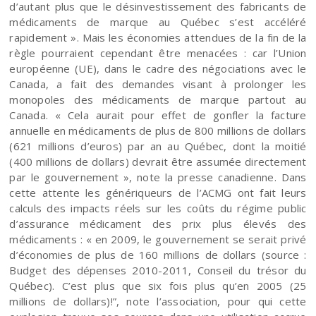
d’autant plus que le désinvestissement des fabricants de
médicaments de marque au Québec s’est accéléré
rapidement ». Mais les économies attendues de la fin de la
règle pourraient cependant être menacées : car l’Union
européenne (UE), dans le cadre des négociations avec le
Canada, a fait des demandes visant à prolonger les
monopoles des médicaments de marque partout au
Canada. « Cela aurait pour effet de gonfler la facture
annuelle en médicaments de plus de 800 millions de dollars
(621 millions d’euros) par an au Québec, dont la moitié
(400 millions de dollars) devrait être assumée directement
par le gouvernement », note la presse canadienne. Dans
cette attente les génériqueurs de l’ACMG ont fait leurs
calculs des impacts réels sur les coûts du régime public
d’assurance médicament des prix plus élevés des
médicaments : « en 2009, le gouvernement se serait privé
d’économies de plus de 160 millions de dollars (source :
Budget des dépenses 2010-2011, Conseil du trésor du
Québec). C’est plus que six fois plus qu’en 2005 (25
millions de dollars)!”, note l’association, pour qui cette