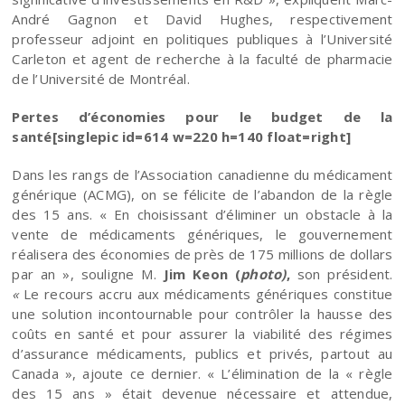
André Gagnon et David Hughes, respectivement
professeur adjoint en politiques publiques à l’Université
Carleton et agent de recherche à la faculté de pharmacie
de l’Université de Montréal.
Pertes d’économies pour le budget de la
santé[singlepic id=614 w=220 h=140 float=right]
Dans les rangs de l’Association canadienne du médicament
générique (ACMG), on se félicite de l’abandon de la règle
des 15 ans. « En choisissant d’éliminer un obstacle à la
vente de médicaments génériques, le gouvernement
réalisera des économies de près de 175 millions de dollars
par an », souligne M.
Jim Keon (
photo)
,
son président.
«
Le recours accru aux médicaments génériques constitue
une solution incontournable pour contrôler la hausse des
coûts en santé et pour assurer la viabilité des régimes
d’assurance médicaments, publics et privés, partout au
Canada », ajoute ce dernier. « L’élimination de la « règle
des 15 ans » était devenue nécessaire et attendue,