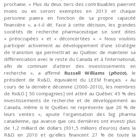
prochaine. « Plus du deux tiers des contribuables paieront
moins ou en seront exemptes en 2013 et chaque
personne paiera en fonction de sa propre capacité
financière », a-t-il dit. Face à cette décision, les grandes
sociétés de recherche pharmaceutique se sont dites
« préoccupées » et « déconcertées ». « Nous voulons
participer activement au développement d’une stratégie
de transition qui permettrait au Québec de maintenir sa
différenciation avec le reste du Canada et à l’international,
afin de continuer d’attirer des investissements en
recherche », a affirmé
Russell Williams (
photo
)
, le
président de Rx&D, équivalent du LEEM français. « Au
cours de la dernière décennie (2000-2010), les membres
de Rx&D [ 50 compagnies] ont attiré au Québec 45 % des
investissements de recherche et de développement au
Canada, même si le Québec ne représente que 20 % de
leurs ventes », ajoute l’organisation des big pharma
canadienne, qui avance que ces dernières ont investi plus
de 1,2 milliard de dollars (931,5 millions d’euros) dans la
R&D en 2010 et qu’elles financent 27 % de toute la