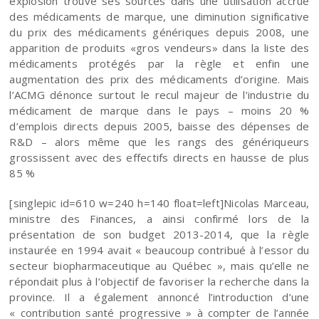
explosion trouve ses sources dans une utilisation accrue
des médicaments de marque, une diminution significative
du prix des médicaments génériques depuis 2008, une
apparition de produits «gros vendeurs» dans la liste des
médicaments protégés par la règle et enfin une
augmentation des prix des médicaments d’origine. Mais
l’ACMG dénonce surtout le recul majeur de l’industrie du
médicament de marque dans le pays – moins 20 %
d’emplois directs depuis 2005, baisse des dépenses de
R&D – alors même que les rangs des génériqueurs
grossissent avec des effectifs directs en hausse de plus
85 %
[singlepic id=610 w=240 h=140 float=left]Nicolas Marceau,
ministre des Finances, a ainsi confirmé lors de la
présentation de son budget 2013-2014, que la règle
instaurée en 1994 avait « beaucoup contribué à l’essor du
secteur biopharmaceutique au Québec », mais qu’elle ne
répondait plus à l’objectif de favoriser la recherche dans la
province. Il a également annoncé l’introduction d’une
« contribution santé progressive » à compter de l’année