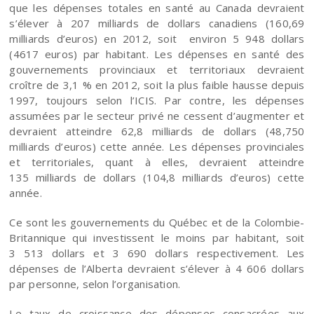
que les dépenses totales en santé au Canada devraient
s’élever à 207 milliards de dollars canadiens (160,69
milliards d’euros) en 2012, soit environ 5 948 dollars
(4617 euros) par habitant. Les dépenses en santé des
gouvernements provinciaux et territoriaux devraient
croître de 3,1 % en 2012, soit la plus faible hausse depuis
1997, toujours selon l’ICIS. Par contre, les dépenses
assumées par le secteur privé ne cessent d’augmenter et
devraient atteindre 62,8 milliards de dollars (48,750
milliards d’euros) cette année. Les dépenses provinciales
et territoriales, quant à elles, devraient atteindre
135 milliards de dollars (104,8 milliards d’euros) cette
année.
Ce sont les gouvernements du Québec et de la Colombie-
Britannique qui investissent le moins par habitant, soit
3 513 dollars et 3 690 dollars respectivement. Les
dépenses de l’Alberta devraient s’élever à 4 606 dollars
par personne, selon l’organisation.
Le taux de croissance des dépenses consacrées aux