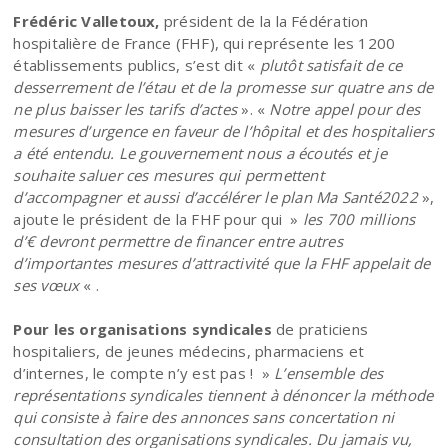
Frédéric Valletoux,
président de la la Fédération
hospitalière de France (FHF), qui représente les 1200
établissements publics, s’est dit «
plutôt satisfait de ce
desserrement de l’étau et de la promesse sur quatre ans de
ne plus baisser les tarifs d’actes
». «
Notre appel pour des
mesures d’urgence en faveur de l’hôpital et des hospitaliers
a été entendu. Le gouvernement nous a écoutés et je
souhaite saluer ces mesures qui permettent
d’accompagner et aussi d’accélérer le plan Ma Santé2022
»,
ajoute le président de la FHF pour qui »
les 700 millions
d’€ devront permettre de financer entre autres
d’importantes mesures d’attractivité que la FHF appelait de
ses vœux
« .
Pour les organisations syndicales
de praticiens
hospitaliers, de jeunes médecins, pharmaciens et
d’internes, le compte n’y est pas ! »
L’ensemble des
représentations syndicales tiennent à dénoncer la méthode
qui consiste à faire des annonces sans concertation ni
consultation des organisations syndicales. Du jamais vu,