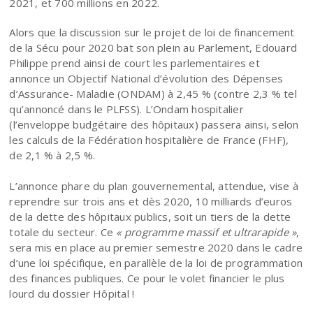
2021, et 700 millions en 2022.
Alors que la discussion sur le projet de loi de financement
de la Sécu pour 2020 bat son plein au Parlement, Edouard
Philippe prend ainsi de court les parlementaires et
annonce un Objectif National d’évolution des Dépenses
d’Assurance- Maladie (ONDAM) à 2,45 % (contre 2,3 % tel
qu’annoncé dans le PLFSS). L’Ondam hospitalier
(l’enveloppe budgétaire des hôpitaux) passera ainsi, selon
les calculs de la Fédération hospitalière de France (FHF),
de 2,1 % à 2,5 %.
L’annonce phare du plan gouvernemental, attendue, vise à
reprendre sur trois ans et dès 2020, 10 milliards d’euros
de la dette des hôpitaux publics, soit un tiers de la dette
totale du secteur. Ce
« programme massif et ultrarapide »
,
sera mis en place au premier semestre 2020 dans le cadre
d’une loi spécifique, en parallèle de la loi de programmation
des finances publiques. Ce pour le volet financier le plus
lourd du dossier Hôpital !