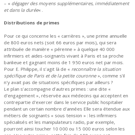
– «
dégager des moyens supplémentaires, immédiatement
et dans la durée
« .
Distributions de primes
Pour ce qui concerne les « carrières », une prime annuelle
de 800 euros nets (soit 66 euros par mois), qui sera
attribuée de manière « pérenne » à quelque 40 000
infirmiers et aides-soignants vivant à Paris et sa proche
banlieue et gagnant moins de 1 950 euros net par mois.
Pour E. Philippe, il s’agit là de «
reconnaître la situation
spécifique de Paris et de la petite couronne
», comme s’il
n’y avait pas de situations spécifiques par ailleurs ?
Le plan s’accompagne d’autres primes : une dite «
d’engagement », réservée aux médecins qui acceptent en
contrepartie d’exercer dans le service public hospitalier
pendant un certain nombre d’années Elle sera étendue aux
métiers de soignants « sous tension » : les infirmiers
spécialisés et les manipulateurs radio, par exemple,
pourront ainsi toucher 10 000 ou 15 000 euros selon les