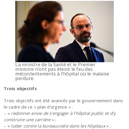
La ministre de la Santé et le Premier
ministre n’ont pas éteint le feu des
mécontentements à l’hôpital où le malaise
perdure.
Trois objectifs
Trois objectifs ont été avancés par le gouvernement dans
le cadre de ce « plan d’urgence » :
– «
redonner envie de s’engager à l’hôpital public et d’y
construire une carrière
» ;
– «
lutter contre la bureaucratie dans les hôpitaux
» ;