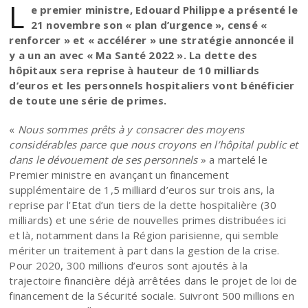
L
e premier ministre, Edouard Philippe a présenté le
21 novembre son « plan d’urgence », censé «
renforcer » et « accélérer » une stratégie annoncée il
y a un an avec « Ma Santé 2022 ». La dette des
hôpitaux sera reprise à hauteur de 10 milliards
d’euros et les personnels hospitaliers vont bénéficier
de toute une série de primes.
«
Nous sommes prêts à y consacrer des moyens
considérables parce que nous croyons en l’hôpital public et
dans le dévouement de ses personnels
» a martelé le
Premier ministre en avançant un financement
supplémentaire de 1,5 milliard d’euros sur trois ans, la
reprise par l’Etat d’un tiers de la dette hospitalière (30
milliards) et une série de nouvelles primes distribuées ici
et là, notamment dans la Région parisienne, qui semble
mériter un traitement à part dans la gestion de la crise.
Pour 2020, 300 millions d’euros sont ajoutés à la
trajectoire financière déjà arrêtées dans le projet de loi de
financement de la Sécurité sociale. Suivront 500 millions en