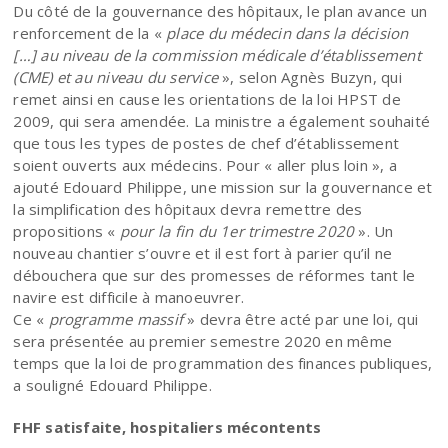
Du côté de la gouvernance des hôpitaux, le plan avance un
renforcement de la «
place du médecin dans la décision
[…] au niveau de la commission médicale d’établissement
(CME) et au niveau du service
», selon Agnès Buzyn, qui
remet ainsi en cause les orientations de la loi HPST de
2009, qui sera amendée. La ministre a également souhaité
que tous les types de postes de chef d’établissement
soient ouverts aux médecins. Pour « aller plus loin », a
ajouté Edouard Philippe, une mission sur la gouvernance et
la simplification des hôpitaux devra remettre des
propositions «
pour la fin du 1er trimestre 2020
». Un
nouveau chantier s’ouvre et il est fort à parier qu’il ne
débouchera que sur des promesses de réformes tant le
navire est difficile à manoeuvrer.
Ce «
programme massif
» devra être acté par une loi, qui
sera présentée au premier semestre 2020 en même
temps que la loi de programmation des finances publiques,
a souligné Edouard Philippe.
FHF satisfaite, hospitaliers mécontents