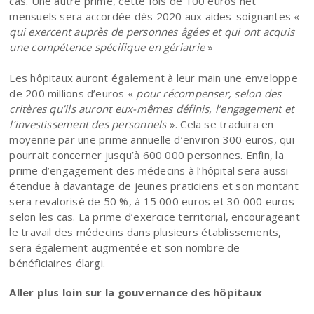
cas. Une autre prime, cette fois de 100 euros net
mensuels sera accordée dès 2020 aux aides-soignantes «
qui exercent auprès de personnes âgées et qui ont acquis
une compétence spécifique en gériatrie
»
Les hôpitaux auront également à leur main une enveloppe
de 200 millions d’euros «
pour récompenser, selon des
critères qu’ils auront eux-mêmes définis, l’engagement et
l’investissement des personnels
». Cela se traduira en
moyenne par une prime annuelle d’environ 300 euros, qui
pourrait concerner jusqu’à 600 000 personnes. Enfin, la
prime d’engagement des médecins à l’hôpital sera aussi
étendue à davantage de jeunes praticiens et son montant
sera revalorisé de 50 %, à 15 000 euros et 30 000 euros
selon les cas. La prime d’exercice territorial, encourageant
le travail des médecins dans plusieurs établissements,
sera également augmentée et son nombre de
bénéficiaires élargi.
Aller plus loin sur la gouvernance des hôpitaux