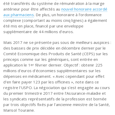
été transférés du système de rémunération à la marge
antérieur pour être affectés au
nouvel honoraire accordé
aux pharmaciens
. De plus, un honoraire à l’ordonnance
complexe (comportant au moins cinq lignes) a également
été mis en place, financé par une enveloppe
supplémentaire de 44 millions d’euros.
Mais 2017 ne se présente pas sous de meilleurs auspices :
des baisses de prix décidée en décembre dernier par le
Comité Economique des Produits de Santé (CEPS) sur les
princeps comme sur les génériques, sont entrée en
application le 1
février dernier. Objectif : obtenir 225
er
millions d’euros d’économies supplémentaires sur les
dépenses en médicament. « Avec cependant pour effet
d’en faire payer 123 par les officines », note dans ce
registre l’USPO. La négociation qui s’est engagée au cours
du premier trimestre 2017 entre l’Assurance-maladie et
les syndicats représentatifs de la profession est bornée
par trois objectifs fixés par l’ancienne ministre de la Santé,
Marisol Touraine.