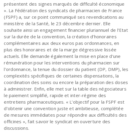
présentent des signes marqués de difficulté économique
». La Fédération des syndicats de pharmacien de France
(FSPF) a, sur ce point communiqué ses revendications au
ministère de la Santé, le 23 décembre dernier. Elle
souhaite ainsi un engagement financier pluriannuel de l’Etat
sur la durée de la convention, la création d’honoraires
complémentaires aux deux euros pas ordonnances, en
plus des honoraires et de la marge dégressive lissée
actuels. Elle demande également la mise en place d’une
rémunération pour les interventions du pharmacien sur
l’ordonnance, la tenue du dossier du patient (DP, DMP), les
complexités spécifiques de certaines dispensations, la
coordination des soins ou encore la préparation des doses
à administrer. Enfin, elle met sur la table des négociateurs
le paiement simplifié, rapide et inter-régime des
entretiens pharmaceutiques. « L’objectif pour la FSPF est
d’obtenir une convention juste et ambitieuse, complétée
de mesures immédiates pour répondre aux difficultés des
officines », fait savoir le syndicat en ouverture des
discussions.