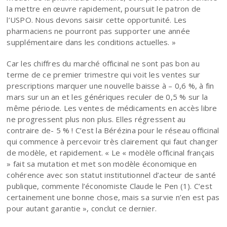
la mettre en œuvre rapidement, poursuit le patron de
l’USPO. Nous devons saisir cette opportunité. Les
pharmaciens ne pourront pas supporter une année
supplémentaire dans les conditions actuelles. »
Car les chiffres du marché officinal ne sont pas bon au
terme de ce premier trimestre qui voit les ventes sur
prescriptions marquer une nouvelle baisse à – 0,6 %, à fin
mars sur un an et les génériques reculer de 0,5 % sur la
même période. Les ventes de médicaments en accès libre
ne progressent plus non plus. Elles régressent au
contraire de- 5 % ! C’est la Bérézina pour le réseau officinal
qui commence à percevoir très clairement qui faut changer
de modèle, et rapidement. « Le « modèle officinal français
» fait sa mutation et met son modèle économique en
cohérence avec son statut institutionnel d’acteur de santé
publique, commente l’économiste Claude le Pen (1). C’est
certainement une bonne chose, mais sa survie n’en est pas
pour autant garantie », conclut ce dernier.