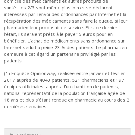
domicile des médicaments et autres produits de
santé. Les 2/3 vont même plus loin et se déclarent
intéressés par l’envoi des ordonnances par Internet et la
récupération des médicaments sans faire la queue, si leur
pharmacien leur proposait ce service. Et si ce dernier
l’était, ils seraient prêts à le payer 5 euros pour en
bénéficier. L’achat de médicaments sans ordonnance sur
Internet séduit à peine 23 % des patients. Le pharmacien
demeure à cet égard un partenaire privilégié par les
patients.
(1) Enquête Opinionway, réalisée entre janvier et février
2017 auprès de 4043 patients, 521 pharmaciens et 197
équipes officinales, auprès d’un chantillon de patients,
national représentatif de la population française âgée de
18 ans et plus s’étant rendue en pharmacie au cours des 2
dernières semaines.