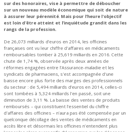
sur des honoraires, vise à permettre de déboucher
sur un nouveau modèle économique qui soit de nature
à assurer leur pérennité
.
Mais pour l’heure l’objectif
est loin d’être atteint et l’inquiétude grandit dans les
rangs de la profession.
De 26,073 milliards d’euros en 2014, les officines
françaises ont vu leur chiffre d’affaires en médicaments
remboursables tomber à 25,619 milliards en 2016. Cette
chute de 1,74 %, observée après deux années de
réformes engagées entre l’Assurance-maladie et les
syndicats de pharmaciens, s’est accompagnée d’une
baisse encore plus forte des marges des professionnels
du secteur : de 5,494 milliards d’euros en 2014, celles-ci
sont tombées à 5,324 milliards l’en passé, soit une
diminution de 3,11 %. La baisse des ventes de produits
remboursés – qui constituent l’essentiel du chiffre
d’affaires des officines – n’aura pas été compensée par un
quelconque décollage des ventes de médicaments en
accès libre et désormais les officines n’entendent plus