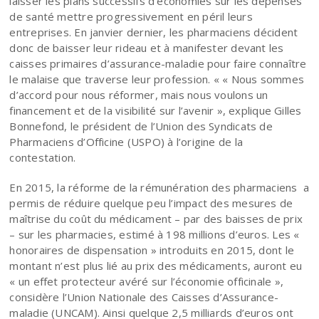
laisser les plans successifs d’économies sur les dépenses
de santé mettre progressivement en péril leurs
entreprises. En janvier dernier, les pharmaciens décident
donc de baisser leur rideau et à manifester devant les
caisses primaires d’assurance-maladie pour faire connaître
le malaise que traverse leur profession. « « Nous sommes
d’accord pour nous réformer, mais nous voulons un
financement et de la visibilité sur l’avenir », explique Gilles
Bonnefond, le président de l’Union des Syndicats de
Pharmaciens d’Officine (USPO) à l’origine de la
contestation.
En 2015, la réforme de la rémunération des pharmaciens a
permis de réduire quelque peu l’impact des mesures de
maîtrise du coût du médicament – par des baisses de prix
– sur les pharmacies, estimé à 198 millions d’euros. Les «
honoraires de dispensation » introduits en 2015, dont le
montant n’est plus lié au prix des médicaments, auront eu
« un effet protecteur avéré sur l’économie officinale »,
considère l’Union Nationale des Caisses d’Assurance-
maladie (UNCAM). Ainsi quelque 2,5 milliards d’euros ont