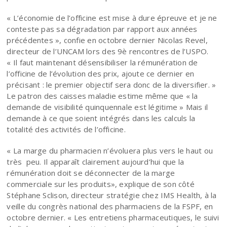
« L’économie de l’officine est mise à dure épreuve et je ne
conteste pas sa dégradation par rapport aux années
précédentes », confie en octobre dernier Nicolas Revel,
directeur de l’UNCAM lors des 9è rencontres de l’USPO.
« Il faut maintenant désensibiliser la rémunération de
l’officine de l’évolution des prix, ajoute ce dernier en
précisant : le premier objectif sera donc de la diversifier. »
Le patron des caisses maladie estime même que « la
demande de visibilité quinquennale est légitime » Mais il
demande à ce que soient intégrés dans les calculs la
totalité des activités de l’officine.
« La marge du pharmacien n’évoluera plus vers le haut ou
très peu. Il apparaît clairement aujourd’hui que la
rémunération doit se déconnecter de la marge
commerciale sur les produits», explique de son côté
Stéphane Sclison, directeur stratégie chez IMS Health, à la
veille du congrès national des pharmaciens de la FSPF, en
octobre dernier. « Les entretiens pharmaceutiques, le suivi