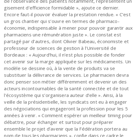
de l’observance des patients notamment, représentent un
gisement d’efficience formidable », ajoute ce dernier.
Encore faut-il pouvoir évaluer la prestation rendue. « C’est
un gros chantier qui s’ouvre en termes de pharmaco-
économie, indispensable à mener pour pouvoir garantir aux
pharmaciens une rémunération juste ». Le constat est
partagé par d’autres, dont Olivier Babeau, économiste et
professeur de sciences de gestion à l’Université de
Bordeaux : « Aujourd’hui, il n’est plus possible de fonder
cet avenir sur la marge appliquée sur les médicaments. Un
modèle se dessine où, à la vente de produits va se
substituer la délivrance de services. Le pharmacien devra
donc penser son métier différemment et devenir un des
acteurs incontournables de la santé connectée et de tout
l’écosystème qui s’organisera auteur d’elle ». Ainsi, à la
veille de la présidentielle, les syndicats ont eu à engager
des négociations qui engageront la profession pour les 5
années à venir. « Comment espérer un meilleur timing pour
débattre, pour échanger et surtout pour préparer
ensemble le projet d’avenir que la Fédération portera au
nom de tous les pharmaciens », confie dans ce cadre le