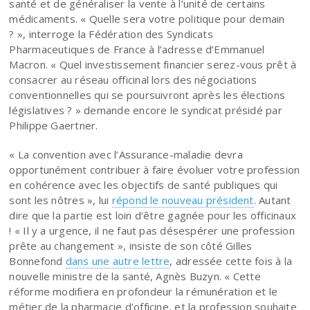
santé et de généraliser la vente à l’unité de certains
médicaments. « Quelle sera votre politique pour demain
? », interroge la Fédération des Syndicats
Pharmaceutiques de France à l’adresse d’Emmanuel
Macron. « Quel investissement financier serez-vous prêt à
consacrer au réseau officinal lors des négociations
conventionnelles qui se poursuivront après les élections
législatives ? » demande encore le syndicat présidé par
Philippe Gaertner.
« La convention avec l’Assurance-maladie devra
opportunément contribuer à faire évoluer votre profession
en cohérence avec les objectifs de santé publiques qui
sont les nôtres », lui
répond le nouveau président
. Autant
dire que la partie est loin d’être gagnée pour les officinaux
! « Il y a urgence, il ne faut pas désespérer une profession
prête au changement », insiste de son côté Gilles
Bonnefond
dans une autre lettre
, adressée cette fois à la
nouvelle ministre de la santé, Agnès Buzyn. « Cette
réforme modifiera en profondeur la rémunération et le
métier de la pharmacie d’officine, et la profession souhaite