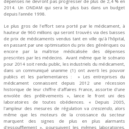
dépenses ne devront pas progresser de plus de 2,4 % en
2014. Un ONDAM qui sera le plus bas dans un budget
depuis l’année 1998.
Le plus gros de l’effort sera porté par le médicament, à
hauteur de 960 millions qui seront trouvés via des
baisses
de prix de médicaments vendus tant en ville qu’à l’hôpital,
en passant par une optimisation du prix des génériques ou
encore par la maîtrise médicalisée des dépenses
prescrites par les médecins. Avant même que le scénario
pour 2014 soit rendu public, les industriels du médicament,
dans un communiqué unanime (1) ont averti les pouvoir
publics et les parlementaires : » Les entreprises du
médicament connaissent depuis 2012 une récession
historique de leur chiffre d’affaires France, assortie d’une
envolée des prélèvements », lance le front uni des
laboratoires de toutes obédiences. « Depuis 2005,
l’ampleur des mesures de régulation va
crescendo
, alors
même que les moteurs de la croissance du secteur
marquent des signes de plus en plus alarmants
d’essoufflement », poursuivent les mêmes laboratoires.