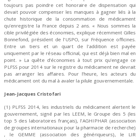
toujours pas poindre cet honoraire de dispensation qui
devait pouvoir compenser les manques à gagner liés à la
chute historique de la consommation de médicament
qu’enregistre la France depuis 2 ans. « Nous sommes la
cible privilégiée des économies, explique récemment Gilles
Bonnefond, président de l’USPO, sur Fréquence officines.
Entre un tiers et un quart de l’addition est payée
uniquement par le réseau officinal, qui est déjà bien mal en
point. » La quête d’économies à tout prix qu’engage ce
PLFSS pour 2014 sur le registre du médicament ne devrait
pas arranger les affaires. Pour l’heure, les acteurs du
médicament ont du mal à avaler la pilule gouvernementale.
Jean-Jacques Cristofari
(1) PLFSS 2014, les industriels du médicament alertent le
gouvernement, signé par les LEEM, le Groupe des 5 (les
top 5 des laboratoires français), l’AGHIPHAR (association
de groupes internationaux pour la pharmacie de recherche)
, le GEMME (association des génériqueurs), le LIR