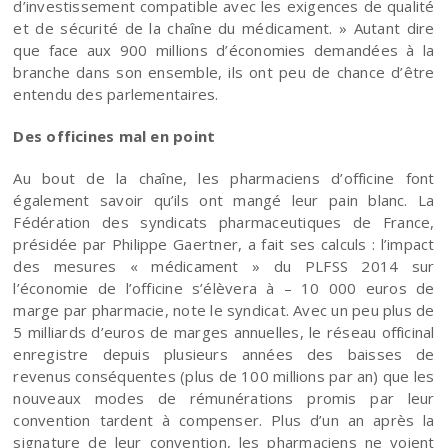
d’investissement compatible avec les exigences de qualité
et de sécurité de la chaîne du médicament. » Autant dire
que face aux 900 millions d’économies demandées à la
branche dans son ensemble, ils ont peu de chance d’être
entendu des parlementaires.
Des officines mal en point
Au bout de la chaîne, les pharmaciens d’officine font
également savoir qu’ils ont mangé leur pain blanc. La
Fédération des syndicats pharmaceutiques de France,
présidée par Philippe Gaertner, a fait ses calculs : l’impact
des mesures « médicament » du PLFSS 2014 sur
l’économie de l’officine s’élèvera à – 10 000 euros de
marge par pharmacie, note le syndicat. Avec un peu plus de
5 milliards d’euros de marges annuelles, le réseau officinal
enregistre depuis plusieurs années des baisses de
revenus conséquentes (plus de 100 millions par an) que les
nouveaux modes de rémunérations promis par leur
convention tardent à compenser. Plus d’un an après la
signature de leur convention, les pharmaciens ne voient