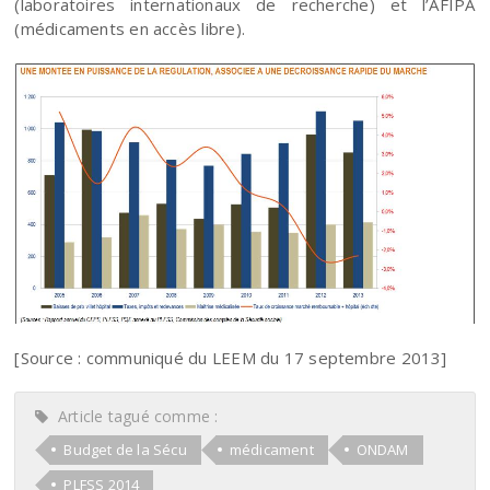
(laboratoires internationaux de recherche) et l’AFIPA
(médicaments en accès libre).
[Source : communiqué du LEEM du 17 septembre 2013]
Article tagué comme :
Budget de la Sécu
médicament
ONDAM
PLFSS 2014