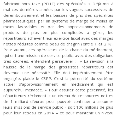
fabricant hors taxe (PFHT) des spécialités. » Déjà mis à
mal ces dernières années par les vagues successives de
déremboursement et les baisses de prix des spécialités
pharmaceutiques, par un système de marge de moins en
moins favorables et par des approvisionnements de
produits de plus en plus compliqués à gérer, les
répartiteurs achèvent leur exercice fiscal avec des marges
nettes réduites comme peau de chagrin (entre 1 et 2 %).
Pour autant, ces opérateurs de la chaine du médicament,
qui ont une mission de service public, avec des obligations
très cadrées, entendent persévérer : » La révision à la
hausse de la marge des grossistes répartiteurs est
devenue une nécessité. Elle doit impérativement être
engagée, plaide le CSRP. C’est la pérennité du système
actuel d’approvisionnement en médicament qui est
aujourd’hui menacée. » Pour assurer cette pérennité, les
répartiteurs réclament « un niveau de ressources nettes
de 1 milliard d’euros pour pouvoir continuer à assumer
leurs missions de service public – soit 100 millions de plus
pour leur réseau en 2014 – et pour maintenir un niveau