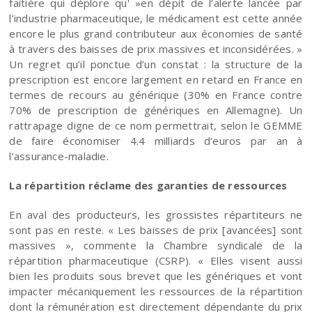
faitière qui déplore qu' »en dépit de l’alerte lancée par
l’industrie pharmaceutique, le médicament est cette année
encore le plus grand contributeur aux économies de santé
à travers des baisses de prix massives et inconsidérées. »
Un regret qu’il ponctue d’un constat : la structure de la
prescription est encore largement en retard en France en
termes de recours au générique (30% en France contre
70% de prescription de génériques en Allemagne). Un
rattrapage digne de ce nom permettrait, selon le GEMME
de faire économiser 4.4 milliards d’euros par an à
l’assurance-maladie.
La répartition réclame des garanties de ressources
En aval des producteurs, les grossistes répartiteurs ne
sont pas en reste. « Les baisses de prix [avancées] sont
massives », commente la Chambre syndicale de la
répartition pharmaceutique (CSRP). « Elles visent aussi
bien les produits sous brevet que les génériques et vont
impacter mécaniquement les ressources de la répartition
dont la rémunération est directement dépendante du prix