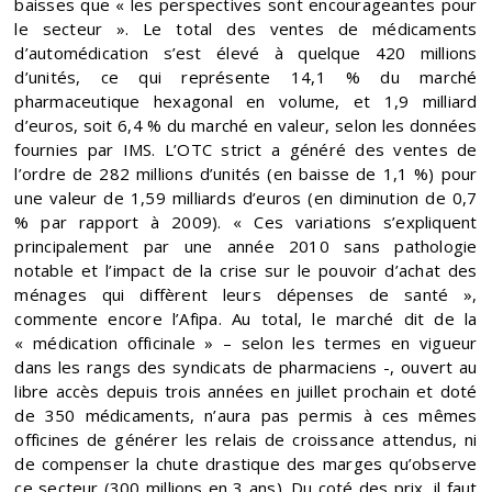
baisses que « les perspectives sont encourageantes pour
le secteur ». Le total des ventes de médicaments
d’automédication s’est élevé à quelque 420 millions
d’unités, ce qui représente 14,1 % du marché
pharmaceutique hexagonal en volume, et 1,9 milliard
d’euros, soit 6,4 % du marché en valeur, selon les données
fournies par IMS. L’OTC strict a généré des ventes de
l’ordre de 282 millions d’unités (en baisse de 1,1 %) pour
une valeur de 1,59 milliards d’euros (en diminution de 0,7
% par rapport à 2009). « Ces variations s’expliquent
principalement par une année 2010 sans pathologie
notable et l’impact de la crise sur le pouvoir d’achat des
ménages qui diffèrent leurs dépenses de santé »,
commente encore l’Afipa. Au total, le marché dit de la
« médication officinale » – selon les termes en vigueur
dans les rangs des syndicats de pharmaciens -, ouvert au
libre accès depuis trois années en juillet prochain et doté
de 350 médicaments, n’aura pas permis à ces mêmes
officines de générer les relais de croissance attendus, ni
de compenser la chute drastique des marges qu’observe
ce secteur (300 millions en 3 ans). Du coté des prix, il faut