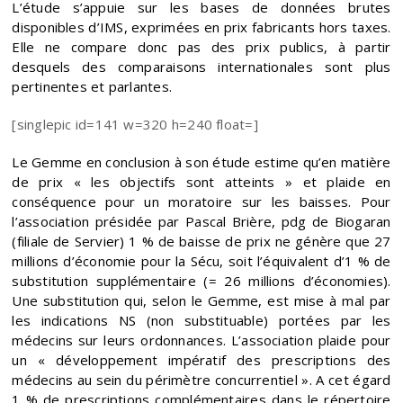
L’étude s’appuie sur les bases de données brutes
disponibles d’IMS, exprimées en prix fabricants hors taxes.
Elle ne compare donc pas des prix publics, à partir
desquels des comparaisons internationales sont plus
pertinentes et parlantes.
[singlepic id=141 w=320 h=240 float=]
Le Gemme en conclusion à son étude estime qu’en matière
de prix « les objectifs sont atteints » et plaide en
conséquence pour un moratoire sur les baisses. Pour
l’association présidée par Pascal Brière, pdg de Biogaran
(filiale de Servier) 1 % de baisse de prix ne génère que 27
millions d’économie pour la Sécu, soit l’équivalent d’1 % de
substitution supplémentaire (= 26 millions d’économies).
Une substitution qui, selon le Gemme, est mise à mal par
les indications NS (non substituable) portées par les
médecins sur leurs ordonnances. L’association plaide pour
un « développement impératif des prescriptions des
médecins au sein du périmètre concurrentiel ». A cet égard
1 % de prescriptions complémentaires dans le répertoire