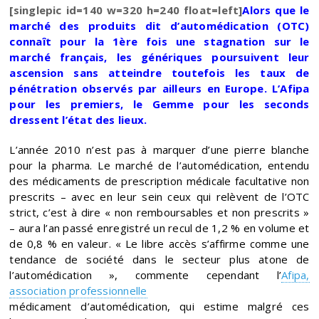
[singlepic id=140 w=320 h=240 float=left]
Alors que le
marché des produits dit d’automédication (OTC)
connaît pour la 1ère fois une stagnation sur le
marché français, les génériques poursuivent leur
ascension sans atteindre toutefois les taux de
pénétration observés par ailleurs en Europe. L’Afipa
pour les premiers, le Gemme pour les seconds
dressent l’état des lieux.
L’année 2010
n’est pas à marquer d’une pierre blanche
pour la pharma. Le marché de l’automédication, entendu
des médicaments de prescription médicale facultative non
prescrits – avec en leur sein ceux qui relèvent de l’OTC
strict, c’est à dire « non remboursables et non prescrits »
– aura l’an passé enregistré un recul de 1,2 % en volume et
de 0,8 % en valeur. « Le libre accès s’affirme comme une
tendance de société dans le secteur plus atone de
l’automédication », commente cependant l’
Afipa,
association professionnelle
médicament d’automédication, qui estime malgré ces