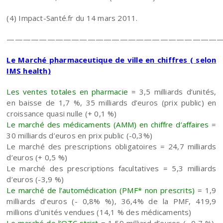
(4) Impact-Santé.fr du 14 mars 2011.
———————————————————————————
Le Marché pharmaceutique de ville en chiffres ( selon
IMS health)
Les ventes totales en pharmacie
= 3,5 milliards d’unités,
en baisse de 1,7 %, 35 milliards d’euros (prix public) en
croissance quasi nulle (+ 0,1 %)
Le marché des médicaments (AMM) en chiffre d’affaires
=
30 milliards d’euros en prix public (-0,3%)
Le marché des prescriptions obligatoires = 24,7 milliards
d’euros (+ 0,5 %)
Le marché des prescriptions facultatives = 5,3 milliards
d’euros (-3,9 %)
Le marché de l’automédication (PMF* non prescrits)
= 1,9
milliards d’euros (- 0,8% %), 36,4% de la PMF, 419,9
millions d’unités vendues (14,1 % des médicaments)
Le marché de l’OTC strict
= 1,59 milliard d’euros (- 0,7 %),