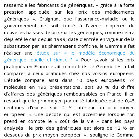
rassemble les fabricants de génériques, « grâce à la forte
pression appliquée sur les prix des médicaments
génériques ». Craignant que l’assurance-maladie ou le
gouvernement ne soit tenté à l’avenir d’opérer de
nouvelles baisses de prix sur les génériques, comme cela a
déjà été le cas depuis 1999, date d’entrée en vigueur de la
substitution par les pharmaciens d’officine, le Gemme a fait
réaliser une
étude sur « le modèle économique du
générique, quelle efficience ? »
Pour savoir si les prix
pratiqués en France était compétitifs, le Gemme les a fait
comparer à ceux pratiqués chez nos voisins européens.
L’étude compare ainsi dans 10 pays européens 74
molécules en 196 présentations, soit 80 % du chiffre
d’affaires des génériques remboursables en France. Il en
ressort que le prix moyen par unité fabriquée est de 0,45
centimes d’euros, soit 4 % inférieur au prix moyen
européen. « Une décote qui est accentuée lorsque l’on
prend en compte le « coût de la vie » dans les pays
analysés : le prix des génériques est alors de 12 % en
dessous du prix moyen européen », souligne le Gemme.