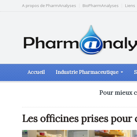
A propos de PharmAnalyses
BioPharmAnalyses
Liens
Accueil
Industrie Pharmaceutique
S
Pour mieux c
Les officines prises pour 