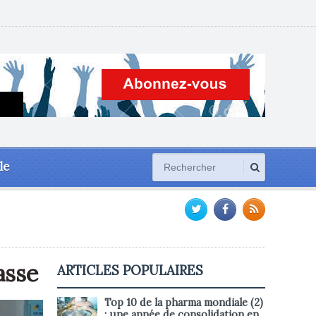
le
asse
ARTICLES POPULAIRES
Top 10 de la pharma mondiale (2)
: une année de consolidation en