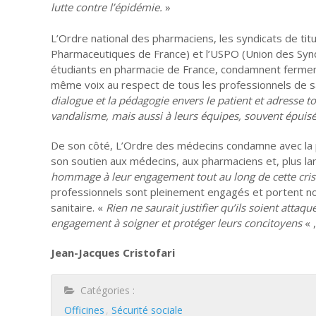
lutte contre l’épidémie.
»
L’Ordre national des pharmaciens, les syndicats de titu
Pharmaceutiques de France) et l’USPO (Union des Syndi
étudiants en pharmacie de France, condamnent fermem
même voix au respect de tous les professionnels de s
dialogue et la pédagogie envers le patient et adresse t
vandalisme, mais aussi à leurs équipes, souvent épuisé
De son côté, L’Ordre des médecins condamne avec la p
son soutien aux médecins, aux pharmaciens et, plus l
hommage à leur engagement tout au long de cette cris
professionnels sont pleinement engagés et portent no
sanitaire. «
Rien ne saurait justifier qu’ils soient attaqu
engagement à soigner et protéger leurs concitoyens
« 
Jean-Jacques Cristofari
Catégories :
Officines
Sécurité sociale