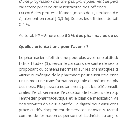
d’une progression des charges, principalement de per
caractère précaire de la rentabilité des officines.
Du côté des petites officines (moins de 1,1 millions d’
également en recul (-0,3 %). Seules les officines de t
0,4 %.
Au total, KPMG note que
52 % des pharmacies de son
Quelles orientations pour l’avenir ?
Le pharmacien d’officine ne peut plus avoir une attitud
Echos Etudes (3), revoir le parcours de santé de ses p
proposant du contenu informatif sur les thématiques de
vitrine numérique de la pharmacie peut aussi être enrich
En un mot une transformation digitale du métier de ph
business. Elle passera notamment par : les téléconsulta
orales, l’e-observance, l’évaluation de facteurs de ris
l’entretien pharmaceutique et le bilan de médication vi
des services à valeur ajoutée. Le digital peut ainsi con
grâce au développement de services innovants. Mais 
comme de formation du personnel. L’adhésion à un grou