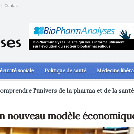
Contact
écurité sociale
Politique de santé
Médecine libéra
omprendre l'univers de la pharma et de la santé
d’un nouveau modèle économiqu