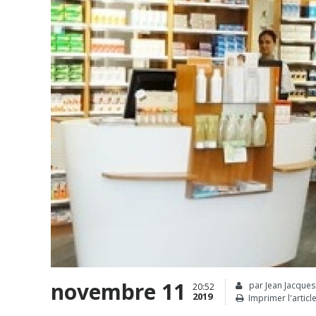
novembre 11
par Jean Jacques 
20:52
2019
Imprimer l'articl