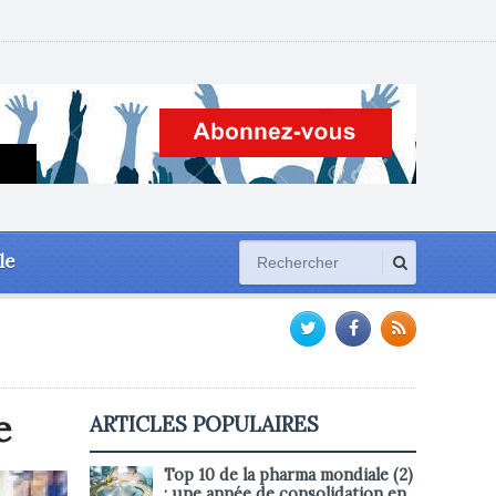
le
e
ARTICLES POPULAIRES
Top 10 de la pharma mondiale (2)
: une année de consolidation en