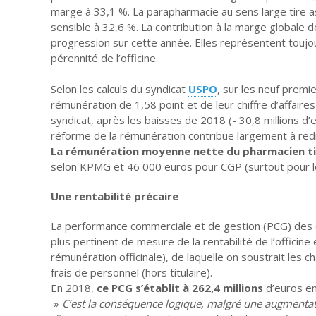
marge à 33,1 %. La parapharmacie au sens large tire 
sensible à 32,6 %. La contribution à la marge globale d
progression sur cette année. Elles représentent touj
pérennité de l’officine.
Selon les calculs du syndicat
USPO
, sur les neuf premi
rémunération de 1,58 point et de leur chiffre d’affair
syndicat, après les baisses de 2018 (- 30,8 millions d’
réforme de la rémunération contribue largement à redr
La rémunération moyenne nette
du pharmacien ti
selon KPMG et 46 000 euros pour CGP (surtout pour les
Une rentabilité précaire
La performance commerciale et de gestion (PCG) des of
plus pertinent de mesure de la rentabilité de l’officine 
rémunération officinale), de laquelle on soustrait les 
frais de personnel (hors titulaire).
En 2018,
ce PCG s’établit à 262,4 millions
d’euros en
»
C’est la conséquence logique, malgré une augmentatio