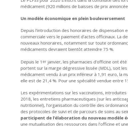
médicament (920 millions de baisses de prix annoncée
Un modèle économique en plein bouleversement
Depuis l’introduction des honoraires de dispensation 
commerciale vers le paiement d’actes officinaux. La de
nouveaux honoraires, notamment sur toute ordonnance
médicaments devraient bientôt atteindre 75 %.
Depuis le 1
janvier, les pharmacies d’officine ont ét
er
portent sur la marge dégressive lissée (MDL), soit les 
médicament vendu à un prix inférieur à 1,91 euro, la 
elle est de 21,4 %. Pour une spécialité vendue entre 1
Les expérimentations sur les vaccinations, introduite
2018, les entretiens pharmaceutiques (sur les anticoag
nutritionnel), l’organisation du contrôle des ordonnances,
des protocoles de suivi et de parcours de soins au sei
participent de l’élaboration du nouveau modèle é
une mutualisation des ressources dans l’officine et un