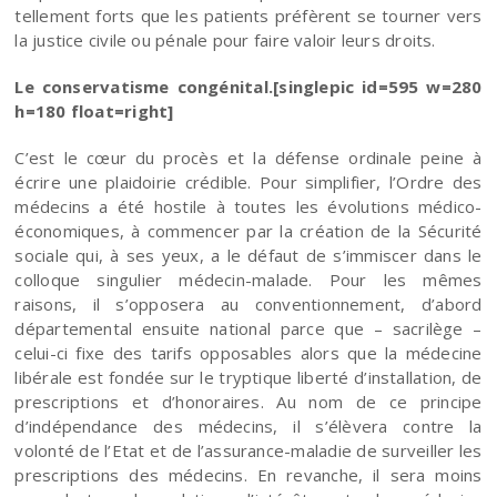
tellement forts que les patients préfèrent se tourner vers
la justice civile ou pénale pour faire valoir leurs droits.
Le conservatisme congénital.[singlepic id=595 w=280
h=180 float=right]
C’est le cœur du procès et la défense ordinale peine à
écrire une plaidoirie crédible. Pour simplifier, l’Ordre des
médecins a été hostile à toutes les évolutions médico-
économiques, à commencer par la création de la Sécurité
sociale qui, à ses yeux, a le défaut de s’immiscer dans le
colloque singulier médecin-malade. Pour les mêmes
raisons, il s’opposera au conventionnement, d’abord
départemental ensuite national parce que – sacrilège –
celui-ci fixe des tarifs opposables alors que la médecine
libérale est fondée sur le tryptique liberté d’installation, de
prescriptions et d’honoraires. Au nom de ce principe
d’indépendance des médecins, il s’élèvera contre la
volonté de l’Etat et de l’assurance-maladie de surveiller les
prescriptions des médecins. En revanche, il sera moins