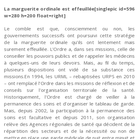
La marguerite ordinale est effeuillée[singlepic id=596
w=280 h=200 float=right]
Le comble est que, consciemment ou non, les
gouvernements successifs ont poursuivi cette stratégie
de la marguerite ordinale qu’ils ont lentement mais
surement effeuillée. L’Ordre a, dans ses missions, celle de
conseiller les pouvoirs publics et de rappeler les médecins
à quelques-uns de leurs devoirs. Mais, au fil du temps,
plusieurs dispositions ont vidé de sa substance ces
missions.En 1994, les URML – rebaptisées URPS en 2010
– ont remplacé l’Ordre dans les missions de réflexion et de
conseils sur l’organisation territoriale de la santé.
Historiquement, l’Ordre est chargé de veiller à la
permanence des soins et d’organiser le tableau de garde.
Mais, depuis 2002, la participation à la permanence des
soins est facultative et depuis 2011, son organisation
relève des Agences régionales de santé qui décident de la
répartition des secteurs et de la nécessité ou non de
mettre en place une garde médicale de nuit entre minuit et