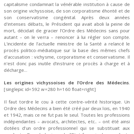
capitalisme condamnait la vénérable institution à cause de
son origine vichyssoise, de son corporatisme éhonté et de
son conservatisme congénital. Après deux années
d’intenses débats, le Président qui avait aboli la peine de
mort, décidait de gracier l’Ordre des Médecins sans pour
autant – on le verra – renoncer à lui régler son compte.
L’incidente de l’actuelle ministre de la Santé a relancé le
procès politico-médiatique sur la base des mêmes chefs
d’accusation : vichysme, corporatisme et conservatisme. Il
n’est donc pas inutile d’instruire ce procès à charge et à
décharge…
Les origines vichyssoises de l’Ordre des Médecins
.
[singlepic id=592 w=280 h=160 float=right]
Il faut tordre le cou à cette contre-vérité historique. Un
Ordre des Médecins a bien été créé par deux lois, en 1940
et 1942, mais ce ne fut pas le seul. Toutes les professions
indépendantes – avocats, architectes, etc.. – ont été ainsi
dotées d’un ordre professionnel qui se substituait aux