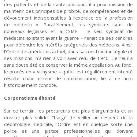
des patients et de la santé publique, il a pour mission de
maintenir des principes de probité, de compétences et de
dévouement indispensables à l’exercice de la profession
de médecin ». Parallèlement, les syndicats sont de
nouveaux légalisés et la CSMF – le seul syndicat de
médecins existant avant la guerre – renait de ses cendres
pour défendre les intérêts catégoriels des médecins. Ainsi,
l’Ordre des médecins actuel, dans sa construction légale et
ses missions, n’a rien à voir avec celui de 1940. L’erreur a
sans doute été de conserver la même appellation. Au fond,
le procès en « vichysme » qui lui est régulièrement intenté
résulte d’une erreur de communication, lié à ce nom
historiquement connoté.
Corporatisme éhonté
.
Sur ce terrain, les procureurs ont plus d’arguments et un
dossier plus solide. Chargé de veiller au respect de la
déontologie médicale, l’Ordre est en quelque sorte une
police et une justice professionnelles qui doivent