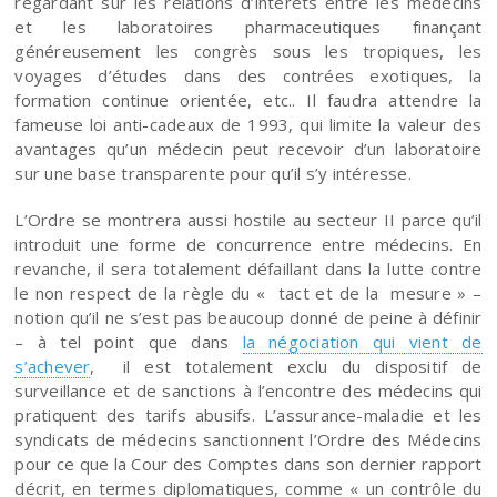
regardant sur les relations d’intérêts entre les médecins
et les laboratoires pharmaceutiques finançant
généreusement les congrès sous les tropiques, les
voyages d’études dans des contrées exotiques, la
formation continue orientée, etc.. Il faudra attendre la
fameuse loi anti-cadeaux de 1993, qui limite la valeur des
avantages qu’un médecin peut recevoir d’un laboratoire
sur une base transparente pour qu’il s’y intéresse.
L’Ordre se montrera aussi hostile au secteur II parce qu’il
introduit une forme de concurrence entre médecins. En
revanche, il sera totalement défaillant dans la lutte contre
le non respect de la règle du « tact et de la mesure » –
notion qu’il ne s’est pas beaucoup donné de peine à définir
– à tel point que dans
la négociation qui vient de
s’achever
, il est totalement exclu du dispositif de
surveillance et de sanctions à l’encontre des médecins qui
pratiquent des tarifs abusifs. L’assurance-maladie et les
syndicats de médecins sanctionnent l’Ordre des Médecins
pour ce que la Cour des Comptes dans son dernier rapport
décrit, en termes diplomatiques, comme « un contrôle du