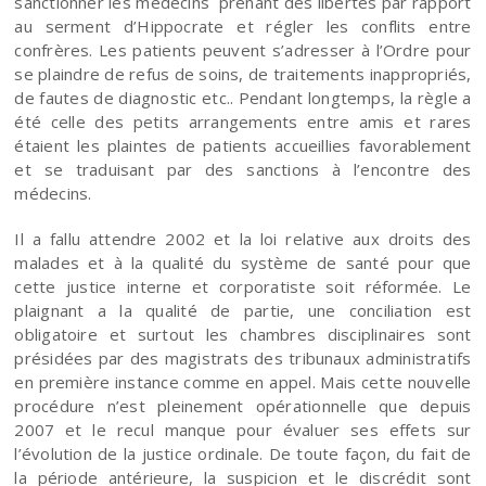
sanctionner les médecins prenant des libertés par rapport
au serment d’Hippocrate et régler les conflits entre
confrères. Les patients peuvent s’adresser à l’Ordre pour
se plaindre de refus de soins, de traitements inappropriés,
de fautes de diagnostic etc.. Pendant longtemps, la règle a
été celle des petits arrangements entre amis et rares
étaient les plaintes de patients accueillies favorablement
et se traduisant par des sanctions à l’encontre des
médecins.
Il a fallu attendre 2002 et la loi relative aux droits des
malades et à la qualité du système de santé pour que
cette justice interne et corporatiste soit réformée. Le
plaignant a la qualité de partie, une conciliation est
obligatoire et surtout les chambres disciplinaires sont
présidées par des magistrats des tribunaux administratifs
en première instance comme en appel. Mais cette nouvelle
procédure n’est pleinement opérationnelle que depuis
2007 et le recul manque pour évaluer ses effets sur
l’évolution de la justice ordinale. De toute façon, du fait de
la période antérieure, la suspicion et le discrédit sont