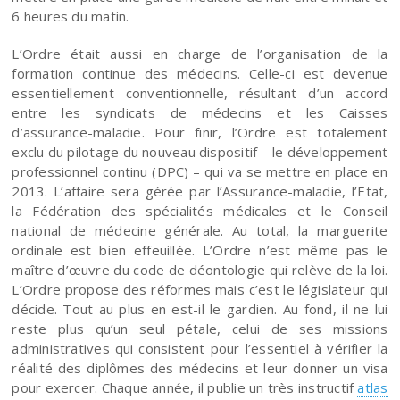
6 heures du matin.
L’Ordre était aussi en charge de l’organisation de la
formation continue des médecins. Celle-ci est devenue
essentiellement conventionnelle, résultant d’un accord
entre les syndicats de médecins et les Caisses
d’assurance-maladie. Pour finir, l’Ordre est totalement
exclu du pilotage du nouveau dispositif – le développement
professionnel continu (DPC) – qui va se mettre en place en
2013. L’affaire sera gérée par l’Assurance-maladie, l’Etat,
la Fédération des spécialités médicales et le Conseil
national de médecine générale. Au total, la marguerite
ordinale est bien effeuillée. L’Ordre n’est même pas le
maître d’œuvre du code de déontologie qui relève de la loi.
L’Ordre propose des réformes mais c’est le législateur qui
décide. Tout au plus en est-il le gardien. Au fond, il ne lui
reste plus qu’un seul pétale, celui de ses missions
administratives qui consistent pour l’essentiel à vérifier la
réalité des diplômes des médecins et leur donner un visa
pour exercer. Chaque année, il publie un très instructif
atlas