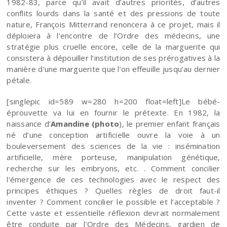
1982-83, parce qu’il avait d’autres priorités, d’autres
conflits lourds dans la santé et des pressions de toute
nature, François Mitterrand renoncera à ce projet, mais il
déploiera à l’encontre de l’Ordre des médecins, une
stratégie plus cruelle encore, celle de la marguerite qui
consistera à dépouiller l’institution de ses prérogatives à la
manière d’une marguerite que l’on effeuille jusqu’au dernier
pétale.
[singlepic id=589 w=280 h=200 float=left]Le bébé-
éprouvette va lui en fournir le prétexte. En 1982, la
naissance d’
Amandine (photo
), le premier enfant français
né d’une conception artificielle ouvre la voie à un
bouleversement des sciences de la vie : insémination
artificielle, mère porteuse, manipulation génétique,
recherche sur les embryons, etc. . Comment concilier
l’émergence de ces technologies avec le respect des
principes éthiques ? Quelles règles de droit faut-il
inventer ? Comment concilier le possible et l’acceptable ?
Cette vaste et essentielle réflexion devrait normalement
être conduite par l’Ordre des Médecins, gardien de