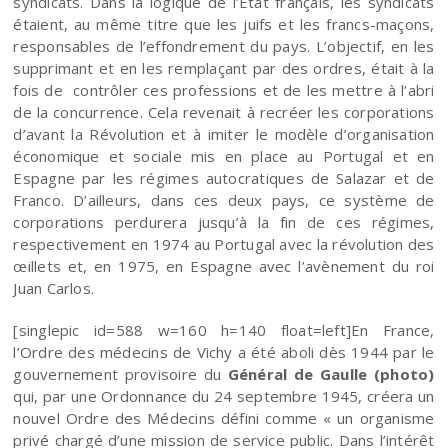
syndicats. Dans la logique de l’Etat français, les syndicats
étaient, au même titre que les juifs et les francs-maçons,
responsables de l’effondrement du pays. L’objectif, en les
supprimant et en les remplaçant par des ordres, était à la
fois de contrôler ces professions et de les mettre à l’abri
de la concurrence. Cela revenait à recréer les corporations
d’avant la Révolution et à imiter le modèle d’organisation
économique et sociale mis en place au Portugal et en
Espagne par les régimes autocratiques de Salazar et de
Franco. D’ailleurs, dans ces deux pays, ce système de
corporations perdurera jusqu’à la fin de ces régimes,
respectivement en 1974 au Portugal avec la révolution des
œillets et, en 1975, en Espagne avec l’avènement du roi
Juan Carlos.
[singlepic id=588 w=160 h=140 float=left]En France,
l’Ordre des médecins de Vichy a été aboli dès 1944 par le
gouvernement provisoire du
Général de Gaulle (photo)
qui, par une Ordonnance du 24 septembre 1945, créera un
nouvel Ordre des Médecins défini comme « un organisme
privé chargé d’une mission de service public. Dans l’intérêt