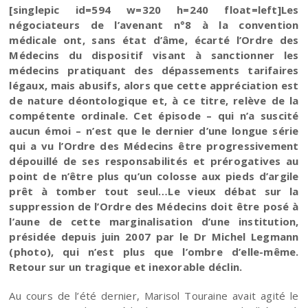
[singlepic id=594 w=320 h=240 float=left]Les
négociateurs de l’avenant n°8 à la convention
médicale ont, sans état d’âme, écarté l’Ordre des
Médecins du dispositif visant à sanctionner les
médecins pratiquant des dépassements tarifaires
légaux, mais abusifs, alors que cette appréciation est
de nature déontologique et, à ce titre, relève de la
compétente ordinale. Cet épisode – qui n’a suscité
aucun émoi – n’est que le dernier d’une longue série
qui a vu l’Ordre des Médecins être progressivement
dépouillé de ses responsabilités et prérogatives au
point de n’être plus qu’un colosse aux pieds d’argile
prêt à tomber tout seul…Le vieux débat sur la
suppression de l’Ordre des Médecins doit être posé à
l’aune de cette marginalisation d’une institution,
présidée depuis juin 2007 par le Dr Michel Legmann
(photo), qui n’est plus que l’ombre d’elle-même.
Retour sur un tragique et inexorable déclin.
Au cours de l’été dernier, Marisol Touraine avait agité le