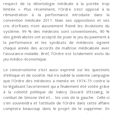
respect de la déontologie médicale à la portée trop
limitée ». Plus récemment, l’Ordre s’est opposé à la
rémunération à la performance introduite dans la
convention médicale 2011. Mais ses oppositions et ses
cris d’orfraies n’ont aucunement freiné les évolutions du
système. 99 % des médecins sont conventionnés, 90 %
des généralistes ont accepté de jouer le jeu du paiement à
la performance et les syndicats de médecins signent
chaque année des accords de maîtrise médicalisée avec
l’assurance-maladie. Bref, l’Ordre est totalement exclu du
jeu médico-économique.
Le conservatisme s’est aussi exprimé sur les questions
d’éthique et de société. Nul n’a oublié la violente campagne
que l’Ordre des médecins a menée en 1974-75 contre la
loi légalisant l’avortement qui a finalement été votée grâce
à la volonté politique de Valery Giscard d’Estaing, le
combat de Simone Veil et… les voix de la gauche. Celle-ci
s’en souviendra et l’attitude de l’Ordre dans cette affaire
comptera beaucoup dans le projet de le supprimer. En