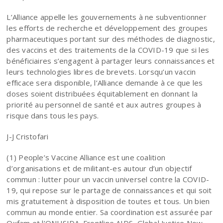
L’Alliance appelle les gouvernements à ne subventionner
les efforts de recherche et développement des groupes
pharmaceutiques portant sur des méthodes de diagnostic,
des vaccins et des traitements de la COVID-19 que si les
bénéficiaires s’engagent à partager leurs connaissances et
leurs technologies libres de brevets. Lorsqu’un vaccin
efficace sera disponible, l’Alliance demande à ce que les
doses soient distribuées équitablement en donnant la
priorité au personnel de santé et aux autres groupes à
risque dans tous les pays.
J-J Cristofari
(1) People’s Vaccine Alliance est une coalition
d’organisations et de militant-es autour d’un objectif
commun : lutter pour un vaccin universel contre la COVID-
19, qui repose sur le partage de connaissances et qui soit
mis gratuitement à disposition de toutes et tous. Un bien
commun au monde entier. Sa coordination est assurée par
Oxfam et l’ONUSIDA. Frontline AIDS, Global Justice Now,