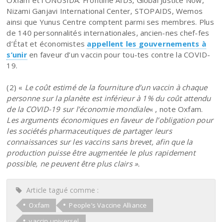
Nizami Ganjavi International Center, STOPAIDS, Wemos
ainsi que Yunus Centre comptent parmi ses membres. Plus
de 140 personnalités internationales, ancien-nes chef-fes
d’État et économistes
appellent les gouvernements à
s’unir
en faveur d’un vaccin pour tou-tes contre la COVID-
19.
(2) «
Le coût estimé de la fourniture d’un vaccin à chaque
personne sur la planète est inférieur à 1% du coût attendu
de la COVID-19 sur l’économie mondiale
« , note Oxfam.
Les arguments économiques en faveur de l’obligation pour
les sociétés pharmaceutiques de partager leurs
connaissances sur les vaccins sans brevet, afin que la
production puisse être augmentée le plus rapidement
possible, ne peuvent être plus clairs ».
Article tagué comme :
Oxfam
People’s Vaccine Alliance
vaccin universel