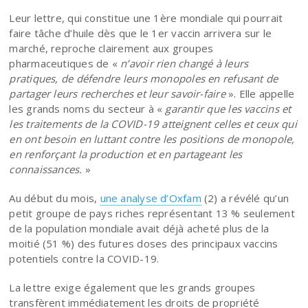
Leur lettre, qui constitue une 1ère mondiale qui pourrait
faire tâche d’huile dès que le 1er vaccin arrivera sur le
marché, reproche clairement aux groupes
pharmaceutiques de «
n’avoir rien changé à leurs
pratiques, de défendre leurs monopoles en refusant de
partager leurs recherches et leur savoir-faire
». Elle appelle
les grands noms du secteur à «
garantir que les vaccins et
les traitements de la COVID-19 atteignent celles et ceux qui
en ont besoin en luttant contre les positions de monopole,
en renforçant la production et en partageant les
connaissances.
»
Au début du mois,
une analyse d’Oxfam
(2) a révélé qu’un
petit groupe de pays riches représentant 13 % seulement
de la population mondiale avait déjà acheté plus de la
moitié (51 %) des futures doses des principaux vaccins
potentiels contre la COVID-19.
La lettre exige également que les grands groupes
transfèrent immédiatement les droits de propriété