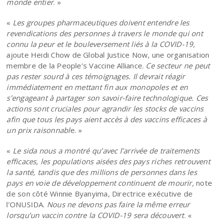
monde entier
. »
«
Les groupes pharmaceutiques doivent entendre les
revendications des personnes à travers le monde qui ont
connu la peur et le bouleversement liés à la COVID-19,
ajoute
Heidi Chow de Global Justice Now, une organisation
membre de la People’s Vaccine Alliance.
Ce secteur ne peut
pas rester sourd à ces témoignages. Il devrait réagir
immédiatement en mettant fin aux monopoles et en
s’engageant à partager son savoir-faire technologique. Ces
actions sont cruciales pour agrandir les stocks de vaccins
afin que tous les pays aient accès à des vaccins efficaces à
un prix raisonnabl
e. »
«
Le sida nous a montré qu’avec l’arrivée de traitements
efficaces, les populations aisées des pays riches retrouvent
la santé, tandis que des millions de personnes dans les
pays en voie de développement continuent de mourir,
note
de son côté Winnie Byanyima, Directrice exécutive de
l’ONUSIDA.
Nous ne devons pas faire la même erreur
lorsqu’un vaccin contre la COVID-19 sera découvert
. «