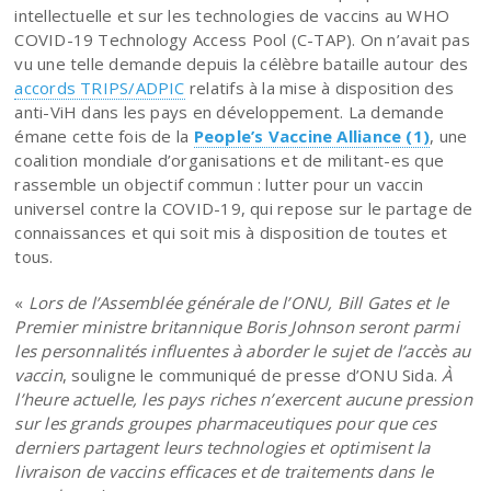
intellectuelle et sur les technologies de vaccins au WHO
COVID-19 Technology Access Pool (C-TAP). On n’avait pas
vu une telle demande depuis la célèbre bataille autour des
accords TRIPS/ADPIC
relatifs à la mise à disposition des
anti-ViH dans les pays en développement. La demande
émane cette fois de la
People’s Vaccine Alliance (1)
, une
coalition mondiale d’organisations et de militant-es que
rassemble un objectif commun : lutter pour un vaccin
universel contre la COVID-19, qui repose sur le partage de
connaissances et qui soit mis à disposition de toutes et
tous.
«
Lors de l’Assemblée générale de l’ONU, Bill Gates et le
Premier ministre britannique Boris Johnson seront parmi
les personnalités influentes à aborder le sujet de l’accès au
vaccin
, souligne le communiqué de presse d’ONU Sida.
À
l’heure actuelle, les pays riches n’exercent aucune pression
sur les grands groupes pharmaceutiques pour que ces
derniers partagent leurs technologies et optimisent la
livraison de vaccins efficaces et de traitements dans le