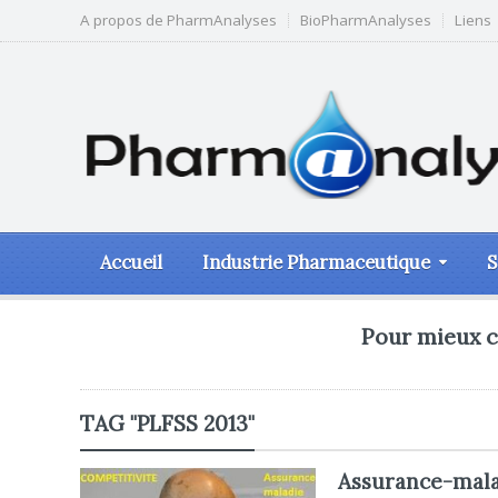
A propos de PharmAnalyses
BioPharmAnalyses
Liens
Accueil
Industrie Pharmaceutique
S
Pour mieux c
TAG "PLFSS 2013"
Assurance-malad