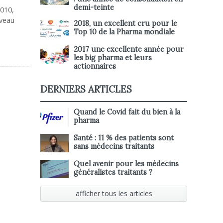
demi-teinte
2010,
iveau
2018, un excellent cru pour le
Top 10 de la Pharma mondiale
2017 une excellente année pour
les big pharma et leurs
actionnaires
DERNIERS ARTICLES
Quand le Covid fait du bien à la
pharma
Santé : 11 % des patients sont
sans médecins traitants
Quel avenir pour les médecins
généralistes traitants ?
afficher tous les articles