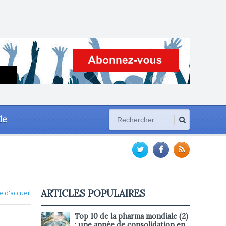
le
ARTICLES POPULAIRES
e d'accueil
Top 10 de la pharma mondiale (2)
: une année de consolidation en