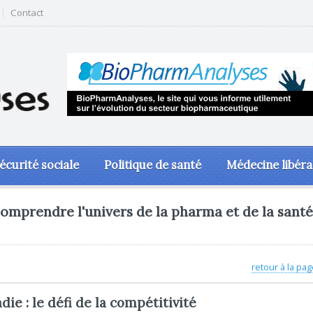
Contact
écurité sociale
Politique de santé
Médecine libéra
omprendre l'univers de la pharma et de la santé
retour à la pag
ie : le défi de la compétitivité