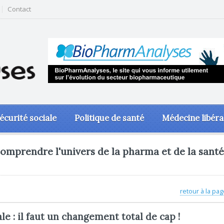
Contact
écurité sociale
Politique de santé
Médecine libéra
omprendre l'univers de la pharma et de la santé
retour à la pag
e : il faut un changement total de cap !