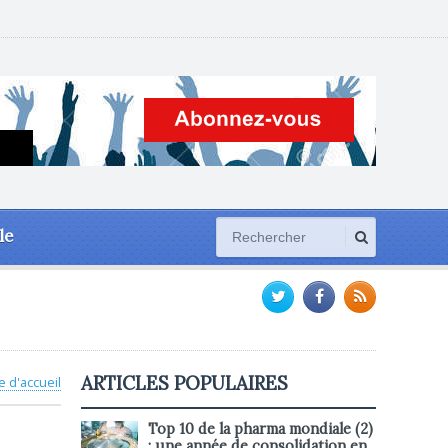
le
ARTICLES POPULAIRES
e d'accueil
Top 10 de la pharma mondiale (2)
: une année de consolidation en