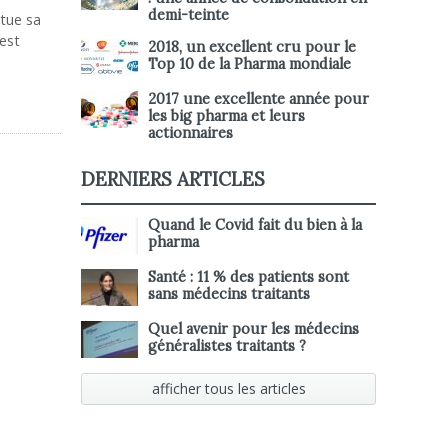
demi-teinte
itue sa
est
2018, un excellent cru pour le
Top 10 de la Pharma mondiale
2017 une excellente année pour
les big pharma et leurs
actionnaires
DERNIERS ARTICLES
Quand le Covid fait du bien à la
pharma
Santé : 11 % des patients sont
sans médecins traitants
Quel avenir pour les médecins
généralistes traitants ?
afficher tous les articles