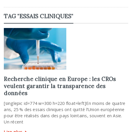
TAG "ESSAIS CLINIQUES"
Recherche clinique en Europe : les CROs
veulent garantir la transparence des
données
[singlepic id=774 w=300 h=220 float=left]En moins de quatre
ans, 25 % des essais cliniques ont quitté l’Union européenne
pour être réalisés dans des pays lointains, souvent en Asie.
Un récent
Lire plus