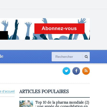
le
ARTICLES POPULAIRES
e d'accueil
Top 10 de la pharma mondiale (2)
: une année de consolidation en