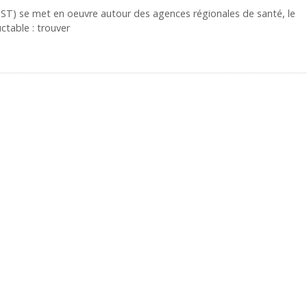
(HPST) se met en oeuvre autour des agences régionales de santé, le
table : trouver