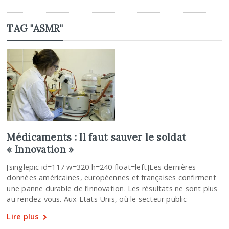
TAG "ASMR"
Médicaments : Il faut sauver le soldat
« Innovation »
[singlepic id=117 w=320 h=240 float=left]Les dernières
données américaines, européennes et françaises confirment
une panne durable de l’innovation. Les résultats ne sont plus
au rendez-vous. Aux Etats-Unis, où le secteur public
Lire plus